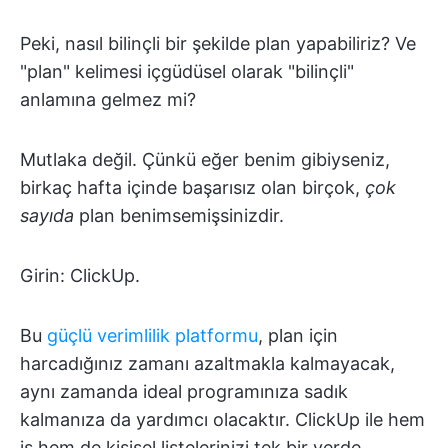
Peki, nasıl bilinçli bir şekilde plan yapabiliriz? Ve
"plan" kelimesi içgüdüsel olarak "bilinçli"
anlamına gelmez mi?
Mutlaka değil. Çünkü eğer benim gibiyseniz,
birkaç hafta içinde başarısız olan birçok,
çok
sayıda
plan benimsemişsinizdir.
Girin: ClickUp.
Bu
güçlü verimlilik platformu
, plan için
harcadığınız zamanı azaltmakla kalmayacak,
aynı zamanda ideal programınıza sadık
kalmanıza da yardımcı olacaktır. ClickUp ile hem
iş hem de kişisel listelerinizi tek bir yerde