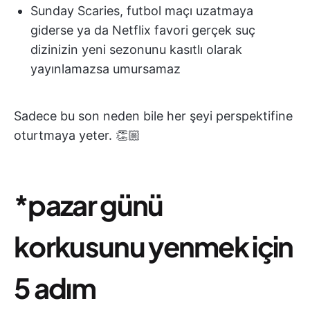
Sunday Scaries, futbol maçı uzatmaya
giderse ya da Netflix favori gerçek suç
dizinizin yeni sezonunu kasıtlı olarak
yayınlamazsa umursamaz
Sadece bu son neden bile her şeyi perspektifine
oturtmaya yeter. 👏🏼
*pazar günü
korkusunu yenmek için
5 adım