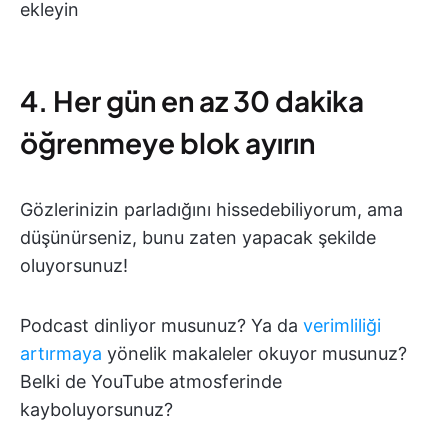
ekleyin
4. Her gün en az 30 dakika
öğrenmeye blok ayırın
Gözlerinizin parladığını hissedebiliyorum, ama
düşünürseniz, bunu zaten yapacak şekilde
oluyorsunuz!
Podcast dinliyor musunuz? Ya da
verimliliği
artırmaya
yönelik makaleler okuyor musunuz?
Belki de YouTube atmosferinde
kayboluyorsunuz?