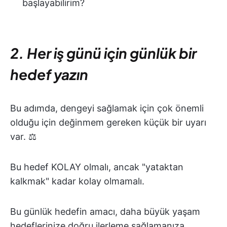
başlayabilirim?
2. Her iş günü için günlük bir
hedef yazın
Bu adımda, dengeyi sağlamak için çok önemli
olduğu için değinmem gereken küçük bir uyarı
var. ⚖️
Bu hedef KOLAY olmalı, ancak "yataktan
kalkmak" kadar kolay olmamalı.
Bu günlük hedefin amacı, daha büyük yaşam
hedeflerinize doğru ilerleme sağlamanıza