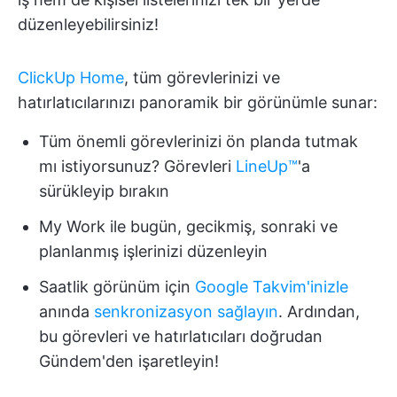
düzenleyebilirsiniz!
ClickUp Home
, tüm görevlerinizi ve
hatırlatıcılarınızı panoramik bir görünümle sunar:
Tüm önemli görevlerinizi ön planda tutmak
mı istiyorsunuz? Görevleri
LineUp™️
'a
sürükleyip bırakın
My Work ile bugün, gecikmiş, sonraki ve
planlanmış işlerinizi düzenleyin
Saatlik görünüm için
Google Takvim'inizle
anında
senkronizasyon sağlayın
. Ardından,
bu görevleri ve hatırlatıcıları doğrudan
Gündem'den işaretleyin!