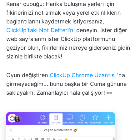
Kenar çubuğu: Harika buluşma yerleri için
fikirlerinizi not almak veya yerel etkinliklerin
bağlantılarını kaydetmek istiyorsanız,
ClickUp'taki Not Defteri'ni
deneyin. İster diğer
web sayfalarını ister ClickUp platformunu
geziyor olun, fikirleriniz nereye giderseniz gidin
sizinle birlikte olacak!
Oyun değiştiren
ClickUp Chrome Uzantısı
'na
girmeyeceğim... bunu başka bir Cuma gününe
saklayalım. Zamanlayıcı hala çalışıyor! 👀