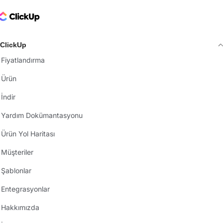
ClickUp Logo
ClickUp
Fiyatlandırma
Ürün
İndir
Yardım Dokümantasyonu
Ürün Yol Haritası
Müşteriler
Şablonlar
Entegrasyonlar
Hakkımızda