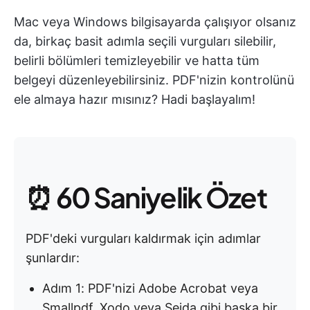
Mac veya Windows bilgisayarda çalışıyor olsanız
da, birkaç basit adımla seçili vurguları silebilir,
belirli bölümleri temizleyebilir ve hatta tüm
belgeyi düzenleyebilirsiniz. PDF'nizin kontrolünü
ele almaya hazır mısınız? Hadi başlayalım!
⏰ 60 Saniyelik Özet
PDF'deki vurguları kaldırmak için adımlar
şunlardır:
Adım 1: PDF'nizi Adobe Acrobat veya
Smallpdf, Xodo veya Sejda gibi başka bir