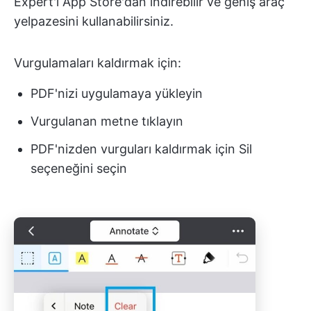
Expert'i App Store'dan indirebilir ve geniş araç
yelpazesini kullanabilirsiniz.
Vurgulamaları kaldırmak için:
PDF'nizi uygulamaya yükleyin
Vurgulanan metne tıklayın
PDF'nizden vurguları kaldırmak için Sil
seçeneğini seçin