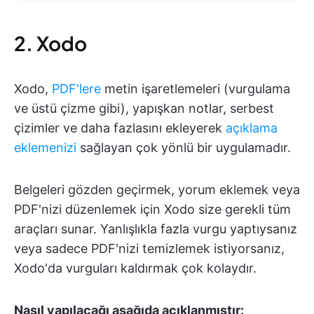
2. Xodo
Xodo,
PDF'lere
metin işaretlemeleri (vurgulama
ve üstü çizme gibi), yapışkan notlar, serbest
çizimler ve daha fazlasını ekleyerek
açıklama
eklemenizi
sağlayan çok yönlü bir uygulamadır.
Belgeleri gözden geçirmek, yorum eklemek veya
PDF'nizi düzenlemek için Xodo size gerekli tüm
araçları sunar. Yanlışlıkla fazla vurgu yaptıysanız
veya sadece PDF'nizi temizlemek istiyorsanız,
Xodo'da vurguları kaldırmak çok kolaydır.
Nasıl yapılacağı aşağıda açıklanmıştır: