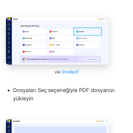
via
Smallpdf
Dosyaları Seç
seçeneğiyle PDF dosyanızı
yükleyin