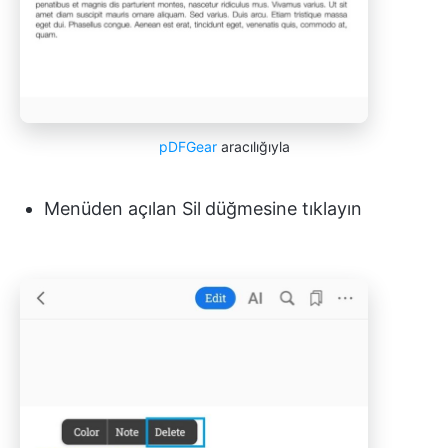
pDFGear
aracılığıyla
Menüden açılan Sil
düğmesine tıklayın