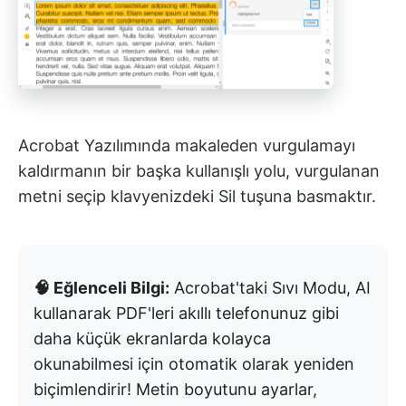
Acrobat Yazılımında makaleden vurgulamayı
kaldırmanın bir başka kullanışlı yolu, vurgulanan
metni seçip klavyenizdeki Sil tuşuna basmaktır.
🧠 Eğlenceli Bilgi:
Acrobat'taki Sıvı Modu, AI
kullanarak PDF'leri akıllı telefonunuz gibi
daha küçük ekranlarda kolayca
okunabilmesi için otomatik olarak yeniden
biçimlendirir! Metin boyutunu ayarlar,