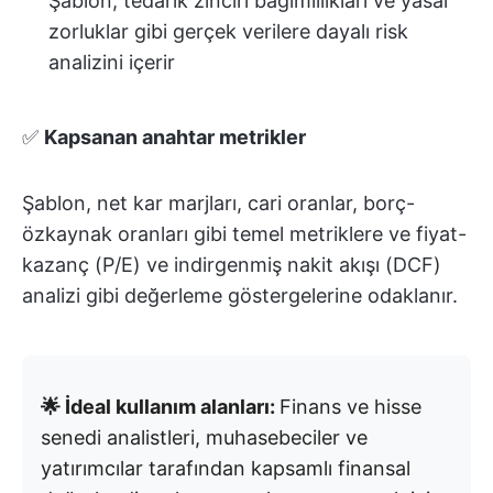
Şablon, tedarik zinciri bağımlılıkları ve yasal
zorluklar gibi gerçek verilere dayalı risk
analizini içerir
✅
Kapsanan anahtar metrikler
Şablon, net kar marjları, cari oranlar, borç-
özkaynak oranları gibi temel metriklere ve fiyat-
kazanç (P/E) ve indirgenmiş nakit akışı (DCF)
analizi gibi değerleme göstergelerine odaklanır.
🌟 İdeal kullanım alanları:
Finans ve hisse
senedi analistleri, muhasebeciler ve
yatırımcılar tarafından kapsamlı finansal