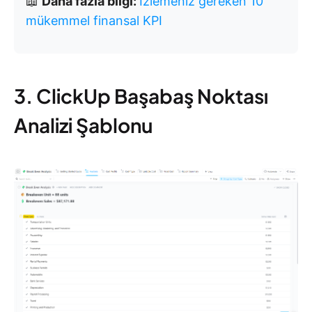
📖
Daha fazla bilgi:
İzlemeniz gereken 10
mükemmel finansal KPI
3. ClickUp Başabaş Noktası
Analizi Şablonu