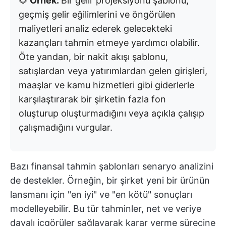
🌻
Örnek:
Bir gelir projeksiyonu şablonu,
geçmiş gelir eğilimlerini ve öngörülen
maliyetleri analiz ederek gelecekteki
kazançları tahmin etmeye yardımcı olabilir.
Öte yandan, bir nakit akışı şablonu,
satışlardan veya yatırımlardan gelen girişleri,
maaşlar ve kamu hizmetleri gibi giderlerle
karşılaştırarak bir şirketin fazla fon
oluşturup oluşturmadığını veya açıkla çalışıp
çalışmadığını vurgular.
Bazı finansal tahmin şablonları senaryo analizini
de destekler. Örneğin, bir şirket yeni bir ürünün
lansmanı için "en iyi" ve "en kötü" sonuçları
modelleyebilir. Bu tür tahminler, net ve veriye
dayalı içgörüler sağlayarak karar verme sürecine