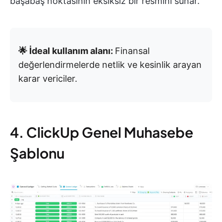
başabaş noktasının eksiksiz bir resmini sunar.
🌟 İdeal kullanım alanı:
Finansal
değerlendirmelerde netlik ve kesinlik arayan
karar vericiler.
4. ClickUp Genel Muhasebe
Şablonu