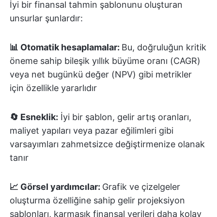
İyi bir finansal tahmin şablonunu oluşturan
unsurlar şunlardır:
📊 Otomatik hesaplamalar:
Bu, doğruluğun kritik
öneme sahip bileşik yıllık büyüme oranı (CAGR)
veya net bugünkü değer (NPV) gibi metrikler
için özellikle yararlıdır
🔄 Esneklik:
İyi bir şablon, gelir artış oranları,
maliyet yapıları veya pazar eğilimleri gibi
varsayımları zahmetsizce değiştirmenize olanak
tanır
📈 Görsel yardımcılar:
Grafik ve çizelgeler
oluşturma özelliğine sahip gelir projeksiyon
şablonları, karmaşık finansal verileri daha kolay