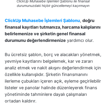
ClickUp Muhasebe İşlemleri Şablonu ile finansal
durumunuzdaki hiçbir güncellemeyi kaçırmayın
ClickUp Muhasebe İşlemleri Şablonu
,
doğru
finansal kayıtları tutmanıza, harcama kalıplarını
belirlemenize ve şirketin genel finansal
durumunu değerlendirmenize
yardımcı olur.
Bu ücretsiz şablon, borç ve alacakları yönetmek,
yevmiye kayıtlarını belgelemek, kar ve zararı
analiz etmek ve nakit akışını değerlendirmek için
özellikle kullanışlıdır. Şirketin finansmanını
ilerleme çubukları içeren açık, eyleme geçirilebilir
listeler ve panolar halinde düzenleyerek finans
yönetiminde tahminlere dayalı çalışmaları
ortadan kaldırır.