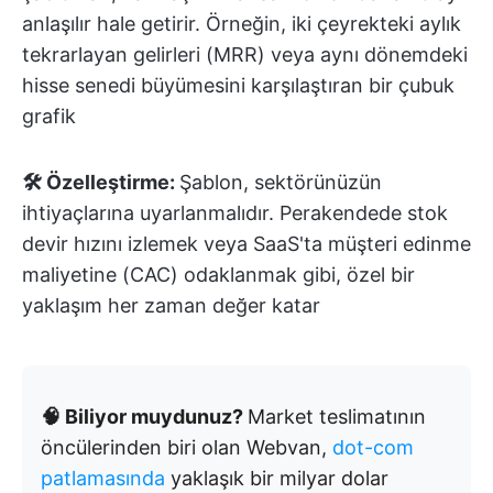
anlaşılır hale getirir. Örneğin, iki çeyrekteki aylık
tekrarlayan gelirleri (MRR) veya aynı dönemdeki
hisse senedi büyümesini karşılaştıran bir çubuk
grafik
🛠️ Özelleştirme:
Şablon, sektörünüzün
ihtiyaçlarına uyarlanmalıdır. Perakendede stok
devir hızını izlemek veya SaaS'ta müşteri edinme
maliyetine (CAC) odaklanmak gibi, özel bir
yaklaşım her zaman değer katar
🧠 Biliyor muydunuz?
Market teslimatının
öncülerinden biri olan Webvan,
dot-com
patlamasında
yaklaşık bir milyar dolar