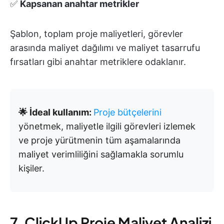
✅
Kapsanan anahtar metrikler
Şablon, toplam proje maliyetleri, görevler
arasında maliyet dağılımı ve maliyet tasarrufu
fırsatları gibi anahtar metriklere odaklanır.
🌟 İdeal kullanım:
Proje bütçelerini
yönetmek, maliyetle ilgili görevleri izlemek
ve proje yürütmenin tüm aşamalarında
maliyet verimliliğini sağlamakla sorumlu
kişiler.
7. ClickUp Proje Maliyet Analizi