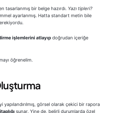
n tasarlanmış bir belge hazırdı.
Yazı tipleri?
mel ayarlanmış. Hatta standart metin bile
gerekiyordu.
irme işlemlerini atlayıp
doğrudan içeriğe
mayı öğrenelim.
luşturma
 yapılandırılmış, görsel olarak çekici bir rapora
itaplığı
sunar. Yine de, belirli durumlarda özel