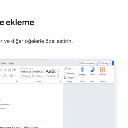
me ekleme
er ve diğer öğelerle özelleştirin.