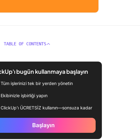
TABLE OF CONTENTS
ckUp'ı bugün kullanmaya başlayın
Tüm işlerinizi tek bir yerden yönetin
Ekibinizle işbirliği yapın
ClickUp'ı ÜCRETSİZ kullanın—sonsuza kadar
Başlayın