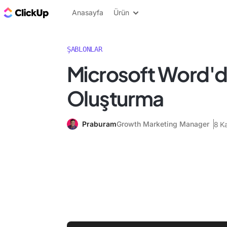
ClickUp Blog
Anasayfa
Ürün
ŞABLONLAR
Microsoft Word'd
Oluşturma
Praburam
Growth Marketing Manager
8 K