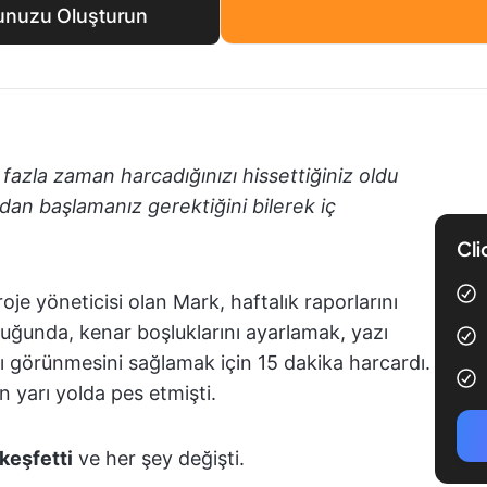
unuzu Oluşturun
zla zaman harcadığınızı hissettiğiniz oldu
rdan başlamanız gerektiğini bilerek iç
Cli
je yöneticisi olan Mark, haftalık raporlarını
uğunda, kenar boşluklarını ayarlamak, yazı
lı görünmesini sağlamak için 15 dakika harcardı.
yarı yolda pes etmişti.
keşfetti
ve her şey değişti.