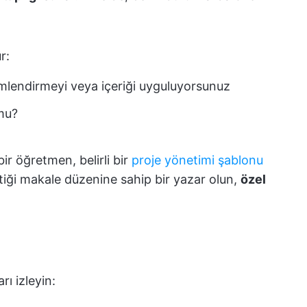
r:
çimlendirmeyi veya içeriği uyguluyorsunuz
mu?
ir öğretmen, belirli bir
proje yönetimi şablonu
tiği makale düzenine sahip bir yazar olun,
özel
ı izleyin: