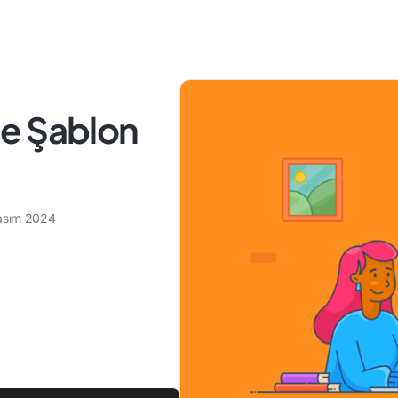
e Şablon
asım 2024