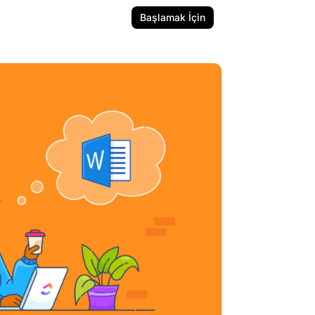
Başlamak İçin