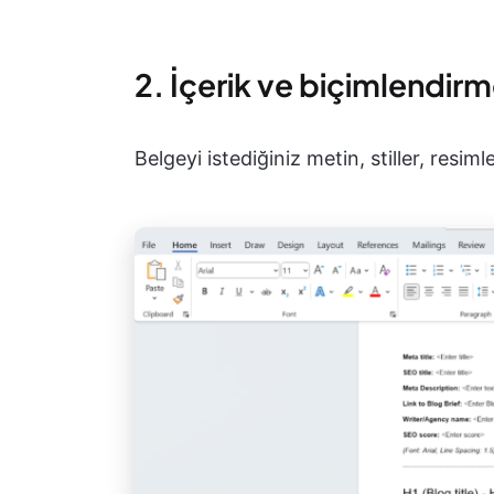
2. İçerik ve biçimlendir
Belgeyi istediğiniz metin, stiller, resiml