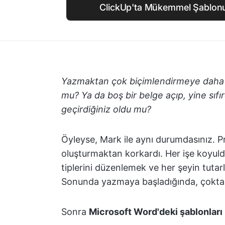
ClickUp'ta Mükemmel Şablon
Yazmaktan çok biçimlendirmeye daha fa
mu? Ya da boş bir belge açıp, yine sıfı
geçirdiğiniz oldu mu?
Öyleyse, Mark ile aynı durumdasınız. Pro
oluşturmaktan korkardı. Her işe koyuld
tiplerini düzenlemek ve her şeyin tutar
Sonunda yazmaya başladığında, çoktan 
Sonra
Microsoft Word'deki şablonları 