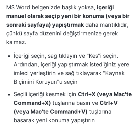
MS Word belgenizde başlık yoksa,
içeriği
manuel olarak seçip yeni bir konuma
(veya bir
sonraki sayfaya) yapıştırmak
daha mantıklıdır,
çünkü sayfa düzenini değiştirmenize gerek
kalmaz.
İçeriği seçin, sağ tıklayın ve "Kes"i seçin.
Ardından, içeriği yapıştırmak istediğiniz yere
imleci yerleştirin ve sağ tıklayarak "Kaynak
Biçimini Koruyun"u seçin
Seçili içeriği kesmek için
Ctrl+X (veya Mac'te
Command+X)
tuşlarına basın ve
Ctrl+V
(veya Mac'te Command+V)
tuşlarına
basarak yeni konuma yapıştırın