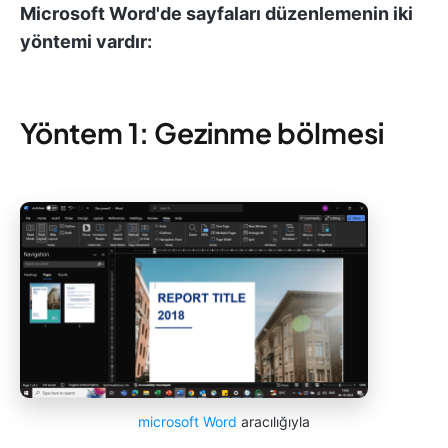
Microsoft Word'de sayfaları düzenlemenin iki
yöntemi vardır:
Yöntem 1: Gezinme bölmesi
microsoft Word
aracılığıyla