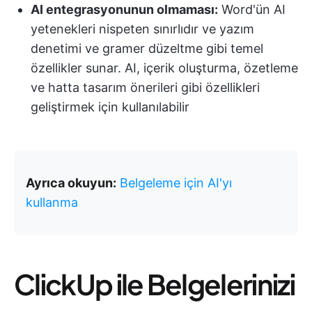
AI entegrasyonunun olmaması:
Word'ün AI
yetenekleri nispeten sınırlıdır ve yazım
denetimi ve gramer düzeltme gibi temel
özellikler sunar. AI, içerik oluşturma, özetleme
ve hatta tasarım önerileri gibi özellikleri
geliştirmek için kullanılabilir
Ayrıca okuyun:
Belgeleme için AI'yı
kullanma
ClickUp ile Belgelerinizi