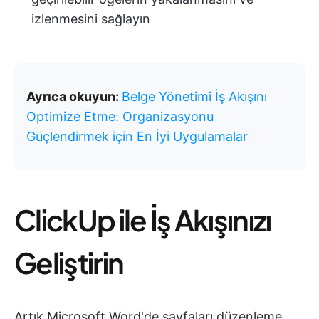
izlenmesini sağlayın
Ayrıca okuyun:
Belge Yönetimi İş Akışını
Optimize Etme: Organizasyonu
Güçlendirmek için En İyi Uygulamalar
ClickUp ile İş Akışınızı
Geliştirin
Artık Microsoft Word'de sayfaları düzenleme