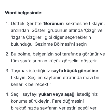
Word belgesinde:
Üstteki Şerit'te
'Görünüm'
sekmesine tıklayın,
ardından 'Göster' grubunun altında 'Çizgi' ve
'Izgara Çizgileri' gibi diğer seçeneklerin
bulunduğu 'Gezinme Bölmesi'ni seçin
Bu bölme, belgenizin sol tarafında görünür ve
tüm sayfalarınızın küçük görselini gösterir
Taşımak istediğiniz
sayfa küçük görseline
tıklayın. Seçilen sayfanın etrafında mavi bir
kenarlık belirecektir
Seçili sayfayı
yukarı veya aşağı
istediğiniz
konuma sürükleyin. Fare düğmesini
bıraktığınızda sayfanın yerleştirileceği yer