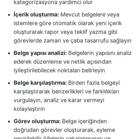
kategorizasyona yardımcı olur
İçerik oluşturma:
Mevcut belgelere veya
istemlere göre otomatik olarak yeni içerik
oluşturarak rapor veya teklif yazma gibi
görevlerde zaman ve çaba tasarrufu sağlayın
Belge yapısı analizi:
Belgelerin yapısını analiz
ederek düzenleme ve netlik açısından
iyileştirilebilecek noktaları belirleyin
Belge karşılaştırma:
Birden fazla belgeyi
karşılaştırarak benzerlikleri ve farklılıkları
vurgulayın, analiz ve karar vermeyi
kolaylaştırın
Görev oluşturma:
Belge içeriğinden
doğrudan görevler oluşturarak, eyleme
geçirilebilir öğelerin yakalanmasını ve