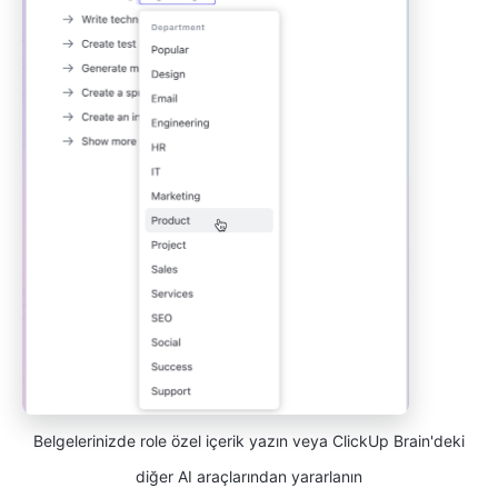
Belgelerinizde role özel içerik yazın veya ClickUp Brain'deki
diğer AI araçlarından yararlanın