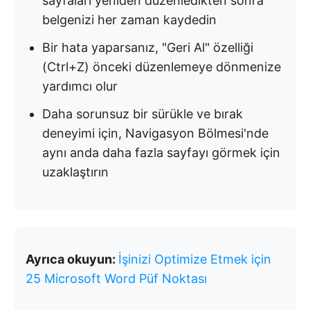
sayfaları yeniden düzenledikten sonra
belgenizi her zaman kaydedin
Bir hata yaparsanız, "Geri Al" özelliği
(Ctrl+Z) önceki düzenlemeye dönmenize
yardımcı olur
Daha sorunsuz bir sürükle ve bırak
deneyimi için, Navigasyon Bölmesi'nde
aynı anda daha fazla sayfayı görmek için
uzaklaştırın
Ayrıca okuyun:
İşinizi Optimize Etmek için
25 Microsoft Word Püf Noktası