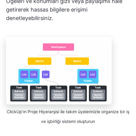
Öğeleri ve konumları gizli veya paylaşımlı hale
getirerek hassas bilgilere erişimi
denetleyebilirsiniz.
ClickUp'ın Proje Hiyerarşisi ile takım üyelerinizle organize bir iş
ve işbirliği sistemi oluşturun