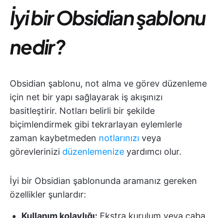
İyi bir Obsidian şablonu
nedir?
Obsidian şablonu, not alma ve görev düzenleme
için net bir yapı sağlayarak iş akışınızı
basitleştirir. Notları belirli bir şekilde
biçimlendirmek gibi tekrarlayan eylemlerle
zaman kaybetmeden
notlarınızı
veya
görevlerinizi
düzenlemenize
yardımcı olur.
İyi bir Obsidian şablonunda aramanız gereken
özellikler şunlardır:
Kullanım kolaylığı:
Ekstra kurulum veya çaba