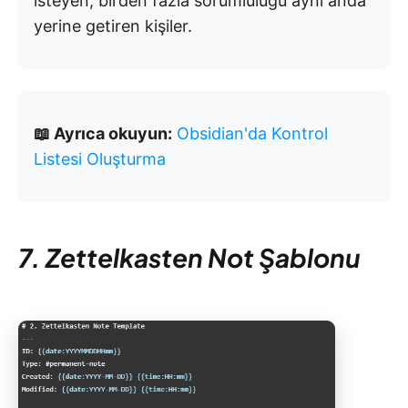
isteyen, birden fazla sorumluluğu aynı anda
yerine getiren kişiler.
📖 Ayrıca okuyun:
Obsidian'da Kontrol
Listesi Oluşturma
7. Zettelkasten Not Şablonu