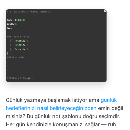
Günlük yazmaya başlamak istiyor ama
günlük
hedeflerinizi nasıl belirleyeceğinizden
emin değil
misiniz? Bu günlük not şablonu doğru seçimdir.
Her gün kendinizle konuşmanızı sağlar — ruh