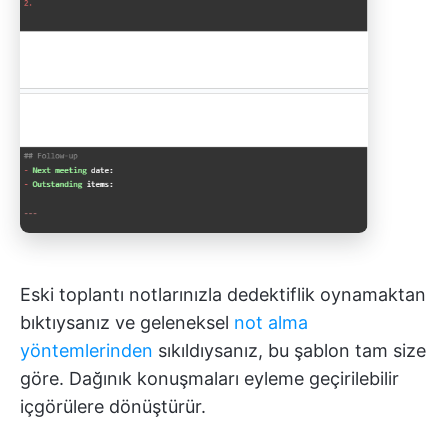
Eski toplantı notlarınızla dedektiflik oynamaktan
bıktıysanız ve geleneksel
not alma
yöntemlerinden
sıkıldıysanız, bu şablon tam size
göre. Dağınık konuşmaları eyleme geçirilebilir
içgörülere dönüştürür.