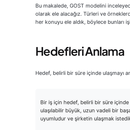
Bu makalede, GOST modelini inceleyecek
olarak ele alacağız. Türleri ve örnekle
her konuyu ele aldık, böylece bunları iş
Hedefleri Anlama
Hedef, belirli bir süre içinde ulaşmayı am
Bir iş için hedef, belirli bir süre için
ulaşılabilir büyük, uzun vadeli bir baş
uyumludur ve şirketin ulaşmak istedikl