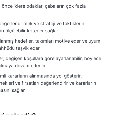
 önceliklere odaklar, çabaların çok fazla
değerlendirmek ve strateji ve taktiklerin
n ölçülebilir kriterler sağlar
anmış hedefler, takımları motive eder ve uyum
aahhüdü teşvik eder
r, değişen koşullara göre ayarlanabilir, böylece
 olmaya devam ederler
li kararların alınmasında yol gösterir.
ekleri ve fırsatları değerlendirir ve kararların
asını sağlar