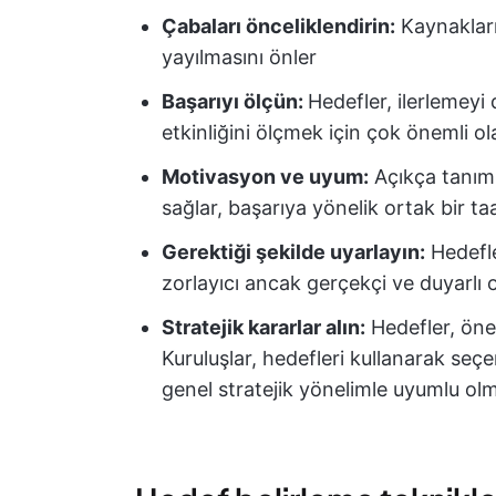
Çabaları önceliklendirin:
Kaynakları
yayılmasını önler
Başarıyı ölçün:
Hedefler, ilerlemeyi 
etkinliğini ölçmek için çok önemli ola
Motivasyon ve uyum:
Açıkça tanıml
sağlar, başarıya yönelik ortak bir t
Gerektiği şekilde uyarlayın:
Hedefle
zorlayıcı ancak gerçekçi ve duyarlı
Stratejik kararlar alın:
Hedefler, önem
Kuruluşlar, hedefleri kullanarak seçen
genel stratejik yönelimle uyumlu olm