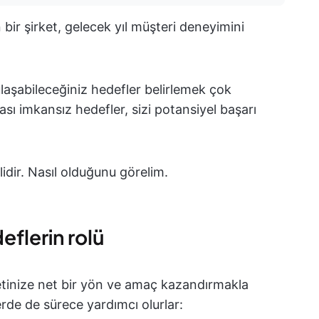
bir şirket, gelecek yıl müşteri deneyimini
ulaşabileceğiniz hedefler belirlemek çok
sı imkansız hedefler, sizi potansiyel başarı
idir. Nasıl olduğunu görelim.
eflerin rolü
ketinize net bir yön ve amaç kazandırmakla
rde de sürece yardımcı olurlar: