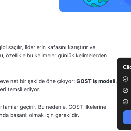
saçılır, liderlerin kafasını karıştırır ve
u, özellikle bu kelimeler günlük kelimelerden
Cli
eve net bir şekilde öne çıkıyor:
GOST iş modeli
,
eri temsil ediyor.
ortamlar geçirir. Bu nedenle, GOST ilkelerine
da başarılı olmak için gereklidir.