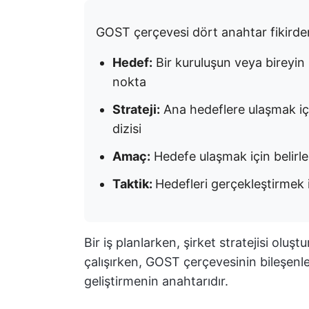
GOST çerçevesi dört anahtar fikirde
Hedef:
Bir kuruluşun veya bireyin
nokta
Strateji:
Ana hedeflere ulaşmak iç
dizisi
Amaç:
Hedefe ulaşmak için belirlen
Taktik:
Hedefleri gerçekleştirmek i
Bir iş planlarken, şirket stratejisi oluşt
çalışırken, GOST çerçevesinin bileşenleri
geliştirmenin anahtarıdır.