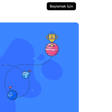
Başlamak İçin