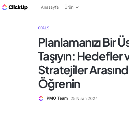
ClickUp Blog
Anasayfa
Ürün
GOALS
Planlamanızı Bir 
Taşıyın: Hedefler 
Stratejiler Arasınd
Öğrenin
PMO Team
25 Nisan 2024