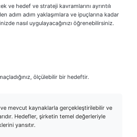
 ve hedef ve strateji kavramlarını ayrıntılı
rden adım adım yaklaşımlara ve ipuçlarına kadar
inizde nasıl uygulayacağınızı öğrenebilirsiniz.
açladığınız, ölçülebilir bir hedeftir.
de ve mevcut kaynaklarla gerçekleştirilebilir ve
arıdır. Hedefler, şirketin temel değerleriyle
erini yansıtır.