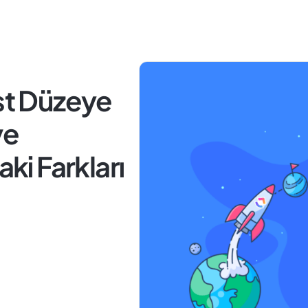
Üst Düzeye
ve
aki Farkları