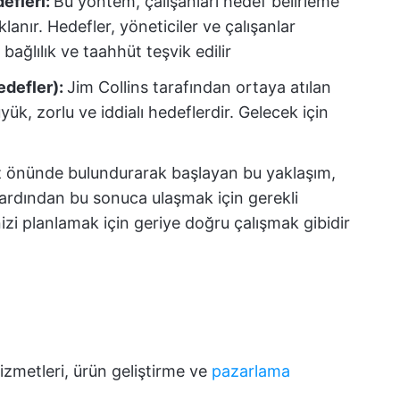
efleri:
Bu yöntem, çalışanları hedef belirleme
lanır. Hedefler, yöneticiler ve çalışanlar
 bağlılık ve taahhüt teşvik edilir
edefler):
Jim Collins tarafından ortaya atılan
ük, zorlu ve iddialı hedeflerdir. Gelecek için
 önünde bulundurarak başlayan bu yaklaşım,
ardından bu sonuca ulaşmak için gerekli
nizi planlamak için geriye doğru çalışmak gibidir
 hizmetleri, ürün geliştirme ve
pazarlama