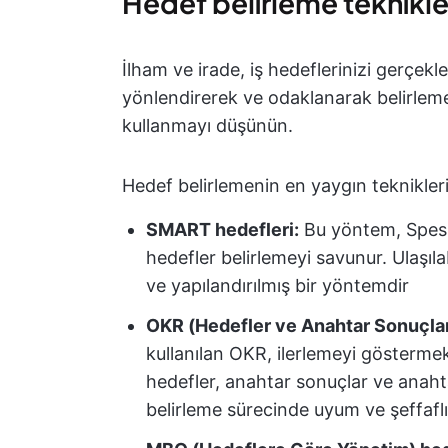
Hedef belirleme teknikler
İlham ve irade, iş hedeflerinizi gerçekle
yönlendirerek ve odaklanarak belirlem
kullanmayı düşünün.
Hedef belirlemenin en yaygın teknikleri
SMART hedefleri:
Bu yöntem, Spesifik
hedefler belirlemeyi savunur. Ulaşıla
ve yapılandırılmış bir yöntemdir
OKR (Hedefler ve Anahtar Sonuçlar
kullanılan OKR, ilerlemeyi göstermek 
hedefler, anahtar sonuçlar ve anaht
belirleme sürecinde uyum ve şeffaflı