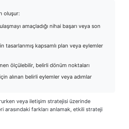
n oluşur:
 ulaşmayı amaçladığı nihai başarı veya son
in tasarlanmış kapsamlı plan veya eylemler
en ölçülebilir, belirli dönüm noktaları
çin alınan belirli eylemler veya adımlar
ururken veya iletişim stratejisi üzerinde
 arasındaki farkları anlamak, etkili strateji