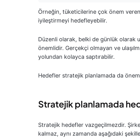
Örneğin, tüketicilerine çok önem veren 
iyileştirmeyi hedefleyebilir.
Düzenli olarak, belki de günlük olarak 
önemlidir. Gerçekçi olmayan ve ulaşılma
yolundan kolayca saptırabilir.
Hedefler stratejik planlamada da öneml
Stratejik planlamada hed
Stratejik hedefler vazgeçilmezdir. Şir
kalmaz, aynı zamanda aşağıdaki şekille