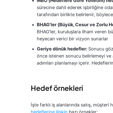
MBO (Hedeflere Göre Yönetim) hed
sürecine dahil ederek işbirliğine odak
tarafından birlikte belirlenir, böylece
BHAG'ler (Büyük, Cesur ve Zorlu H
BHAG'ler, kuruluşlara ilham veren büy
heyecan verici bir vizyon sunarlar
Geriye dönük hedefler:
Sonucu göz
önce istenen sonucu belirlemeyi ve 
adımları planlamayı içerir. Hedefleri
Hedef örnekleri
İşte farklı iş alanlarında satış, müşteri
hedeflerine ilişkin
bazı örnekler: