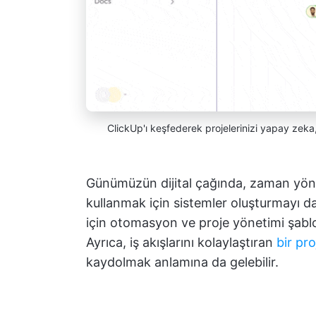
ClickUp'ı keşfederek projelerinizi yapay zeka
Günümüzün dijital çağında, zaman yönet
kullanmak için sistemler oluşturmayı da 
için otomasyon ve proje yönetimi şablon
Ayrıca, iş akışlarını kolaylaştıran
bir pr
kaydolmak anlamına da gelebilir.