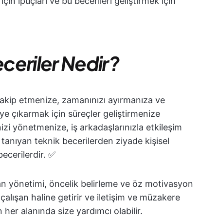
çin ipuçları ve bu becerileri geliştirmek için
ceriler Nedir?
 takip etmenize, zamanınızı ayırmanıza ve
eye çıkarmak için süreçler geliştirmenize
nizi yönetmenize, iş arkadaşlarınızla etkileşim
tanıyan teknik becerilerden ziyade kişisel
ecerilerdir. ✅
n yönetimi, öncelik belirleme ve öz motivasyon
r çalışan haline getirir ve iletişim ve müzakere
ın her alanında size yardımcı olabilir.