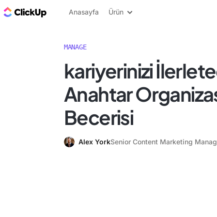
ClickUp Blog
Anasayfa
Ürün
MANAGE
kariyerinizi İlerlet
Anahtar Organiz
Becerisi
Alex York
Senior Content Marketing Manag