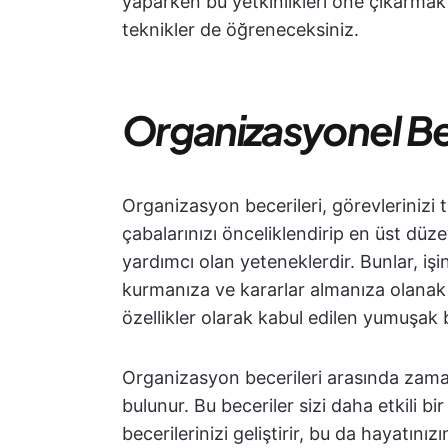
yaparken bu yetkinlikleri öne çıkarmak i
teknikler de öğreneceksiniz.
Organizasyonel Be
Organizasyon becerileri, görevlerinizi
çabalarınızı önceliklendirip en üst düz
yardımcı olan yeteneklerdir. Bunlar, işi
kurmanıza ve kararlar almanıza olanak 
özellikler olarak kabul edilen yumuşak b
Organizasyon becerileri arasında zama
bulunur. Bu beceriler sizi daha etkili bi
becerilerinizi geliştirir, bu da hayatınız