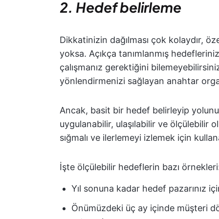
2. Hedef belirleme
Dikkatinizin dağılması çok kolaydır, öze
yoksa. Açıkça tanımlanmış hedefleriniz
çalışmanız gerektiğini bilemeyebilirsini
yönlendirmenizi sağlayan anahtar organ
Ancak, basit bir hedef belirleyip yolu
uygulanabilir, ulaşılabilir ve ölçülebilir
sığmalı ve ilerlemeyi izlemek için kullan
İşte ölçülebilir hedeflerin bazı örnekleri
Yıl sonuna kadar hedef pazarınız için
Önümüzdeki üç ay içinde müşteri dön