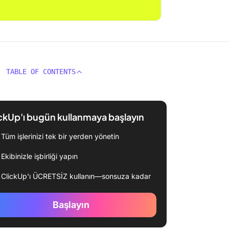
TABLE OF CONTENTS
ckUp'ı bugün kullanmaya başlayın
Tüm işlerinizi tek bir yerden yönetin
Ekibinizle işbirliği yapın
ClickUp'ı ÜCRETSİZ kullanın—sonsuza kadar
Başlayın