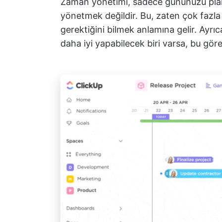
Zaman yönetimi, sadece gününüzü planl
yönetmek değildir. Bu, zaten çok fazla
gerektiğini bilmek anlamına gelir. Ayr
daha iyi yapabilecek biri varsa, bu gör