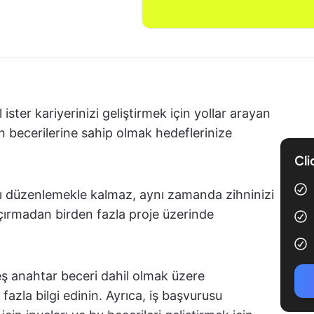
ister kariyerinizi geliştirmek için yollar arayan
n becerilerine sahip olmak hedeflerinize
Cli
ı düzenlemekle kalmaz, aynı zamanda zihninizi
çırmadan birden fazla proje üzerinde
eş anahtar beceri dahil olmak üzere
azla bilgi edinin. Ayrıca, iş başvurusu