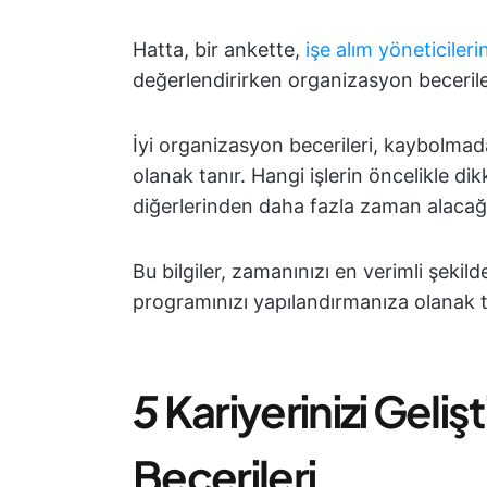
Hatta, bir ankette,
işe alım yöneticileri
değerlendirirken organizasyon becerileri
İyi organizasyon becerileri, kaybolmad
olanak tanır. Hangi işlerin öncelikle dik
diğerlerinden daha fazla zaman alacağını
Bu bilgiler, zamanınızı en verimli şekild
programınızı yapılandırmanıza olanak t
5
Kariyerinizi Geli
Becerileri