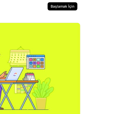
Başlamak İçin