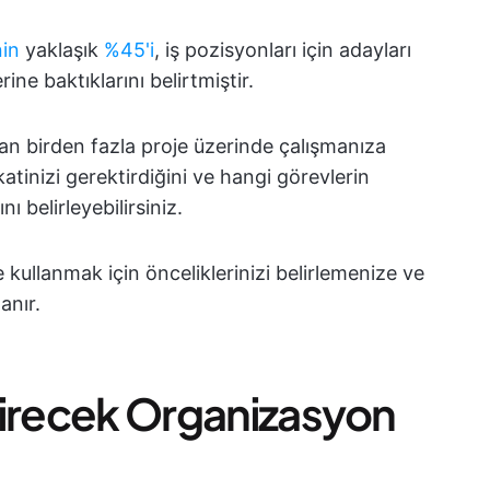
nin
yaklaşık
%45'i
, iş pozisyonları için adayları
ne baktıklarını belirtmiştir.
an birden fazla proje üzerinde çalışmanıza
katinizi gerektirdiğini ve hangi görevlerin
 belirleyebilirsiniz.
e kullanmak için önceliklerinizi belirlemenize ve
anır.
ştirecek Organizasyon