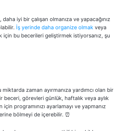
, daha iyi bir çalışan olmanıza ve yapacağınız
abilir.
İş yerinde daha organize olmak
veya
k için bu becerileri geliştirmek istiyorsanız, şu
ru miktarda zaman ayırmanıza yardımcı olan bir
r beceri, görevleri günlük, haftalık veya aylık
gün için programınızı ayarlamayı ve yapmanız
lerine bölmeyi de içerebilir. ⏰