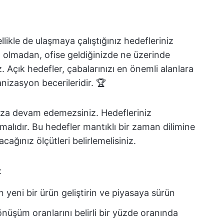
llikle de ulaşmaya çalıştığınız hedefleriniz
 olmadan, ofise geldiğinizde ne üzerinde
z. Açık hedefler, çabalarınızı en önemli alanlara
izasyon becerileridir. 🏆
nuza devam edemezsiniz. Hedefleriniz
 olmalıdır. Bu hedefler mantıklı bir zaman dilimine
acağınız ölçütleri belirlemelisiniz.
:
 yeni bir ürün geliştirin ve piyasaya sürün
üşüm oranlarını belirli bir yüzde oranında