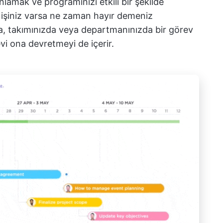
amak ve programınızı etkili bir şekilde
 işiniz varsa ne zaman hayır demeniz
ıca, takımınızda veya departmanınızda bir görev
evi ona devretmeyi de içerir.