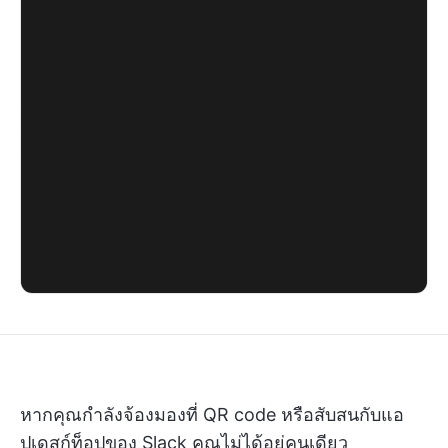
หากคุณกำลังจ้องมองที่ QR code หรือสับสนกับแอ
ปเดสก์ท็อปของ Slack คุณไม่ได้อยู่คนเดียว