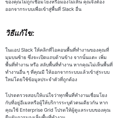
ของคุณไม่ถูกเชื่อมโยงหรือมองไม่เห็น คุณจึงต้อง
ออกจากระบบเพื่อเข้าสู่พื้นที่ Slack อื่น
วิธีแก้ไข:
ในแอป Slack ให้คลิกที่ไอคอนพื้นที่ทำงานของคุณที่
มุมบนซ้าย ซึ่งจะเปิดแถบด้านข้าง จากนั้นแตะ เพิ่ม
พื้นที่ทำงาน หรือ สลับพื้นที่ทำงาน หากคุณไม่เห็นพื้นที่
ทำงานอื่น ๆ ที่คุณมี ให้ออกจากระบบแล้วเข้าสู่ระบบ
ใหม่โดยใช้ข้อมูลประจำตัวที่ถูกต้อง
โปรดตรวจสอบให้แน่ใจว่าทุกพื้นที่ทำงานเชื่อมโยง
กับที่อยู่อีเมลหรือผู้ให้บริการระบุตัวตนเดียวกัน หาก
คุณใช้ Enterprise Grid โปรดให้ผู้ดูแลระบบของคุณ
ยืนยันการมองเห็นพื้นที่ทำงาน