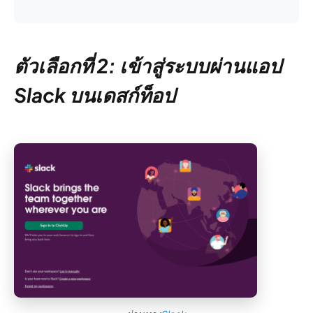
ตัวเลือกที่ 2: เข้าสู่ระบบผ่านแอป
Slack บนเดสก์ท็อป