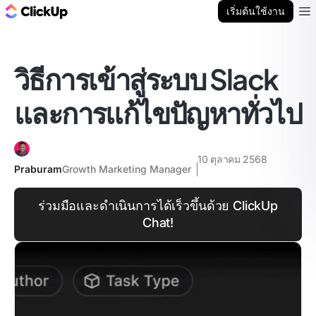
บล็อก ClickUp
เริ่มต้นใช้งาน
Ope
วิธีการเข้าสู่ระบบ Slack
และการแก้ไขปัญหาทั่วไป
10 ตุลาคม 2568
Praburam
Growth Marketing Manager
ร่วมมือและดำเนินการได้เร็วขึ้นด้วย ClickUp
Chat!