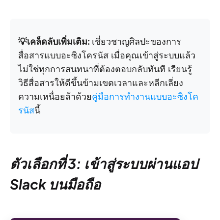
💡เคล็ดลับเพิ่มเติม:
เชี่ยวชาญศิลปะของการ
สื่อสารแบบอะซิงโครนัส เมื่อคุณเข้าสู่ระบบแล้ว
ไม่ใช่ทุกการสนทนาที่ต้องตอบกลับทันที เรียนรู้
วิธีสื่อสารให้ดีขึ้นข้ามเขตเวลาและหลีกเลี่ยง
ความเหนื่อยล้าด้วย
คู่มือการทำงานแบบอะซิงโค
รนัส
นี้
ตัวเลือกที่ 3: เข้าสู่ระบบผ่านแอป
Slack บนมือถือ