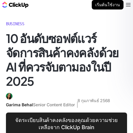
บล็อก ClickUp
เริ่มต้นใช้งาน
Ope
BUSINESS
10 อันดับซอฟต์แวร์
จัดการสินค้าคงคลังด้วย
AI ที่ควรจับตามองในปี
2025
8 กุมภาพันธ์ 2568
Garima Behal
Senior Content Editor
จัดระเบียบสินค้าคงคลังของคุณด้วยความช่วย
เหลือจาก ClickUp Brain