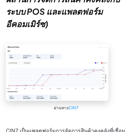
ระบบ POS และแพลตฟอร์ม
อีคอมเมิร์ซ)
ผ่านทาง
CIN7
CIN7 เป็นแพลตฟอร์มการจัดการสินค้าคงคลังที่เชื่อม