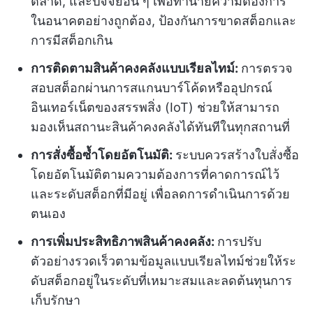
ตลาด, และปัจจัยอื่น ๆ เพื่อทำนายความต้องการ
ในอนาคตอย่างถูกต้อง, ป้องกันการขาดสต็อกและ
การมีสต็อกเกิน
การติดตามสินค้าคงคลังแบบเรียลไทม์:
การตรวจ
สอบสต็อกผ่านการสแกนบาร์โค้ดหรืออุปกรณ์
อินเทอร์เน็ตของสรรพสิ่ง (IoT) ช่วยให้สามารถ
มองเห็นสถานะสินค้าคงคลังได้ทันทีในทุกสถานที่
การสั่งซื้อซ้ำโดยอัตโนมัติ:
ระบบควรสร้างใบสั่งซื้อ
โดยอัตโนมัติตามความต้องการที่คาดการณ์ไว้
และระดับสต็อกที่มีอยู่ เพื่อลดการดำเนินการด้วย
ตนเอง
การเพิ่มประสิทธิภาพสินค้าคงคลัง:
การปรับ
ตัวอย่างรวดเร็วตามข้อมูลแบบเรียลไทม์ช่วยให้ระ
ดับสต็อกอยู่ในระดับที่เหมาะสมและลดต้นทุนการ
เก็บรักษา