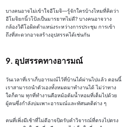
บางคนอาจไม่เข้าใจอีโมจิ—รู้จักใครบ้างไหมที่คิดว่า
อีโมจิยกนิ้วโป้งเป็นมารยาทไม่ดี? บางคนอาจวาง
กล้องวิดีโอผิดตำแหน่งระหว่างการประชุม การเข้า
ถึงที่สะดวกอาจสร้างอุปสรรคได้เช่นกัน
9. อุปสรรคทางอารมณ์
วันเวลาที่เราเก็บอารมณ์ไว้ที่บ้านได้ผ่านไปแล้ว ตอนนี้
เราสามารถนำตัวเองทั้งหมดมาทำงานได้ ไม่ว่าทาง
ใดก็ตาม ทุกที่ทำงานคือหม้อต้มน้ำหอมที่เต็มไปด้วย
ผู้คนซึ่งกำลังบ่มเพาะอารมณ์และทัศนคติต่าง ๆ
คนที่เพิ่งมีเช้าที่ไม่ดีอาจปิดรับคำวิจารณ์ที่ตรงไปตรง