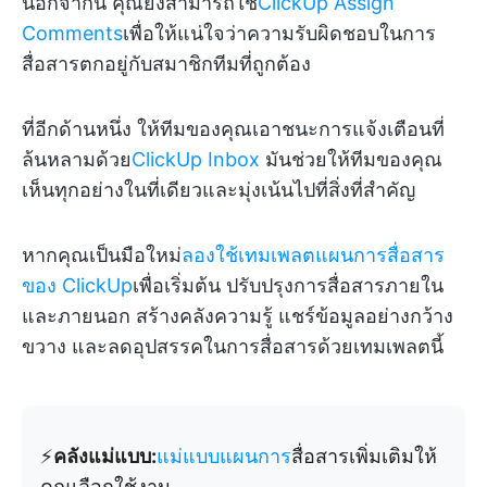
นอกจากนี้ คุณยังสามารถใช้
ClickUp Assign
Comments
เพื่อให้แน่ใจว่าความรับผิดชอบในการ
สื่อสารตกอยู่กับสมาชิกทีมที่ถูกต้อง
ที่อีกด้านหนึ่ง ให้ทีมของคุณเอาชนะการแจ้งเตือนที่
ล้นหลามด้วย
ClickUp Inbox
มันช่วยให้ทีมของคุณ
เห็นทุกอย่างในที่เดียวและมุ่งเน้นไปที่สิ่งที่สำคัญ
หากคุณเป็นมือใหม่
ลองใช้เทมเพลตแผนการสื่อสาร
ของ ClickUp
เพื่อเริ่มต้น ปรับปรุงการสื่อสารภายใน
และภายนอก สร้างคลังความรู้ แชร์ข้อมูลอย่างกว้าง
ขวาง และลดอุปสรรคในการสื่อสารด้วยเทมเพลตนี้
⚡️
คลังแม่แบบ:
แม่แบบแผนการ
สื่อสารเพิ่มเติมให้
คุณเลือกใช้งาน