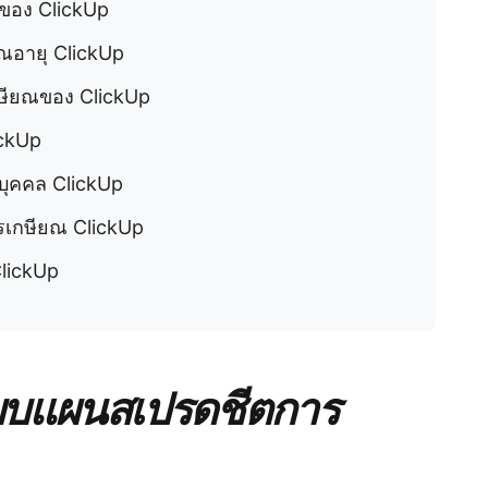
ของ ClickUp
อายุ ClickUp
กษียณของ ClickUp
ckUp
ุคคล ClickUp
ารเกษียณ ClickUp
lickUp
้แบบแผนสเปรดชีตการ