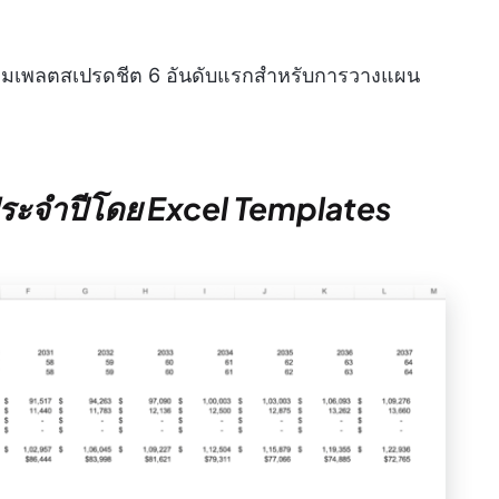
อเทมเพลตสเปรดชีต 6 อันดับแรกสำหรับการวางแผน
ระจำปีโดย Excel Templates