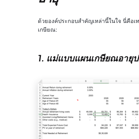
ด้วยองค์ประกอบสำคัญเหล่านี้ในใจ นี่คื
เกษียณ:
1. แม่แบบแผนเกษียณอายุป