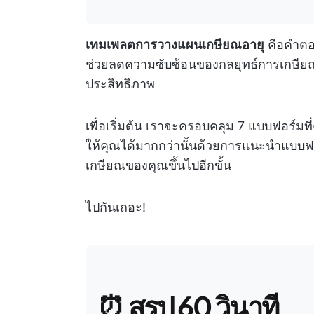
เทมเพลตการวางแผนเกษียณอายุ
คือคำตอบ
ช่วยลดความซับซ้อนของกลยุทธ์การเกษียณ
ประสิทธิภาพ
เพื่อเริ่มต้น เราจะครอบคลุม 7 แบบฟอร์มท
ให้คุณได้มากกว่านั้นด้วยการแนะนำแบบฟ
เกษียณของคุณขึ้นไปอีกขั้น
ไปกันเถอะ!
⏰
สรุป 60 วินาที