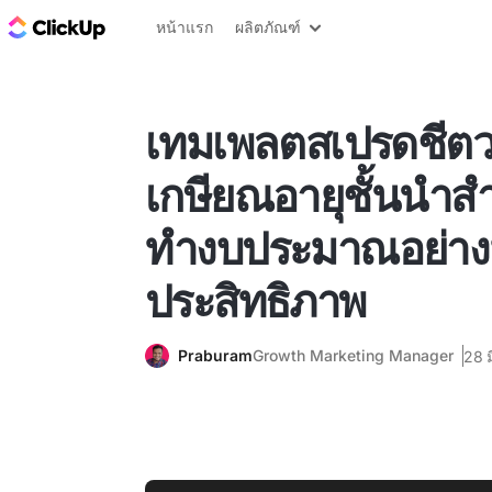
บล็อก ClickUp
หน้าแรก
ผลิตภัณฑ์
เทมเพลตสเปรดชีต
เกษียณอายุชั้นนำส
ทำงบประมาณอย่าง
ประสิทธิภาพ
Praburam
Growth Marketing Manager
28 