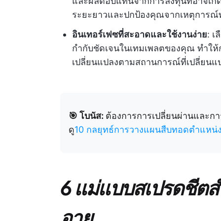
และผลตอบแทนจากการลงทุนที่อาจเกิดข
ระยะยาวและปกป้องคุณจากเหตุการณ์ทา
อินเทอร์เฟซที่สะอาดและใช้งานง่าย
: เ
กำกับชัดเจนในเทมเพลตของคุณ ทำให้ก
เปลี่ยนแปลงตามสถานการณ์ที่เปลี่ยนแ
🎯 โบนัส:
ต้องการการเปลี่ยนผ่านและกา
ดู
10 กลยุทธ์การวางแผนสืบทอดตำแหน่ง
6 แม่แบบสเปรดชีต
อายุ