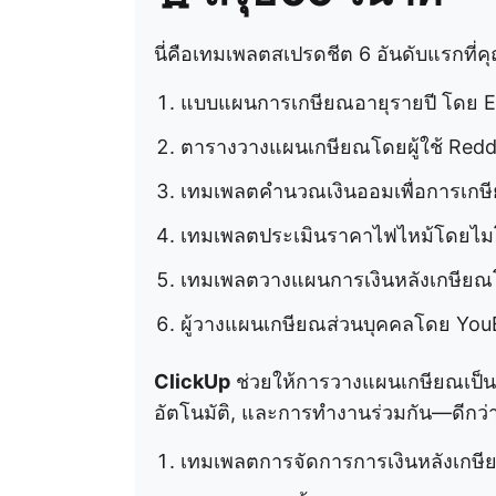
นี่คือเทมเพลตสเปรดชีต 6 อันดับแรกที่
แบบแผนการเกษียณอายุรายปี โดย E
ตารางวางแผนเกษียณโดยผู้ใช้ Redd
เทมเพลตคำนวณเงินออมเพื่อการเกษ
เทมเพลตประเมินราคาไฟไหม้โดยไม
เทมเพลตวางแผนการเงินหลังเกษีย
ผู้วางแผนเกษียณส่วนบุคคลโดย Yo
ClickUp
ช่วยให้การวางแผนเกษียณเป็น
อัตโนมัติ, และการทำงานร่วมกัน—ดีกว่าเ
เทมเพลตการจัดการการเงินหลังเกษี