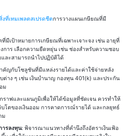
สิ่งที่เทมเพลตสเปรดชีต
การวางแผนเกษียณที่มี
ที่มีเป้าหมายการเกษียณที่เฉพาะเจาะจง เช่น อายุที่
องการ เลือกความยืดหยุ่น เช่น ช่องสำหรับความชอบ
มายและสามารถนำไปปฏิบัติได้
ำคัญกับโซลูชันที่มีแหล่งรายได้และค่าใช้จ่ายหลัง
่าง ๆ เช่น เงินบำนาญ กองทุน 401(k) และประกัน
ออม
ีกราฟและแผนภูมิเพื่อให้ได้ข้อมูลที่ชัดเจน ควรทำให้
ารเติบโตของเงินออม การคาดการณ์รายได้ และกลยุทธ์
ตาม
นการลงทุน
: พิจารณาแนวทางที่คำนึงถึงอัตราเงินเฟ้อ