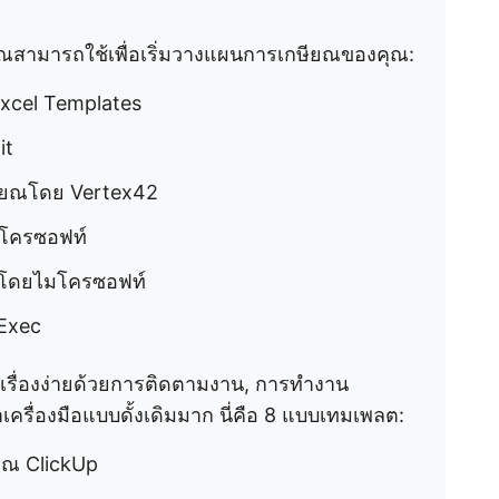
คุณสามารถใช้เพื่อเริ่มวางแผนการเกษียณของคุณ:
xcel Templates
it
ียณโดย Vertex42
โครซอฟท์
ณโดยไมโครซอฟท์
uExec
เรื่องง่ายด้วยการติดตามงาน, การทำงาน
ครื่องมือแบบดั้งเดิมมาก นี่คือ 8 แบบเทมเพลต:
ยณ ClickUp