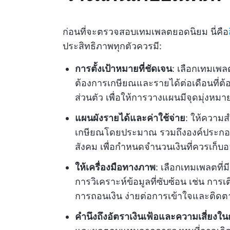
ก่อนที่จะตรวจสอบเทมเพลตยอดนิยม นี่คือ
ประสิทธิภาพทุกตัวควรมี:
การตั้งเป้าหมายที่ชัดเจน
: เลือกเทมเพลต
ต้องการเกษียณและรายได้ต่อเดือนที่ต้
ส่วนตัว เพื่อให้การวางแผนมีจุดมุ่งห
แผนผังรายได้และค่าใช้จ่าย
: ให้ความส
เกษียณโดยประมาณ รวมถึงองค์ประกอบต
สังคม เพื่อกำหนดจำนวนเงินที่ควรเก็บ
ให้เครื่องมือทางภาพ
: เลือกเทมเพลตที่ม
การวิเคราะห์ข้อมูลที่ซับซ้อน เช่น ก
การถอนเงิน ง่ายต่อการเข้าใจและติด
คำนึงถึงอัตราเงินเฟ้อและความเสี่ยงใ