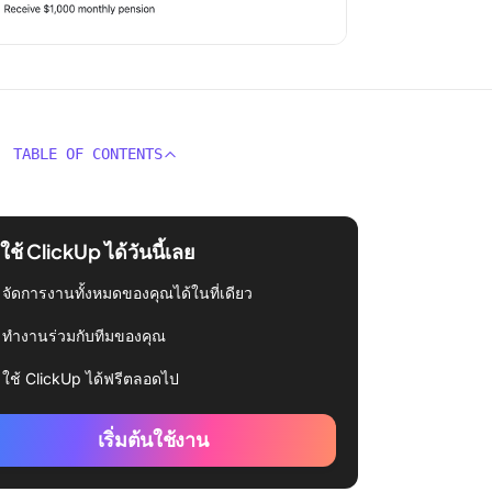
TABLE OF CONTENTS
่มใช้ ClickUp ได้วันนี้เลย
จัดการงานทั้งหมดของคุณได้ในที่เดียว
ทำงานร่วมกับทีมของคุณ
ใช้ ClickUp ได้ฟรีตลอดไป
เริ่มต้นใช้งาน