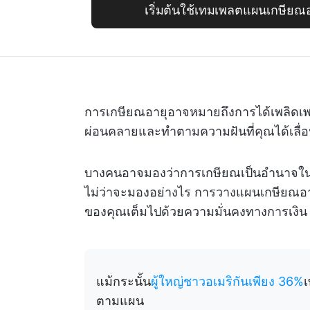
เริ่มต้นใช้เทมเพลตแผนเกษียณ
การเกษียณอายุอาจหมายถึงการได้เพลิด
ผ่อนคลายและทำตามความฝันที่คุณได้เลื่อ
บางคนอาจมองว่าการเกษียณเป็นอำนาจในกา
ไม่ว่าจะมองอย่างไร การวางแผนเกษียณอายุแต
ของคุณเต็มไปด้วยความมั่นคงทางการเงิน
แม้กระนั้น
ผู้ใหญ่ชาวอเมริกันเพียง 36%
เ
ตามแผน