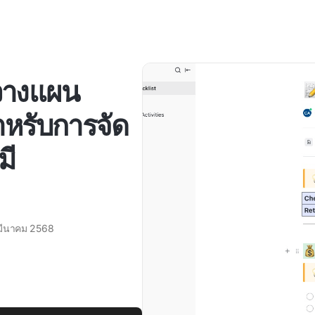
วางแผน
ำหรับการจัด
มี
มีนาคม 2568