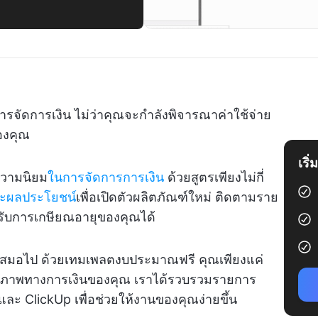
จัดการเงิน ไม่ว่าคุณจะกำลังพิจารณาค่าใช้จ่าย
องคุณ
เริ
บความนิยม
ในการจัดการการเงิน
ด้วยสูตรเพียงไม่กี่
ละผลประโยชน์
เพื่อเปิดตัวผลิตภัณฑ์ใหม่ ติดตามราย
รับการเกษียณอายุของคุณได้
้นใหม่เสมอไป ด้วยเทมเพลตงบประมาณฟรี คุณเพียงแค่
ขภาพทางการเงินของคุณ เราได้รวบรวมรายการ
 ClickUp เพื่อช่วยให้งานของคุณง่ายขึ้น