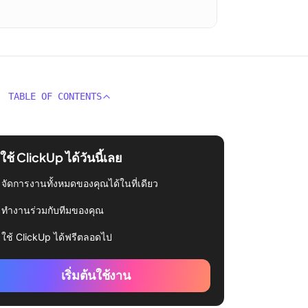
TABLE OF CONTENTS
่มใช้ ClickUp ได้วันนี้เลย
จัดการงานทั้งหมดของคุณได้ในที่เดียว
ทำงานร่วมกับทีมของคุณ
ใช้ ClickUp ได้ฟรีตลอดไป
เริ่มต้นใช้งาน