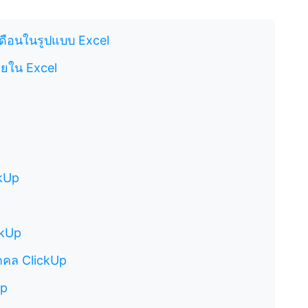
ือนในรูปแบบ Excel
ยใน Excel
kUp
ckUp
คคล ClickUp
Up