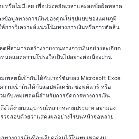
อยหรือไม่มีเลย เพื่อประหยัดเวลาและลดข้อผิดพลาด
ดงข้อมูลทางการเงินของคุณในรูปแบบของแผนภูมิ
ให้การวิเคราะห์แนวโน้มทางการเงินหรือการตัดสิน
เพลตที่สามารถสร้างรายงานทางการเงินอย่างละเอียด
กำหนดและความโปร่งใสเป็นไปอย่างต่อเนื่องผ่าน
มเพลตนี้เข้ากันได้กับเวอร์ชันของ Microsoft Excel
บความเข้ากันได้กับแอปพลิเคชัน ซอฟต์แวร์ หรือ
นร่วมกับเทมเพลตนี้สำหรับการจัดการทางการเงิน
้าถึงได้ง่ายบนอุปกรณ์หลากหลายประเภท อย่ามอง
ควรตรวจสอบด้วยว่าแสดงผลอย่างไรบนหน้าจอหลาย
อมูลทางการเงินที่ละเอียดอ่อนไว้ในเทมเพลตงบ