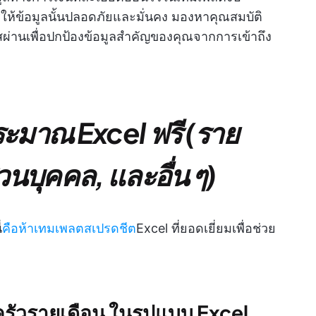
ห้ข้อมูลนั้นปลอดภัยและมั่นคง มองหาคุณสมบัติ
สผ่านเพื่อปกป้องข้อมูลสำคัญของคุณจากการเข้าถึง
ะมาณ Excel ฟรี
(ราย
่วนบุคคล, และอื่น ๆ)
่
คือห้าเทมเพลตสเปรดชีต
Excel ที่ยอดเยี่ยมเพื่อช่วย
ัวรายเดือน
ในรูปแบบ Excel