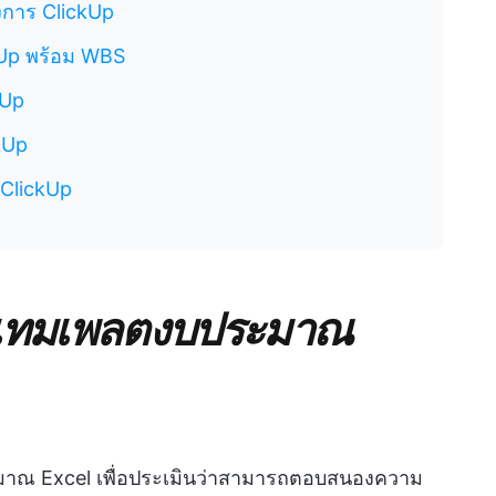
การ ClickUp
Up พร้อม WBS
kUp
kUp
ClickUp
ในเทมเพลตงบประมาณ
ะมาณ Excel เพื่อประเมินว่าสามารถตอบสนองความ