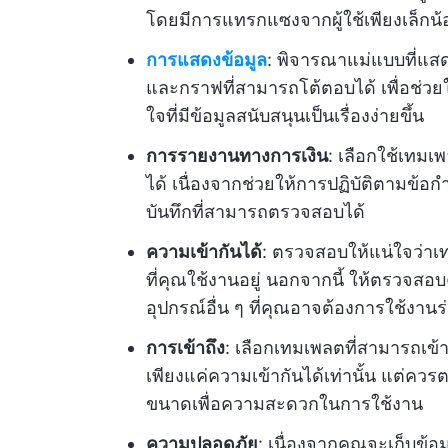
โดยมีการแทรกแซงจากผู้ใช้เพียงเล็กน้
การแสดงข้อมูล
: พิจารณาแม่แบบที่แส
และกราฟที่สามารถโต้ตอบได้ เพื่อช่วย
ใจที่มีข้อมูลสนับสนุนเป็นเรื่องง่ายขึ้น
การรายงานทางการเงิน
: เลือกใช้เทม
ได้ เนื่องจากช่วยให้การปฏิบัติตามข้อ
บันทึกที่สามารถตรวจสอบได้
ความเข้ากันได้
: ตรวจสอบให้แน่ใจว่าเท
ที่คุณใช้งานอยู่ นอกจากนี้ ให้ตรวจสอ
อุปกรณ์อื่น ๆ ที่คุณอาจต้องการใช้งา
การเข้าถึง
: เลือกเทมเพลตที่สามารถเข
เพียงแค่ความเข้ากันได้เท่านั้น แต่
ขนาดเพื่อความสะดวกในการใช้งาน
ความปลอดภัย
: เนื่องจากคุณจะเก็บข้