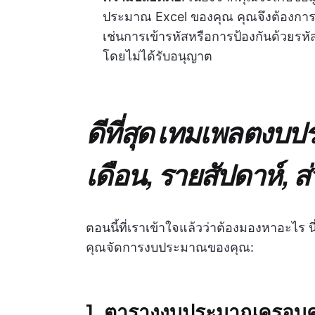
ประมาณ Excel ของคุณ คุณจึงต้องการใ
เช่นการเข้ารหัสหรือการป้องกันด้วยรหั
โดยไม่ได้รับอนุญาต
ดีที่สุด
เทมเพลตงบปร
เดือน, รายสัปดาห์, ส
ตอนนี้ที่เราเข้าใจแล้วว่าต้องมองหาอะไร นี
คุณจัดการงบประมาณของคุณ:
1.
ตารางงบประมาณครอบคร