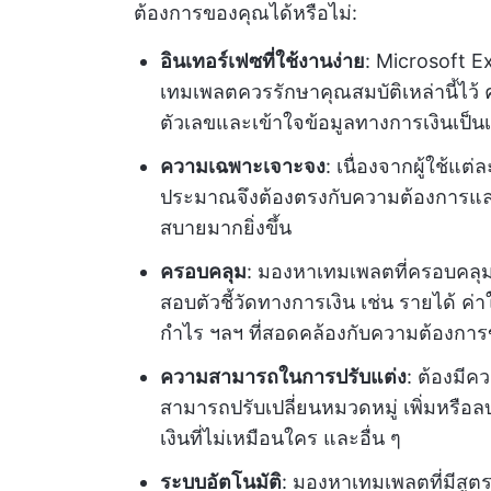
ต้องการของคุณได้หรือไม่:
อินเทอร์เฟซที่ใช้งานง่าย
: Microsoft E
เทมเพลตควรรักษาคุณสมบัติเหล่านี้ไว้ 
ตัวเลขและเข้าใจข้อมูลทางการเงินเป็นเร
ความเฉพาะเจาะจง
: เนื่องจากผู้ใช้แ
ประมาณจึงต้องตรงกับความต้องการแล
สบายมากยิ่งขึ้น
ครอบคลุม
: มองหาเทมเพลตที่ครอบคลุม
สอบตัวชี้วัดทางการเงิน เช่น รายได้ ค่า
กำไร ฯลฯ ที่สอดคล้องกับความต้องกา
ความสามารถในการปรับแต่ง
: ต้องมีค
สามารถปรับเปลี่ยนหมวดหมู่ เพิ่มหรื
เงินที่ไม่เหมือนใคร และอื่น ๆ
ระบบอัตโนมัติ
: มองหาเทมเพลตที่มีสูต