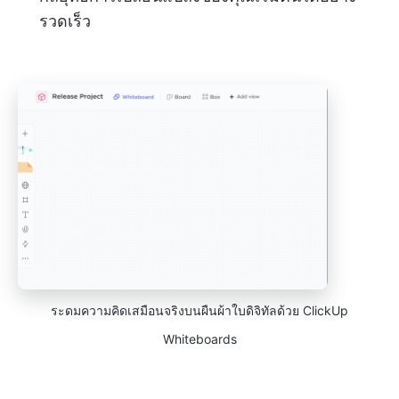
รวดเร็ว
ระดมความคิดเสมือนจริงบนผืนผ้าใบดิจิทัลด้วย ClickUp
Whiteboards