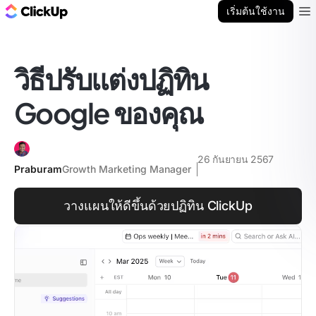
บล็อก ClickUp
เริ่มต้นใช้งาน
Ope
วิธีปรับแต่งปฏิทิน
Google ของคุณ
26 กันยายน 2567
Praburam
Growth Marketing Manager
วางแผนให้ดีขึ้นด้วยปฏิทิน ClickUp