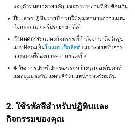
ระบุกำหนดเวลาสำคัญและตารางงานที่ทับซ้อนกัน
ปี:
แสดงปฏิทินรายปี ช่วยให้คุณสามารถวางแผน
กิจกรรมและทริประยะยาวได้
กำหนดการ:
แสดงกิจกรรมที่กำลังจะมาถึงในรูป
แบบที่คุณเห็น
ในแอปเช็กลิสต์
เหมาะสำหรับการ
วางแผนที่ต้องการความรวดเร็ว
4 วัน:
การประนีประนอมระหว่างมุมมองสัปดาห์
และมุมมองวัน แสดงสี่วันบนหน้าจอพร้อมกัน
2. ใช้รหัสสีสำหรับปฏิทินและ
กิจกรรมของคุณ