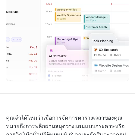
คุณจำได้ไหมว่าเมื่อการจัดการตารางเวลาของคุณ
หมายถึงการพลิกผ่านสมุดวางแผนแบบกระดาษหรือ
การติดโน้ตทั่วปฏิทินบนผนัง? คุณจะจัดสีและวาดรูป