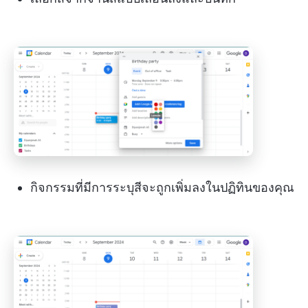
กิจกรรมที่มีการระบุสีจะถูกเพิ่มลงในปฏิทินของคุณ