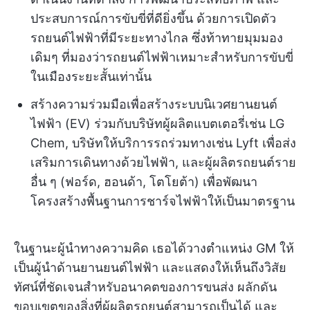
ประสบการณ์การขับขี่ที่ดียิ่งขึ้น ด้วยการเปิดตัว
รถยนต์ไฟฟ้าที่มีระยะทางไกล ซึ่งท้าทายมุมมอง
เดิมๆ ที่มองว่ารถยนต์ไฟฟ้าเหมาะสำหรับการขับขี่
ในเมืองระยะสั้นเท่านั้น
สร้างความร่วมมือเพื่อสร้างระบบนิเวศยานยนต์
ไฟฟ้า (EV) ร่วมกับบริษัทผู้ผลิตแบตเตอรี่เช่น LG
Chem, บริษัทให้บริการรถร่วมทางเช่น Lyft เพื่อส่ง
เสริมการเดินทางด้วยไฟฟ้า, และผู้ผลิตรถยนต์ราย
อื่น ๆ (ฟอร์ด, ฮอนด้า, โตโยต้า) เพื่อพัฒนา
โครงสร้างพื้นฐานการชาร์จไฟฟ้าให้เป็นมาตรฐาน
ในฐานะผู้นำทางความคิด เธอได้วางตำแหน่ง GM ให้
เป็นผู้นำด้านยานยนต์ไฟฟ้า และแสดงให้เห็นถึงวิสัย
ทัศน์ที่ชัดเจนสำหรับอนาคตของการขนส่ง ผลักดัน
ขอบเขตของสิ่งที่ผู้ผลิตรถยนต์สามารถเป็นได้ และ