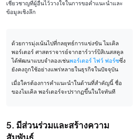
เชี่ยวชาญที่ผู้อื่นไว้วางใจในการขอคำแนะนำและ
ข้อมูลเชิงลึก
ด้วยการมุ่งเน้นไปที่กลยุทธ์การแข่งขัน ไมเคิล
พอร์เตอร์ ศาสตราจารย์จากฮาร์วาร์บิสิเนสสคูล
ได้พัฒนาแบบจำลองเช่น
พอร์เตอร์ ไฟว์ ฟอร์ซ
ซึ่ง
ยังคงถูกใช้อย่างแพร่หลายในธุรกิจในปัจจุบัน
เมื่อใครต้องการคำแนะนำในด้านที่สำคัญนี้ ชื่อ
ของไมเคิล พอร์เตอร์จะปรากฏขึ้นในใจทันที
5. มีส่วนร่วมและสร้างความ
สัมพันธ์