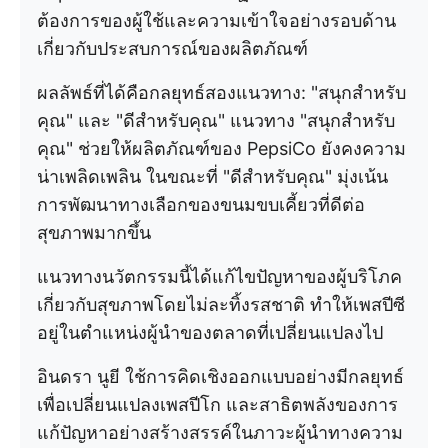
ต้องการของผู้ใช้และความเข้าใจอย่างรอบด้าน
เกี่ยวกับประสบการณ์ของผลิตภัณฑ์
ผลลัพธ์ที่ได้คือกลยุทธ์สองแนวทาง: "สนุกสำหรับ
คุณ" และ "ดีสำหรับคุณ" แนวทาง "สนุกสำหรับ
คุณ" ช่วยให้ผลิตภัณฑ์ของ PepsiCo ยังคงความ
น่าเพลิดเพลิน ในขณะที่ "ดีสำหรับคุณ" มุ่งเน้น
การพัฒนาทางเลือกของขนมขบเคี้ยวที่ดีต่อ
สุขภาพมากขึ้น
แนวทางนวัตกรรมนี้ได้แก้ไขปัญหาของผู้บริโภค
เกี่ยวกับสุขภาพโดยไม่ละทิ้งรสชาติ ทำให้เพสปีซี
อยู่ในตำแหน่งผู้นำของตลาดที่เปลี่ยนแปลงไป
อินดรา นูยี ใช้การคิดเชิงออกแบบอย่างมีกลยุทธ์
เพื่อเปลี่ยนแปลงเพสปีโก และสาธิตพลังของการ
แก้ปัญหาอย่างสร้างสรรค์ในภาวะผู้นำทางความ