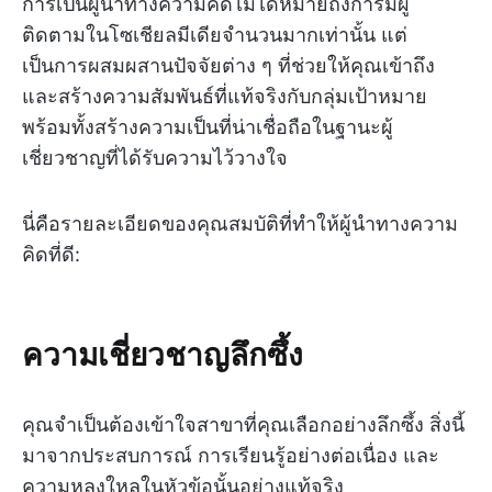
การเป็นผู้นำทางความคิดไม่ได้หมายถึงการมีผู้
ติดตามในโซเชียลมีเดียจำนวนมากเท่านั้น แต่
เป็นการผสมผสานปัจจัยต่าง ๆ ที่ช่วยให้คุณเข้าถึง
และสร้างความสัมพันธ์ที่แท้จริงกับกลุ่มเป้าหมาย
พร้อมทั้งสร้างความเป็นที่น่าเชื่อถือในฐานะผู้
เชี่ยวชาญที่ได้รับความไว้วางใจ
นี่คือรายละเอียดของคุณสมบัติที่ทำให้ผู้นำทางความ
คิดที่ดี:
ความเชี่ยวชาญลึกซึ้ง
คุณจำเป็นต้องเข้าใจสาขาที่คุณเลือกอย่างลึกซึ้ง สิ่งนี้
มาจากประสบการณ์ การเรียนรู้อย่างต่อเนื่อง และ
ความหลงใหลในหัวข้อนั้นอย่างแท้จริง