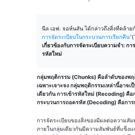
นีล เอฟ. จอห์นสัน ได้กล่าวถึงสิ่งที่ค
การจัดระเบียบในกระบวนการเรียกคืน"
(
เกี่ยวข้องกับการจัดระเบียบความจำ: กา
รหัสใหม่
กลุ่มพฤติกรรม (Chunks) คือลำดับของพฤติกร
เฉพาะเจาะจง กลุ่มพฤติกรรมเหล่านี้อาจเป็
เดียวกัน การเข้ารหัสใหม่ (Recoding) คือ
กระบวนการถอดรหัส (Decoding) คือการแป
การจัดระเบียบของสิ่งของมีผลต่อความสัมพันธ
ภายในกลุ่มเดียวกันมีความสัมพันธ์ที่แข็งแ