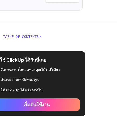
TABLE OF CONTENTS
่มใช้ ClickUp ได้วันนี้เลย
จัดการงานทั้งหมดของคุณได้ในที่เดียว
ทำงานร่วมกับทีมของคุณ
ใช้ ClickUp ได้ฟรีตลอดไป
เริ่มต้นใช้งาน