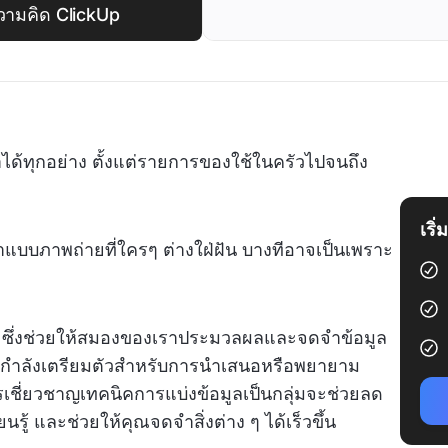
วามคิด ClickUp
้ทุกอย่าง ตั้งแต่รายการของใช้ในครัวไปจนถึง
เริ
ำแบบภาพถ่ายที่ใครๆ ต่างใฝ่ฝัน บางทีอาจเป็นเพราะ
ู้ ซึ่งช่วยให้สมองของเราประมวลผลและจดจำข้อมูล
ณจะกำลังเตรียมตัวสำหรับการนำเสนอหรือพยายาม
เชี่ยวชาญเทคนิคการแบ่งข้อมูลเป็นกลุ่มจะช่วยลด
ู้ และช่วยให้คุณจดจำสิ่งต่าง ๆ ได้เร็วขึ้น