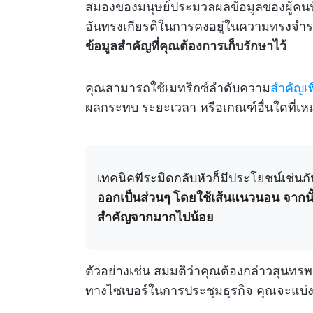
สมองของมนุษย์ประมวลผลข้อมูลของผู้คนนับ
อันทรงเกียรติในการคงอยู่ในความทรงจำร
ข้อมูลสำคัญที่คุณต้องการเก็บรักษาไว้
คุณสามารถใช้เมทริกซ์ลำดับความ
สำคัญเ
ผลกระทบ ระยะเวลา หรือเกณฑ์อื่นใดที่เ
เทคนิคพีระมิดกลับหัวก็มีประโยชน์เช่นก
ออกเป็นส่วนๆ โดยใช้เส้นแนวนอน
จากน
สำคัญจากมากไปน้อย
ตัวอย่างเช่น สมมติว่าคุณต้องกล่าวสุนท
ทางไซเบอร์ในการประชุมธุรกิจ คุณจะแบ่งพี