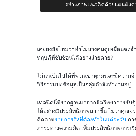
สร้างภาพแนวคิดด้วยแผนผังค
เคยสงสัยไหมว่าทำไมบางคนดูเหมือนจะจำได
ทฤษฎีที่ซับซ้อนได้อย่างง่ายดาย?
ไม่น่าเป็นไปได้ที่พวกเขาทุกคนจะมีความจ
วิธีการแบ่งข้อมูลเป็นกลุ่มกำลังทำงานอยู่
เทคนิคนี้มีรากฐานมาจากจิตวิทยาการรับร
ได้อย่างมีประสิทธิภาพมากขึ้น ไม่ว่าคุ
ติดตาม
รายการสิ่งที่ต้องทำในแต่ละวัน
การ
ภาระทางความคิด เพิ่มประสิทธิภาพการเรียนร