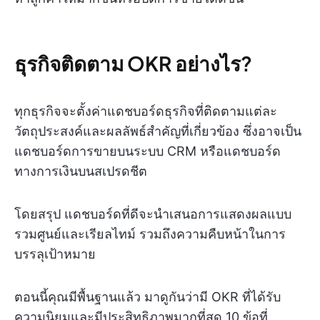
ธุรกิจติดตาม OKR อย่างไร?
ทุกธุรกิจจะตั้งค่าแดชบอร์ดธุรกิจที่ติดตามแต่ละ
วัตถุประสงค์และผลลัพธ์สำคัญที่เกี่ยวข้อง ซึ่งอาจเป็น
แดชบอร์ดการขายบนระบบ CRM หรือแดชบอร์ด
ทางการเงินบนสเปรดชีต
โดยสรุป แดชบอร์ดที่ดีจะนำเสนอการแสดงผลแบบ
รวมศูนย์และเรียลไทม์ รวมถึงความคืบหน้าในการ
บรรลุเป้าหมาย
ตอนนี้คุณมีพื้นฐานแล้ว มาดูกันว่ามี OKR ที่ได้รับ
ความนิยมและมีประสิทธิภาพมากที่สุด 10 ข้อที่