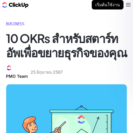
บล็อก ClickUp
เริ่มต้นใช้งาน
Ope
BUSINESS
10 OKRs สำหรับสตาร์ท
อัพเพื่อขยายธุรกิจของคุณ
25 มิถุนายน 2567
PMO Team