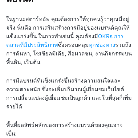
ในฐานะสตาร์ทอัพ คุณต้องการให้ทุกคนรู้ว่าคุณมีอยู่
จริง นั่นคือ การเสริมสร้างการมีอยู่ของแบรนด์คุณให้
แข็งแกร่งขึ้น ในการทำเช่นนี้ คุณต้องมี
OKRs การ
ตลาดที่มีประสิทธิภาพ
ซึ่งครอบคลุม
ทุกช่องทาง
รวมถึง
การค้นหา, โซเชียลมีเดีย, สื่อมวลชน, งานกิจกรรมบน
พื้นดิน, เป็นต้น
การมีแบรนด์ที่แข็งแกร่งขึ้นสร้างความสนใจและ
ความตระหนัก ซึ่งจะเพิ่มปริมาณผู้เยี่ยมชมเว็บไซต์
การเปลี่ยนแปลงผู้เยี่ยมชมเป็นลูกค้า และในที่สุดก็เพิ่ม
รายได้
พื้นที่ผลลัพธ์หลักของการสร้างแบรนด์ของคุณอาจ
เป็น: