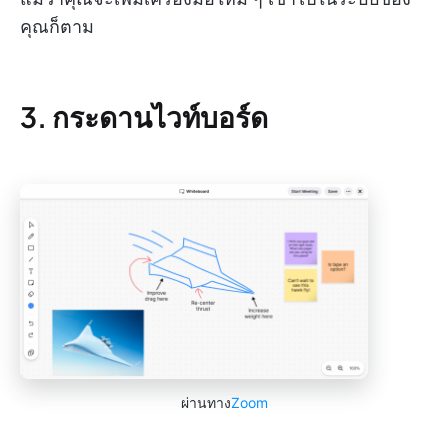
คุณก็ตาม
3. กระดานไวท์บอร์ด
ผ่านทาง
Zoom