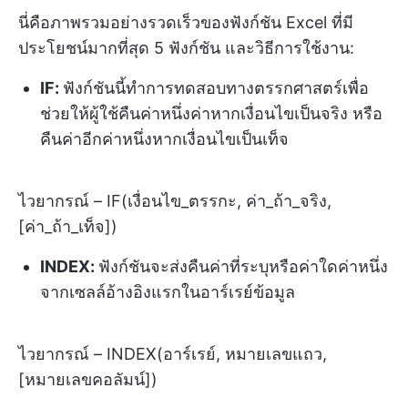
นี่คือภาพรวมอย่างรวดเร็วของฟังก์ชัน Excel ที่มี
ประโยชน์มากที่สุด 5 ฟังก์ชัน และวิธีการใช้งาน:
IF:
ฟังก์ชันนี้ทำการทดสอบทางตรรกศาสตร์เพื่อ
ช่วยให้ผู้ใช้คืนค่าหนึ่งค่าหากเงื่อนไขเป็นจริง หรือ
คืนค่าอีกค่าหนึ่งหากเงื่อนไขเป็นเท็จ
ไวยากรณ์ – IF(เงื่อนไข_ตรรกะ, ค่า_ถ้า_จริง,
[ค่า_ถ้า_เท็จ])
INDEX:
ฟังก์ชันจะส่งคืนค่าที่ระบุหรือค่าใดค่าหนึ่ง
จากเซลล์อ้างอิงแรกในอาร์เรย์ข้อมูล
ไวยากรณ์ – INDEX(อาร์เรย์, หมายเลขแถว,
[หมายเลขคอลัมน์])