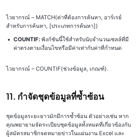
ไวยากรณ์ – MATCH(ค่าที่ต้องการค้นหา, อาร์เรย์
สำหรับการค้นหา, [ประเภทการค้นหา])
COUNTIF:
ฟังก์ชันนี้ใช้สำหรับนับจำนวนเซลล์ที่มี
ค่าตรงตามเงื่อนไขหรือมีค่าเท่ากับค่าที่กำหนด
ไวยากรณ์ – COUNTIF(ช่วงข้อมูล, เกณฑ์).
11. กำจัดชุดข้อมูลที่ซ้ำซ้อน
ชุดข้อมูลระยะยาวมักมีการซ้ำซ้อน ตัวอย่างเช่น หาก
คุณพยายามจัดระเบียบชุดข้อมูลทั้งหมดที่เกี่ยวข้องกับ
ผู้สมัครสมาชิกจดหมายข่าวในแผ่นงาน Excel และ