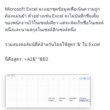
Microsoft Excel จะแยกชุดข้อมูลเพื่อเน้นความถูก
ต้องแม่นยำ ตัวอย่างเช่น Excel จะไม่บันทึกชื่อเต็ม
ของพนักงานไว้ในเซลล์เดียว แต่จะจัดเก็บชื่อในเซลล์
หนึ่งและนามสกุลในเซลล์อีกเซลล์หนึ่ง
รวมสองคอลัมน์ที่คล้ายกันโดยใช้สูตร '&' ใน Excel
นี่คือสูตร: =A2&" "&B2