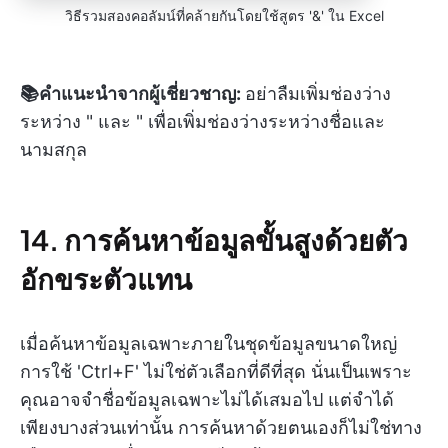
วิธีรวมสองคอลัมน์ที่คล้ายกันโดยใช้สูตร '&' ใน Excel
📚คำแนะนำจากผู้เชี่ยวชาญ:
อย่าลืมเพิ่มช่องว่าง
ระหว่าง " และ " เพื่อเพิ่มช่องว่างระหว่างชื่อและ
นามสกุล
14. การค้นหาข้อมูลขั้นสูงด้วยตัว
อักขระตัวแทน
เมื่อค้นหาข้อมูลเฉพาะภายในชุดข้อมูลขนาดใหญ่
การใช้ 'Ctrl+F' ไม่ใช่ตัวเลือกที่ดีที่สุด นั่นเป็นเพราะ
คุณอาจจำชื่อข้อมูลเฉพาะไม่ได้เสมอไป แต่จำได้
เพียงบางส่วนเท่านั้น การค้นหาด้วยตนเองก็ไม่ใช่ทาง