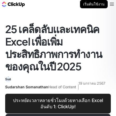
บล็อก ClickUp
เริ่มต้นใช้งาน
Ope
25 เคล็ดลับและเทคนิค
Excel เพื่อเพิ่ม
ประสิทธิภาพการทำงาน
ของคุณในปี 2025
19 มกราคม 2567
Sudarshan Somanathan
Head of Content
ประหยัดเวลาหลายชั่วโมงด้วยทางเลือก Excel
อันดับ 1: ClickUp!