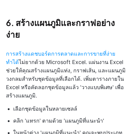
6. สร้างแผนภูมิและกราฟอย่าง
ง่าย
การสร้างแดชบอร์ดการตลาดและการขายที่ง่าย
ทำได้
ไม่ยากด้วย Microsoft Excel. แผ่นงาน Excel
ช่วยให้คุณสร้างแผนภูมิแท่ง, กราฟเส้น, และแผนภูมิ
วงกลมสำหรับชุดข้อมูลที่เลือกได้. เพิ่มตารางภายใน
Excel หรือคัดลอกชุดข้อมูลแล้ว 'วางแบบพิเศษ' เพื่อ
สร้างแผนภูมิ.
เลือกชุดข้อมูลในหลายเซลล์
คลิก 'แทรก' ตามด้วย 'แผนภูมิที่แนะนำ'
ในหน้าต่าง 'แผนภูมิที่แนะนำ' คุณจะพบประเภท