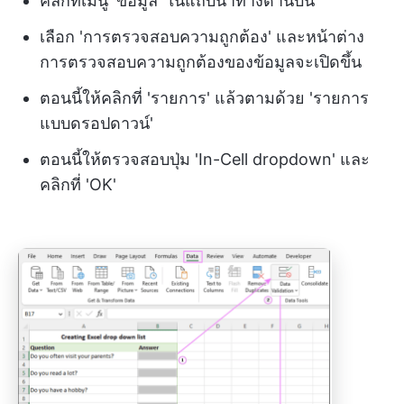
คลิกที่เมนู 'ข้อมูล' ในแถบนำทางด้านบน
เลือก 'การตรวจสอบความถูกต้อง' และหน้าต่าง
การตรวจสอบความถูกต้องของข้อมูลจะเปิดขึ้น
ตอนนี้ให้คลิกที่ 'รายการ' แล้วตามด้วย 'รายการ
แบบดรอปดาวน์'
ตอนนี้ให้ตรวจสอบปุ่ม 'In-Cell dropdown' และ
คลิกที่ 'OK'