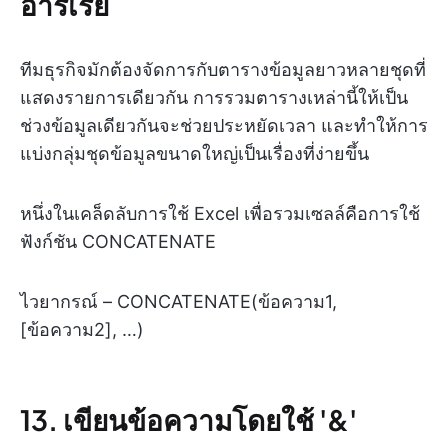
อาร์เรย์
ทีมธุรกิจมักต้องจัดการกับตารางข้อมูลยาวหลายชุดที่
แสดงรายการเดียวกัน การรวมตารางเหล่านี้ให้เป็น
ช่วงข้อมูลเดียวกันจะช่วยประหยัดเวลา และทำให้การ
แบ่งกลุ่มชุดข้อมูลขนาดใหญ่เป็นเรื่องที่ง่ายขึ้น
หนึ่งในเคล็ดลับการใช้ Excel เพื่อรวมเซลล์คือการใช้
ฟังก์ชัน CONCATENATE
ไวยากรณ์ – CONCATENATE(ข้อความ1,
[ข้อความ2], …)
13. เขียนข้อความโดยใช้ '&'