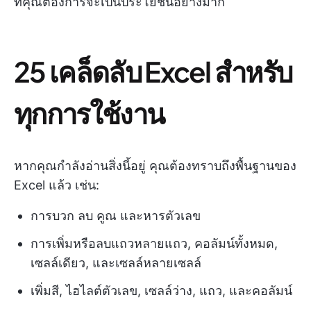
ที่คุณต้องการจะเป็นประโยชน์อย่างมาก
25 เคล็ดลับ Excel สำหรับ
ทุกการใช้งาน
หากคุณกำลังอ่านสิ่งนี้อยู่ คุณต้องทราบถึงพื้นฐานของ
Excel แล้ว เช่น:
การบวก ลบ คูณ และหารตัวเลข
การเพิ่มหรือลบแถวหลายแถว, คอลัมน์ทั้งหมด,
เซลล์เดียว, และเซลล์หลายเซลล์
เพิ่มสี, ไฮไลต์ตัวเลข, เซลล์ว่าง, แถว, และคอลัมน์