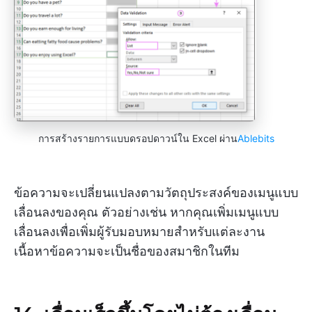
การสร้างรายการแบบดรอปดาวน์ใน Excel ผ่าน
Ablebits
ข้อความจะเปลี่ยนแปลงตามวัตถุประสงค์ของเมนูแบบ
เลื่อนลงของคุณ ตัวอย่างเช่น หากคุณเพิ่มเมนูแบบ
เลื่อนลงเพื่อเพิ่มผู้รับมอบหมายสำหรับแต่ละงาน
เนื้อหาข้อความจะเป็นชื่อของสมาชิกในทีม