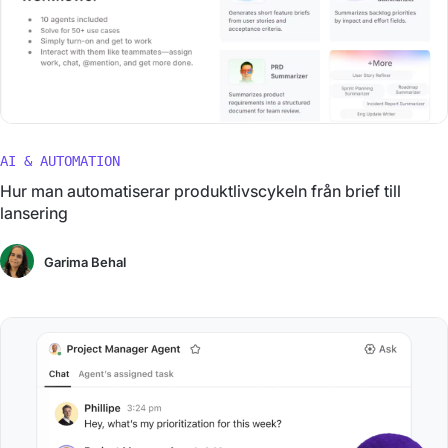
AI & AUTOMATION
Hur man automatiserar produktlivscykeln från brief till
lansering
Garima Behal