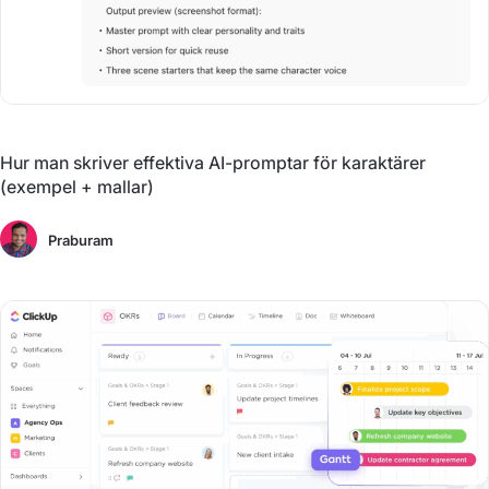
Hur man skriver effektiva AI-promptar för karaktärer
(exempel + mallar)
Praburam