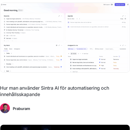
Hur man använder Sintra AI för automatisering och
innehållsskapande
Praburam