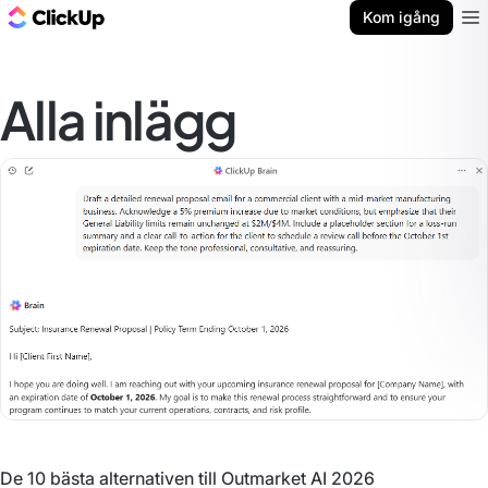
ClickUp-bloggen
Kom igång
Ope
Alla inlägg
De 10 bästa alternativen till Outmarket AI 2026