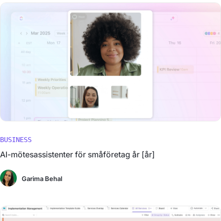
BUSINESS
AI-mötesassistenter för småföretag år [år]
Garima Behal