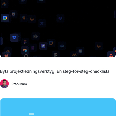
Byta projektledningsverktyg: En steg-för-steg-checklista
Praburam