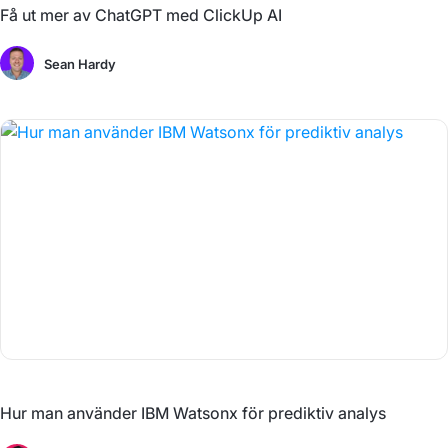
Få ut mer av ChatGPT med ClickUp AI
Sean Hardy
Hur man använder IBM Watsonx för prediktiv analys