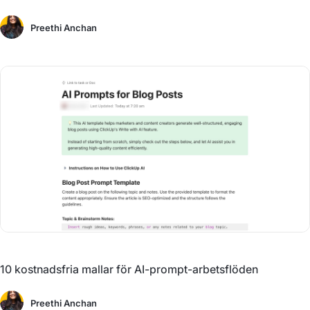
Preethi Anchan
10 kostnadsfria mallar för AI-prompt-arbetsflöden
Preethi Anchan