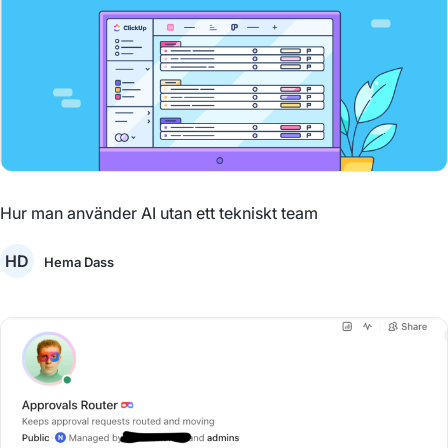
Hur man använder AI utan ett tekniskt team
HD
Hema Dass