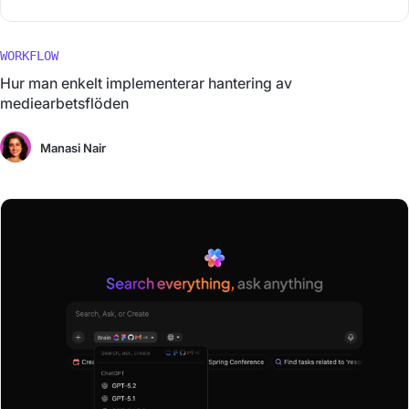
WORKFLOW
Hur man enkelt implementerar hantering av
mediearbetsflöden
Manasi Nair