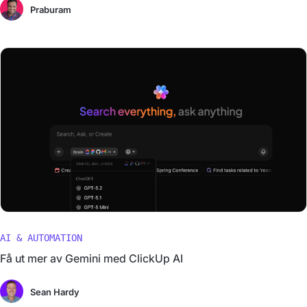
Praburam
AI & AUTOMATION
Få ut mer av Gemini med ClickUp AI
Sean Hardy