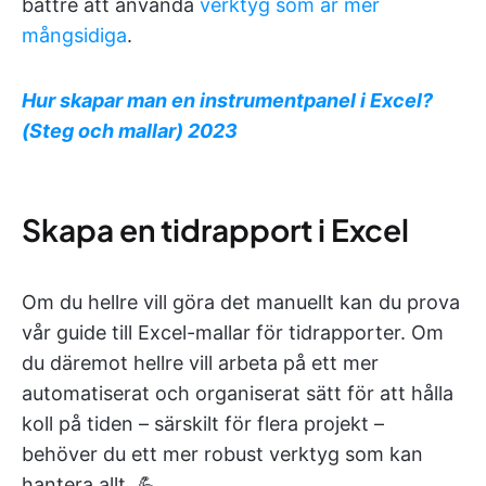
bättre att använda
verktyg som är mer
mångsidiga
.
Hur skapar man en instrumentpanel i Excel?
(Steg och mallar) 2023
Skapa en tidrapport i Excel
Om du hellre vill göra det manuellt kan du prova
vår guide till Excel-mallar för tidrapporter. Om
du däremot hellre vill arbeta på ett mer
automatiserat och organiserat sätt för att hålla
koll på tiden – särskilt för flera projekt –
behöver du ett mer robust verktyg som kan
hantera allt. 💪