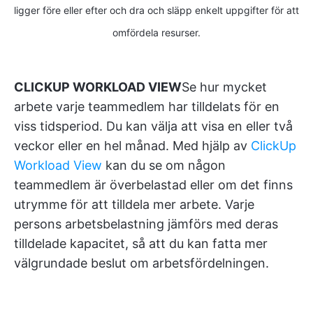
ligger före eller efter och dra och släpp enkelt uppgifter för att
omfördela resurser.
CLICKUP WORKLOAD VIEW
Se hur mycket
arbete varje teammedlem har tilldelats för en
viss tidsperiod. Du kan välja att visa en eller två
veckor eller en hel månad. Med hjälp av
ClickUp
Workload View
kan du se om någon
teammedlem är överbelastad eller om det finns
utrymme för att tilldela mer arbete. Varje
persons arbetsbelastning jämförs med deras
tilldelade kapacitet, så att du kan fatta mer
välgrundade beslut om arbetsfördelningen.