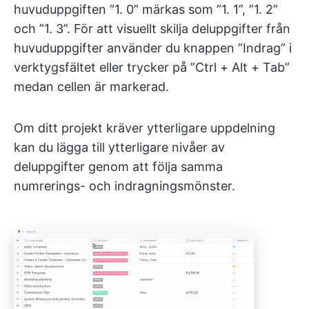
huvuduppgiften ”1. 0” märkas som ”1. 1”, ”1. 2”
och ”1. 3”. För att visuellt skilja deluppgifter från
huvuduppgifter använder du knappen ”Indrag” i
verktygsfältet eller trycker på ”Ctrl + Alt + Tab”
medan cellen är markerad.
Om ditt projekt kräver ytterligare uppdelning
kan du lägga till ytterligare nivåer av
deluppgifter genom att följa samma
numrerings- och indragningsmönster.