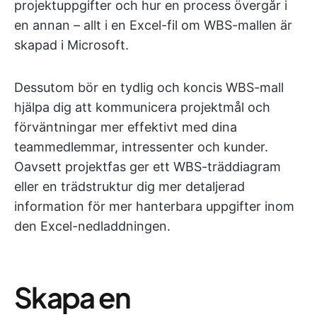
projektuppgifter och hur en process övergår i
en annan – allt i en Excel-fil om WBS-mallen är
skapad i Microsoft.
Dessutom bör en tydlig och koncis WBS-mall
hjälpa dig att kommunicera projektmål och
förväntningar mer effektivt med dina
teammedlemmar, intressenter och kunder.
Oavsett projektfas ger ett WBS-träddiagram
eller en trädstruktur dig mer detaljerad
information för mer hanterbara uppgifter inom
den Excel-nedladdningen.
Skapa en