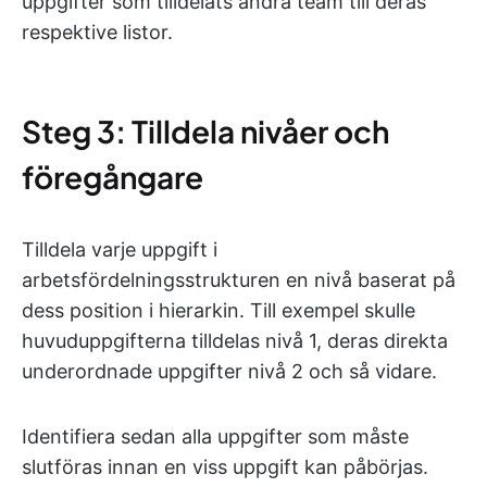
uppgifter som tilldelats andra team till deras
respektive listor.
Steg 3: Tilldela nivåer och
föregångare
Tilldela varje uppgift i
arbetsfördelningsstrukturen en nivå baserat på
dess position i hierarkin. Till exempel skulle
huvuduppgifterna tilldelas nivå 1, deras direkta
underordnade uppgifter nivå 2 och så vidare.
Identifiera sedan alla uppgifter som måste
slutföras innan en viss uppgift kan påbörjas.