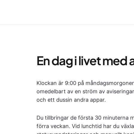
En dag i livet med
Klockan är 9:00 på måndagsmorgonen.
omedelbart av en ström av aviseringar 
och ett dussin andra appar.
Du tillbringar de första 30 minuterna
förra veckan. Vid lunchtid har du växla