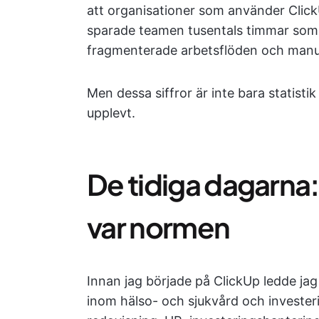
att organisationer som använder Clic
sparade teamen tusentals timmar som t
fragmenterade arbetsflöden och manue
Men dessa siffror är inte bara statistik
upplevt.
De tidiga dagarna
var normen
Innan jag började på ClickUp ledde jag
inom hälso- och sjukvård och investeri