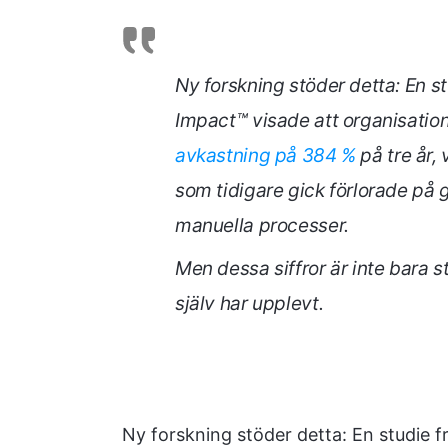
Ny forskning stöder detta: En s
Impact™ visade att organisati
avkastning på 384 %
på tre år,
som tidigare gick förlorade på
manuella processer.
Men dessa siffror är inte bara s
själv har upplevt.
Ny forskning stöder detta: En studie 