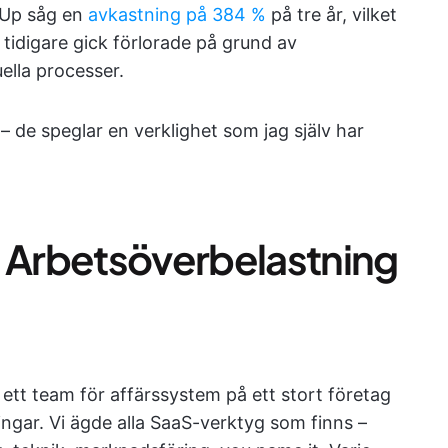
kUp såg en
avkastning på 384 %
på tre år, vilket
idigare gick förlorade på grund av
lla processer.
 – de speglar en verklighet som jag själv har
: Arbetsöverbelastning
 ett team för affärssystem på ett stort företag
ngar. Vi ägde alla SaaS-verktyg som finns –