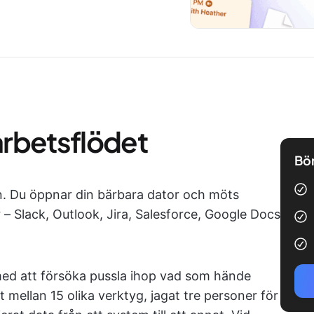
 arbetsflödet
Bör
 Du öppnar din bärbara dator och möts
– Slack, Outlook, Jira, Salesforce, Google Docs
 med att försöka pussla ihop vad som hände
t mellan 15 olika verktyg, jagat tre personer för