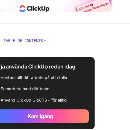
TABLE OF CONTENTS
ja använda ClickUp redan idag
Hantera allt ditt arbete på ett ställe
Samarbeta med ditt team
Använd ClickUp GRATIS – för alltid
Kom igång