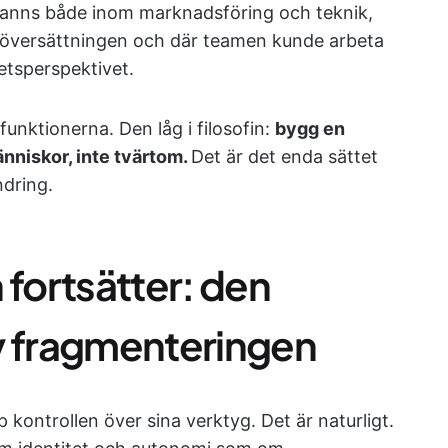
t fanns både inom marknadsföring och teknik,
i översättningen och där teamen kunde arbeta
hetsperspektivet.
funktionerna. Den låg i filosofin:
bygg en
nniskor, inte tvärtom.
Det är det enda sättet
ndring.
 fortsätter: den
v fragmenteringen
pp kontrollen över sina verktyg. Det är naturligt.