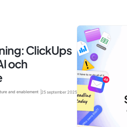
ning: ClickUps
AI och
e
ecture and enablement
25 september 2025