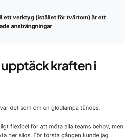
l ett verktyg (istället för tvärtom) är ett
tade ansträngningar
upptäck kraften i
n var det som om en glödlampa tändes.
ligt flexibel för att möta alla teams behov, men
bryta ner silos. För första gången kunde jag