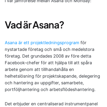
i vår jämförelse mellan Asana och Monday:
Vad är Asana?
Asana är ett projektledningsprogram
för
nystartade företag och små och medelstora
företag. Det grundades 2008 av före detta
Facebook-chefer för att hjälpa till att spåra
arbete genom att tillhandahålla en
helhetslösning för projektskapande, delegering
och hantering av uppgifter, samarbete,
portföljhantering och arbetsflödeshantering.
Det erbjuder en centraliserad instrumentpanel