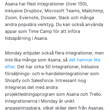
Asana har flest integrationer (över 150),
inklusive Dropbox, Microsoft Teams, Mailchimp,
Zoom, Evernote, Dossier, Slack och många
andra populära verktyg. Du kan också använda
appar som Time Camp för att införa
tidsspårning i Asana.
Monday erbjuder också flera integrationer, men
inte lika många som Asana, så
det hamnar lite
efter
. Det har cirka 50 integrationer, inklusive
försäljnings- och e-handelsintegrationer som
Shopify och Salesforce. Intressant nog
integreras det med andra
projektledningsprogram som Asana och Trello.
Integrationerna i Monday är unikt
anpassningsbara, vilket skiljer dem från Asanas.