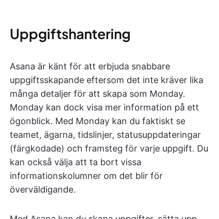
Uppgiftshantering
Asana är känt för att erbjuda snabbare
uppgiftsskapande eftersom det inte kräver lika
många detaljer för att skapa som Monday.
Monday kan dock visa mer information på ett
ögonblick. Med Monday kan du faktiskt se
teamet, ägarna, tidslinjer, statusuppdateringar
(färgkodade) och framsteg för varje uppgift. Du
kan också välja att ta bort vissa
informationskolumner om det blir för
överväldigande.
Med Asana kan du skapa uppgifter, sätta upp