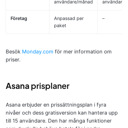
användare/månad
användare
Företag
Anpassad per
–
paket
Besök
Monday.com
för mer information om
priser.
Asana
prisplaner
Asana erbjuder en prissättningsplan i fyra
nivåer och dess gratisversion kan hantera upp
till 15 användare. Den har många funktioner