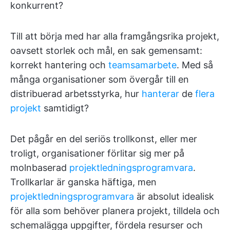
konkurrent?
Till att börja med har alla framgångsrika projekt,
oavsett storlek och mål, en sak gemensamt:
korrekt hantering och
teamsamarbete
. Med så
många organisationer som övergår till en
distribuerad arbetsstyrka, hur
hanterar
de
flera
projekt
samtidigt?
Det pågår en del seriös trollkonst, eller mer
troligt, organisationer förlitar sig mer på
molnbaserad
projektledningsprogramvara
.
Trollkarlar är ganska häftiga, men
projektledningsprogramvara
är absolut idealisk
för alla som behöver planera projekt, tilldela och
schemalägga uppgifter, fördela resurser och