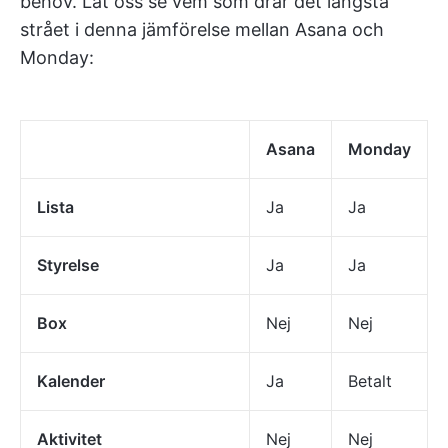
behov. Låt oss se vem som drar det längsta
strået i denna jämförelse mellan Asana och
Monday:
Asana
Monday
Lista
Ja
Ja
Styrelse
Ja
Ja
Box
Nej
Nej
Kalender
Ja
Betalt
Aktivitet
Nej
Nej