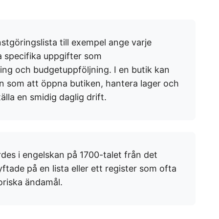
stgöringslista till exempel ange varje
a specifika uppgifter som
ng och budgetuppföljning. I en butik kan
n som att öppna butiken, hantera lager och
lla en smidig daglig drift.
rdes i engelskan på 1700-talet från det
tade på en lista eller ett register som ofta
toriska ändamål.