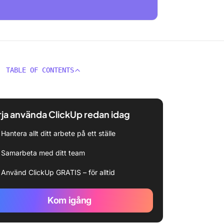
TABLE OF CONTENTS
ja använda ClickUp redan idag
Hantera allt ditt arbete på ett ställe
Samarbeta med ditt team
Använd ClickUp GRATIS – för alltid
Kom igång