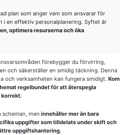
rerad plan som anger vem som ansvarar för
n i en effektiv personalplanering. Syftet är
en, optimera resurserna och öka
 ansvarsområden förebygger du förvirring,
en och säkerställer en smidig täckning. Denna
ta och verksamheten kan fungera smidigt.
Kom
schemat regelbundet för att återspegla
 korrekt.
lla scheman, men
innehåller mer än bara
ifika uppgifter som tilldelats under skift och
bättre uppgiftshantering.