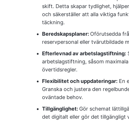
skift. Detta skapar tydlighet, hjälpe
och säkerställer att alla viktiga funk
täckning.
Beredskapsplaner:
Oförutsedda från
reservpersonal eller tvärutbildade
Efterlevnad av arbetslagstiftning:
S
arbetslagstiftning, såsom maximala 
övertidsregler.
Flexibilitet och uppdateringar:
En e
Granska och justera den regelbundet
oväntade behov.
Tillgänglighet:
Gör schemat lättillg
det digitalt eller gör det tillgängligt