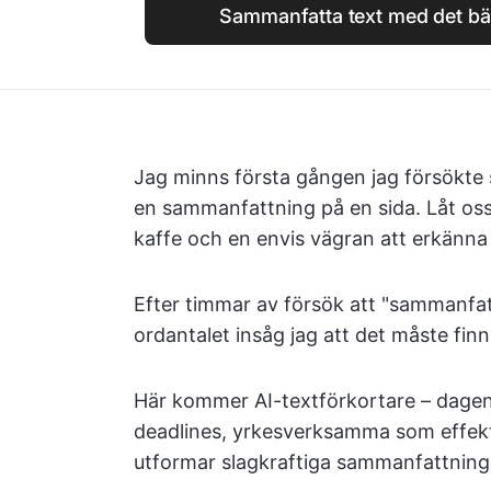
Sammanfatta text med det bä
Jag minns första gången jag försökte 
en sammanfattning på en sida. Låt oss
kaffe och en envis vägran att erkänna 
Efter timmar av försök att "sammanfat
ordantalet insåg jag att det måste finn
Här kommer AI-textförkortare – dagens
deadlines, yrkesverksamma som effekt
utformar slagkraftiga sammanfattning