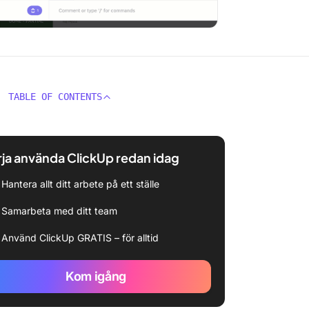
TABLE OF CONTENTS
ja använda ClickUp redan idag
Hantera allt ditt arbete på ett ställe
Samarbeta med ditt team
Använd ClickUp GRATIS – för alltid
Kom igång