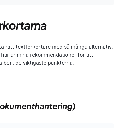
rkortarna
ta rätt textförkortare med så många alternativ.
 här är mina rekommendationer för att
a bort de viktigaste punkterna.
-dokumenthantering)