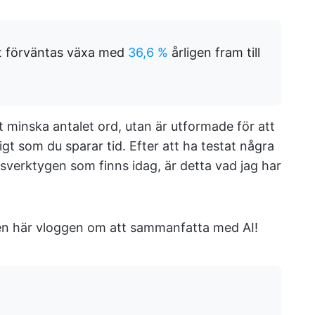
et förväntas växa med
36,6 %
årligen fram till
 minska antalet ord, utan är utformade för att
gt som du sparar tid. Efter att ha testat några
verktygen som finns idag, är detta vad jag har
n den här vloggen om att sammanfatta med AI!