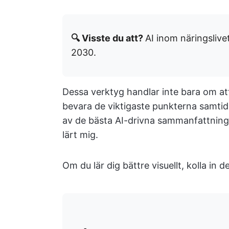
🔍 Visste du att?
AI inom näringsliv
2030.
Dessa verktyg handlar inte bara om att
bevara de viktigaste punkterna samtidi
av de bästa AI-drivna sammanfattnings
lärt mig.
Om du lär dig bättre visuellt, kolla i