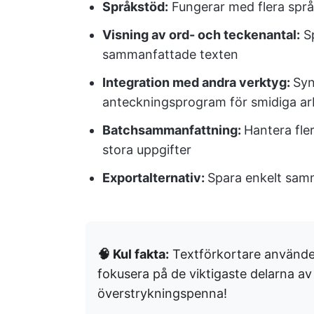
Språkstöd:
Fungerar med flera språk
Visning av ord- och teckenantal:
Sp
sammanfattade texten
Integration med andra verktyg:
Syn
anteckningsprogram för smidiga ar
Batchsammanfattning:
Hantera fler
stora uppgifter
Exportalternativ:
Spara enkelt samm
🧠 Kul fakta:
Textförkortare använd
fokusera på de viktigaste delarna a
överstrykningspenna!