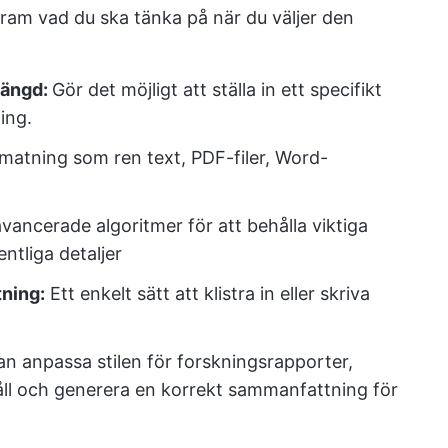
fram vad du ska tänka på när du väljer den
längd:
Gör det möjligt att ställa in ett specifikt
ing.
matning som ren text, PDF-filer, Word-
ancerade algoritmer för att behålla viktiga
ntliga detaljer
tning:
Ett enkelt sätt att klistra in eller skriva
an anpassa stilen för forskningsrapporter,
håll och generera en korrekt sammanfattning för