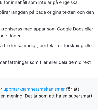
 för innehåll som inte är på engelska
årar längden på både originaltexten och den
kroniseras med appar som Google Docs eller
betsflöden
a texter samtidigt, perfekt för forskning eller
anfattningar som filer eller dela dem direkt
er
uppmärksamhetsmekanismer
för att
v en mening. Det är som att ha en supersmart