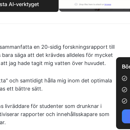
sta AI-verktyget
sammanfatta en 20-sidig forskningsrapport till
 bara säga att det krävdes alldeles för mycket
att jag hade tagit mig vatten över huvudet.
Bör
ta" och samtidigt hålla mig inom det optimala
as ett bättre sätt.
 livräddare för studenter som drunknar i
iviserar rapporter och innehållsskapare som
ar.