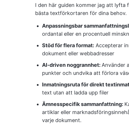
I den här guiden kommer jag att lyfta 
bästa textförkortaren för dina behov.
Anpassningsbar sammanfattnings
ordantal eller en procentuell minskn
Stöd för flera format:
Accepterar in
dokument eller webbadresser
AI-driven noggrannhet:
Använder av
punkter och undvika att förlora väse
Inmatningsruta för direkt textinma
text utan att ladda upp filer
Ämnesspecifik sammanfattning:
K
artiklar eller marknadsföringsinne
varje dokument.