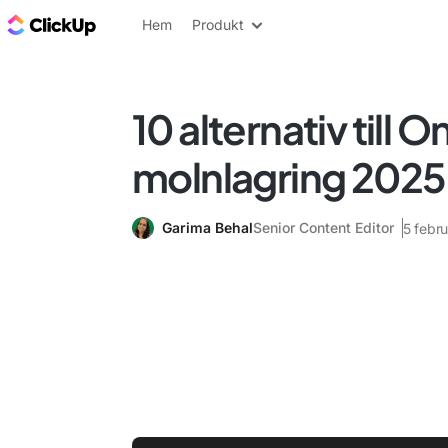
ClickUp-bloggen
Hem
Produkt
10 alternativ till 
molnlagring 2025
Garima Behal
Senior Content Editor
5 febr