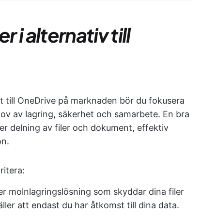
 i alternativ till
vet till OneDrive på marknaden bör du fokusera
hov av lagring, säkerhet och samarbete. En bra
r delning av filer och dokument, effektiv
on.
ritera:
ker molnlagringslösning som skyddar dina filer
ler att endast du har åtkomst till dina data.