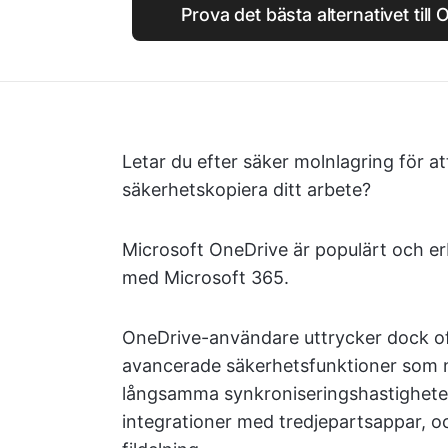
Prova det bästa alternativet till
Letar du efter säker molnlagring för att
säkerhetskopiera ditt arbete?
Microsoft OneDrive är populärt och er
med Microsoft 365.
OneDrive-användare uttrycker dock of
avancerade säkerhetsfunktioner som n
långsamma synkroniseringshastigheter
integrationer med tredjepartsappar, o