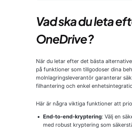
Vad ska du leta efter
OneDrive?
När du letar efter det bästa alternati
på funktioner som tillgodoser dina be
molnlagringsleverantör garanterar säke
filhantering och enkel enhetsintegrati
Här är några viktiga funktioner att prio
End-to-end-kryptering
: Välj en sä
med robust kryptering som säkerstäl