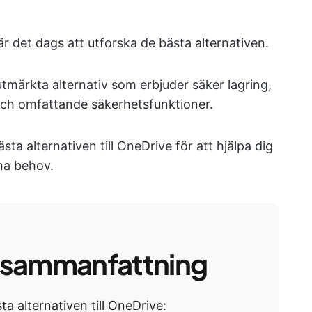
 det dags att utforska de bästa alternativen.
märkta alternativ som erbjuder säker lagring,
och omfattande säkerhetsfunktioner.
sta alternativen till OneDrive för att hjälpa dig
ina behov.
 sammanfattning
a alternativen till OneDrive: