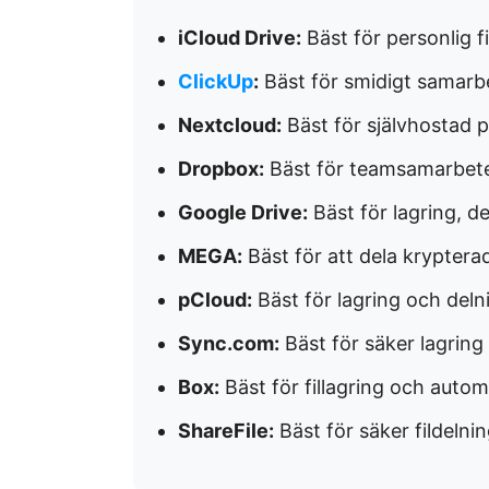
iCloud Drive:
Bäst för personlig f
ClickUp
:
Bäst för smidigt samarbe
Nextcloud:
Bäst för självhostad p
Dropbox:
Bäst för teamsamarbet
Google Drive:
Bäst för lagring, d
MEGA:
Bäst för att dela krypterad
pCloud:
Bäst för lagring och delni
Sync.com:
Bäst för säker lagring
Box:
Bäst för fillagring och autom
ShareFile:
Bäst för säker fildelni