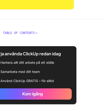
TABLE OF CONTENTS
ja använda ClickUp redan idag
Hantera allt ditt arbete på ett ställe
Samarbeta med ditt team
Använd ClickUp GRATIS – för alltid
Kom igång