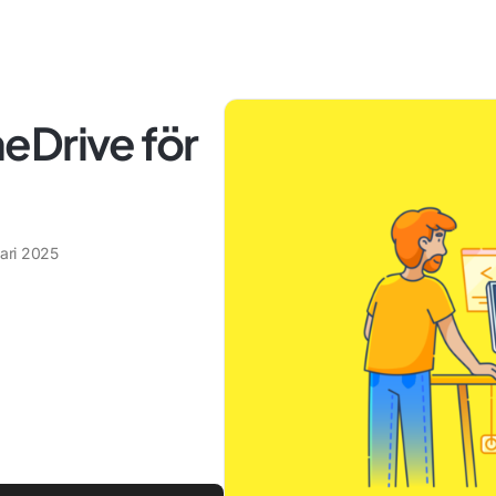
OneDrive för
uari 2025