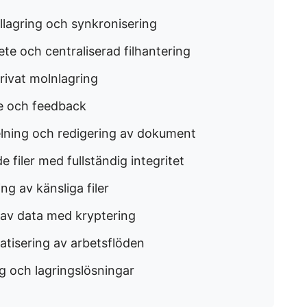
illagring och synkronisering
te och centraliserad filhantering
rivat molnlagring
e och feedback
elning och redigering av dokument
e filer med fullständig integritet
ng av känsliga filer
 av data med kryptering
atisering av arbetsflöden
ng och lagringslösningar