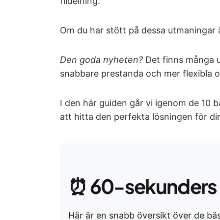
fildelning.
Om du har stött på dessa utmaningar är
Den goda nyheten?
Det finns många ut
snabbare prestanda och mer flexibla 
I den här guiden går vi igenom de 10 bä
att hitta den perfekta lösningen för d
⏰
60-sekunders
Här är en snabb översikt över de bäst