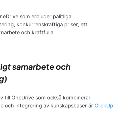
OneDrive som erbjuder pålitliga
sering, konkurrenskraftiga priser, ett
marbete och kraftfulla
idigt samarbete och
g)
ativ till OneDrive som också kombinerar
e och integrering av kunskapsbaser är
ClickUp