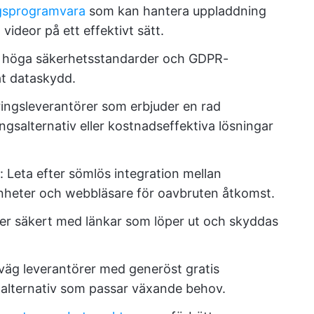
ngsprogramvara
som kan hantera uppladdning
 videor på ett effektivt sätt.
ed höga säkerhetsstandarder och GDPR-
at dataskydd.
gringsleverantörer som erbjuder en rad
salternativ eller kostnadseffektiva lösningar
: Leta efter sömlös integration mellan
heter och webbläsare för oavbruten åtkomst.
iler säkert med länkar som löper ut och skyddas
väg leverantörer med generöst gratis
alternativ som passar växande behov.