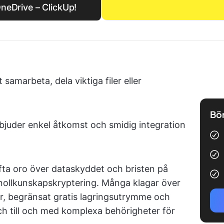
 OneDrive – ClickUp!
 samarbeta, dela viktiga filer eller
Bör
bjuder enkel åtkomst och smidig integration
ta oro över dataskyddet och bristen på
ollkunskapskryptering. Många klagar över
, begränsat gratis lagringsutrymme och
ch till och med komplexa behörigheter för