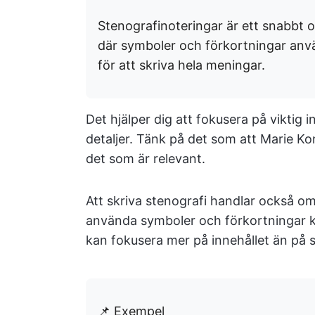
Stenografinoteringar är ett snabbt o
där symboler och förkortningar använ
för att skriva hela meningar.
Det hjälper dig att fokusera på viktig i
detaljer. Tänk på det som att Marie K
det som är relevant.
Att skriva stenografi handlar också om
använda symboler och förkortningar kan
kan fokusera mer på innehållet än på s
📌 Exempel