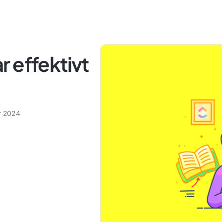
 effektivt
r 2024