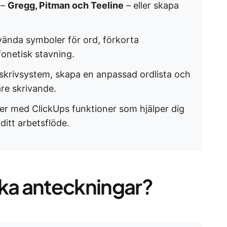
 –
Gregg, Pitman och Teeline
– eller skapa
nvända symboler för ord, förkorta
onetisk stavning.
t skrivsystem, skapa en anpassad ordlista och
re skrivande.
er med ClickUps funktioner som hjälper dig
ditt arbetsflöde.
ska anteckningar?