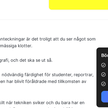
nteckningar är det troligt att du ser något som
mässiga klotter.
Bör
grafi, och det ska se ut så.
 nödvändig färdighet för studenter, reportrar,
men har blivit föråldrade med tillkomsten av
ilt när tekniken sviker och du bara har en