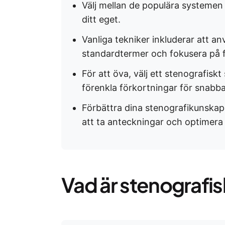
Välj mellan de populära systemen
ditt eget.
Vanliga tekniker inkluderar att a
standardtermer och fokusera på f
För att öva, välj ett stenografisk
förenkla förkortningar för snabba
Förbättra dina stenografikunskap
att ta anteckningar och optimera 
Vad är stenografi