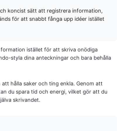
ch koncist sätt att registrera information,
ds för att snabbt fånga upp idéer istället
nformation istället för att skriva onödiga
ondo-styla dina anteckningar och bara behålla
 att hålla saker och ting enkla. Genom att
 du spara tid och energi, vilket gör att du
jälva skrivandet.