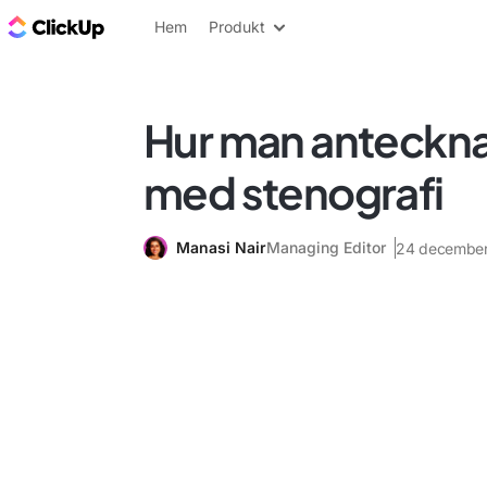
ClickUp-bloggen
Hem
Produkt
Hur man antecknar
med stenografi
Manasi Nair
Managing Editor
24 decembe