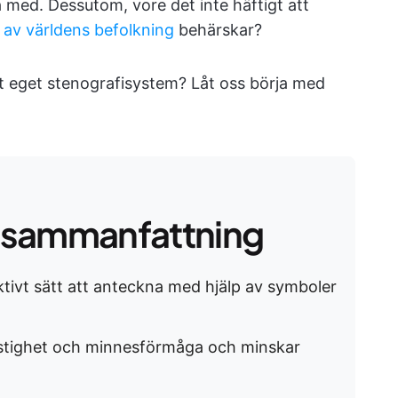
 med. Dessutom, vore det inte häftigt att
 av världens befolkning
behärskar?
itt eget stenografisystem? Låt oss börja med
 sammanfattning
ktivt sätt att anteckna med hjälp av symboler
astighet och minnesförmåga och minskar