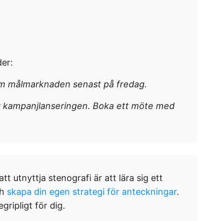
er:
m målmarknaden senast på fredag.
kampanjlanseringen. Boka ett möte med
tt utnyttja stenografi är att lära sig ett
ch
skapa din egen strategi för anteckningar
.
gripligt för dig.