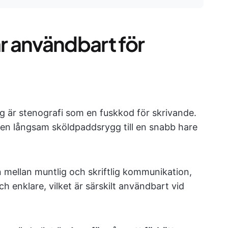
är användbart för
g är stenografi som en fuskkod för skrivande.
 en långsam sköldpaddsrygg till en snabb hare
 mellan muntlig och skriftlig kommunikation,
h enklare, vilket är särskilt användbart vid