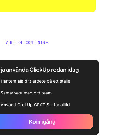
TABLE OF CONTENTS
ja använda ClickUp redan idag
Hantera allt ditt arbete på ett ställe
Samarbeta med ditt team
Använd ClickUp GRATIS – för alltid
Kom igång