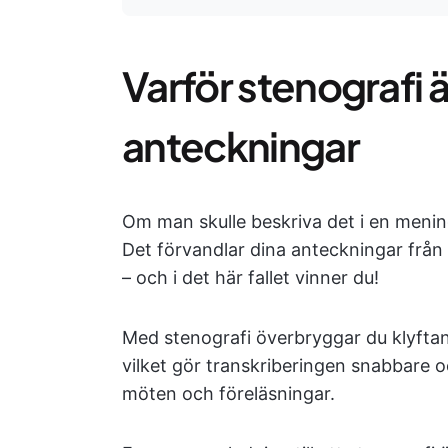
Varför stenografi 
anteckningar
Om man skulle beskriva det i en menin
Det förvandlar dina anteckningar från
– och i det här fallet vinner du!
Med stenografi överbryggar du klyftan
vilket gör transkriberingen snabbare oc
möten och föreläsningar.