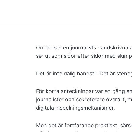
Om du ser en journalists handskrivna a
ser ut som sidor efter sidor med slump
Det är inte dålig handstil. Det är steno
För korta anteckningar var en gång en
journalister och sekreterare överallt, 
digitala inspelningsmekanismer.
Men det är fortfarande praktiskt, särsk