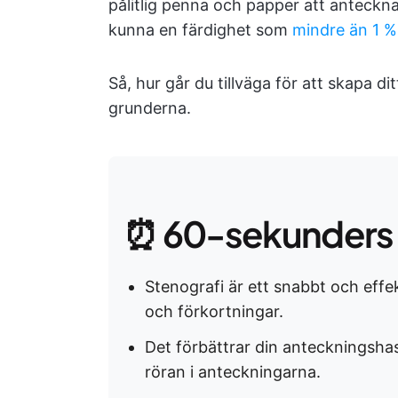
pålitlig penna och papper att anteckna
kunna en färdighet som
mindre än 1 %
Så, hur går du tillväga för att skapa d
grunderna.
⏰ 60-sekunders
Stenografi är ett snabbt och effe
och förkortningar.
Det förbättrar din anteckningsh
röran i anteckningarna.