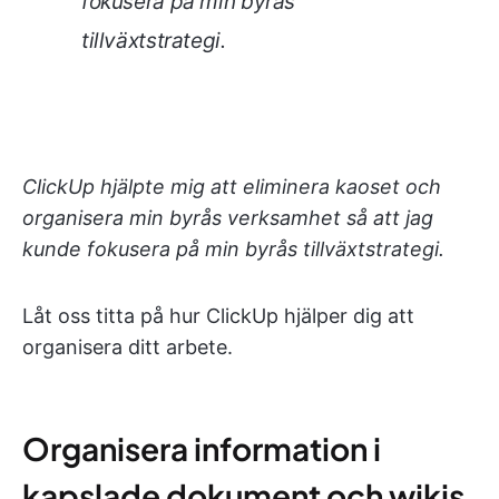
fokusera på min byrås
tillväxtstrategi.
ClickUp hjälpte mig att eliminera kaoset och
organisera min byrås verksamhet så att jag
kunde fokusera på min byrås tillväxtstrategi.
Låt oss titta på hur ClickUp hjälper dig att
organisera ditt arbete.
Organisera information i
kapslade dokument och wikis