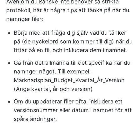
Även om du kanske inte behöver så strikta
protokoll, här är några tips att tänka på när du
namnger filer:
Börja med att fråga dig själv vad du tänker
på (de nyckelord som kommer till dig) när du
tittar på en fil, och inkludera dem i namnet.
Gå från det allmänna till det specifika när du
namnger något. Till exempel:
Marknadsplan_Budget_Kvartal_År_Version
(Ange kvartal, år och version)
Om du uppdaterar filer ofta, inkludera ett
versionsnummer eller datum i namnet för att
spåra ändringar.