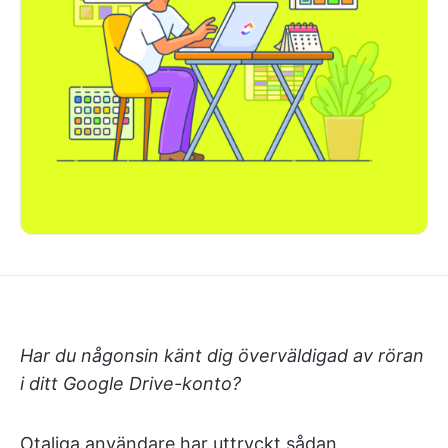
Har du någonsin känt dig överväldigad av röran
i ditt Google Drive-konto?
Otaliga användare har uttryckt sådan