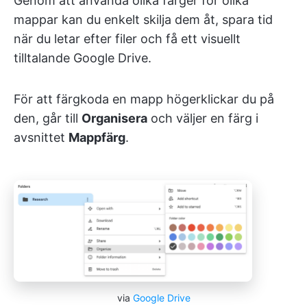
Genom att använda olika färger för olika
mappar kan du enkelt skilja dem åt, spara tid
när du letar efter filer och få ett visuellt
tilltalande Google Drive.
För att färgkoda en mapp högerklickar du på
den, går till
Organisera
och väljer en färg i
avsnittet
Mappfärg
.
via
Google Drive