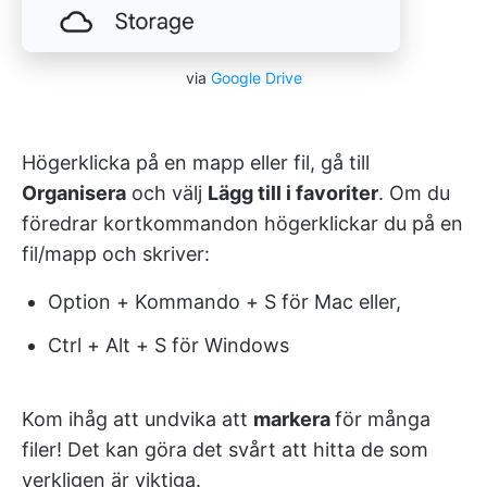
via
Google Drive
Högerklicka på en mapp eller fil, gå till
Organisera
och välj
Lägg till i favoriter
. Om du
föredrar kortkommandon högerklickar du på en
fil/mapp och skriver:
Option + Kommando + S för Mac eller,
Ctrl + Alt + S för Windows
Kom ihåg att undvika att
markera
för många
filer! Det kan göra det svårt att hitta de som
verkligen är viktiga.