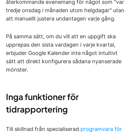
återkommande evenemang för något som "var
tredje onsdag i månaden utom helgdagar" utan
att manuellt justera undantagen varje gång.
På samma sätt, om du vill att en uppgift ska
upprepas den sista vardagen i varje kvartal,
erbjuder Google Kalender inte något intuitivt
sätt att direkt konfigurera sådana nyanserade
mönster.
Inga funktioner för
tidrapportering
Till skillnad från specialiserad
programvara för