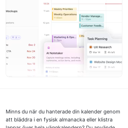
Minns du när du hanterade din kalender genom
att bläddra i en fysisk almanacka eller klistra
lappar över hela väggkalendern? Du använde