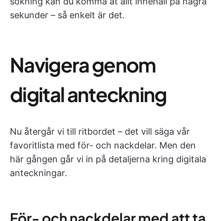
sökning kan du komma åt allt innehåll på några
sekunder – så enkelt är det.
Navigera genom
digital anteckning
Nu återgår vi till ritbordet – det vill säga vår
favoritlista med för- och nackdelar. Men den
här gången går vi in på detaljerna kring digitala
anteckningar.
För- och nackdelar med att ta