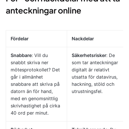
anteckningar online
Fördelar
Nackdelar
Snabbare
: Vill du
Säkerhetsrisker
: De
snabbt skriva ner
som tar anteckningar
mötesprotokollet? Det
digitalt är relativt
går i allmänhet
utsatta för datavirus,
snabbare att skriva på
hackning, stöld och
datorn än för hand,
utrustningsfel.
med en genomsnittlig
skrivhastighet på cirka
40 ord per minut.