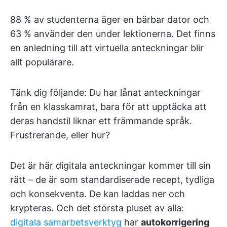
88 % av studenterna äger en bärbar dator och
63 % använder den under lektionerna. Det finns
en anledning till att virtuella anteckningar blir
allt populärare.
Tänk dig följande: Du har lånat anteckningar
från en klasskamrat, bara för att upptäcka att
deras handstil liknar ett främmande språk.
Frustrerande, eller hur?
Det är här digitala anteckningar kommer till sin
rätt – de är som standardiserade recept, tydliga
och konsekventa. De kan laddas ner och
krypteras. Och det största pluset av alla:
digitala samarbetsverktyg
har
autokorrigering