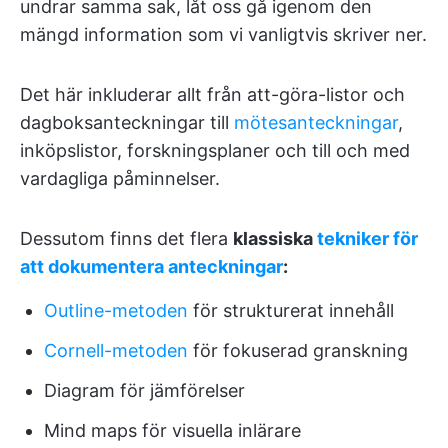
undrar samma sak, låt oss gå igenom den
mängd information som vi vanligtvis skriver ner.
Det här inkluderar allt från att-göra-listor och
dagboksanteckningar till
mötesanteckningar
,
inköpslistor, forskningsplaner och till och med
vardagliga påminnelser.
Dessutom finns det flera
klassiska
tekniker för
att dokumentera anteckningar
:
Outline-metoden
för strukturerat innehåll
Cornell-metoden
för fokuserad granskning
Diagram för jämförelser
Mind maps för visuella inlärare