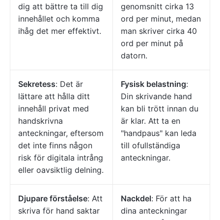
dig att bättre ta till dig
genomsnitt cirka 13
innehållet och komma
ord per minut, medan
ihåg det mer effektivt.
man skriver cirka 40
ord per minut på
datorn.
Sekretess
: Det är
Fysisk belastning
:
lättare att hålla ditt
Din skrivande hand
innehåll privat med
kan bli trött innan du
handskrivna
är klar. Att ta en
anteckningar, eftersom
"handpaus" kan leda
det inte finns någon
till ofullständiga
risk för digitala intrång
anteckningar.
eller oavsiktlig delning.
Djupare förståelse
: Att
Nackdel
: För att ha
skriva för hand saktar
dina anteckningar