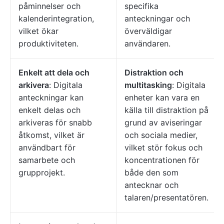
påminnelser och
specifika
kalenderintegration,
anteckningar och
vilket ökar
överväldigar
produktiviteten.
användaren.
Enkelt att dela och
Distraktion och
arkivera
: Digitala
multitasking
: Digitala
anteckningar kan
enheter kan vara en
enkelt delas och
källa till distraktion på
arkiveras för snabb
grund av aviseringar
åtkomst, vilket är
och sociala medier,
användbart för
vilket stör fokus och
samarbete och
koncentrationen för
grupprojekt.
både den som
antecknar och
talaren/presentatören.