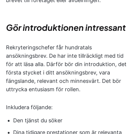
brevet till företaget eller avdelningen.
Gör introduktionen intressant
Rekryteringschefer får hundratals
ansökningsbrev. De har inte tillräckligt med tid
för att läsa alla. Därför bör din introduktion, det
första stycket i ditt ansökningsbrev, vara
fängslande, relevant och minnesvärt. Det bör
uttrycka entusiasm för rollen.
Inkludera följande:
Den tjänst du söker
Dina tidigare prestationer som är relevanta