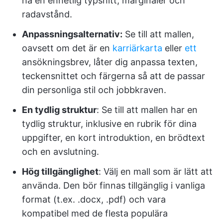
ha en enhetlig typsnitt, marginaler och
radavstånd.
Anpassningsalternativ:
Se till att mallen,
oavsett om det är en
karriärkarta
eller
ett
ansökningsbrev, låter dig anpassa texten,
teckensnittet och färgerna så att de passar
din personliga stil och jobbkraven.
En tydlig struktur
: Se till att mallen har en
tydlig struktur, inklusive en rubrik för dina
uppgifter, en kort introduktion, en brödtext
och en avslutning.
Hög tillgänglighet
: Välj en mall som är lätt att
använda. Den bör finnas tillgänglig i vanliga
format (t.ex. .docx, .pdf) och vara
kompatibel med de flesta populära