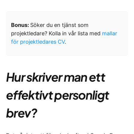
Bonus:
Söker du en tjänst som
projektledare? Kolla in vår lista med
mallar
för projektledares CV
.
Hur skriver man ett
effektivt personligt
brev?