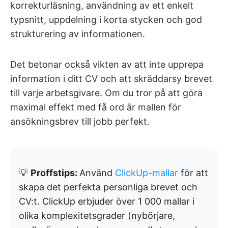
korrekturläsning, användning av ett enkelt
typsnitt, uppdelning i korta stycken och god
strukturering av informationen.
Det betonar också vikten av att inte upprepa
information i ditt CV och att skräddarsy brevet
till varje arbetsgivare. Om du tror på att göra
maximal effekt med få ord är mallen för
ansökningsbrev till jobb perfekt.
💡
Proffstips:
Använd
ClickUp-mallar
för att
skapa det perfekta personliga brevet och
CV:t. ClickUp erbjuder över 1 000 mallar i
olika komplexitetsgrader (nybörjare,