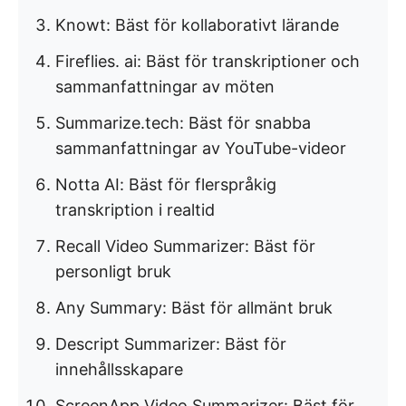
Knowt: Bäst för kollaborativt lärande
Fireflies. ai: Bäst för transkriptioner och
sammanfattningar av möten
Summarize.tech: Bäst för snabba
sammanfattningar av YouTube-videor
Notta AI: Bäst för flerspråkig
transkription i realtid
Recall Video Summarizer: Bäst för
personligt bruk
Any Summary: Bäst för allmänt bruk
Descript Summarizer: Bäst för
innehållsskapare
ScreenApp Video Summarizer: Bäst för