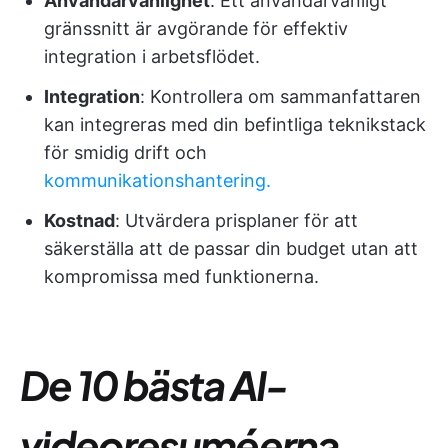
Användarvänlighet
: Ett användarvänligt
gränssnitt är avgörande för effektiv
integration i arbetsflödet.
Integration
: Kontrollera om sammanfattaren
kan integreras med din befintliga teknikstack
för smidig drift och
kommunikationshantering.
Kostnad
: Utvärdera prisplaner för att
säkerställa att de passar din budget utan att
kompromissa med funktionerna.
De 10 bästa AI-
videoresuméerna