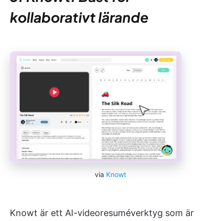
kollaborativt lärande
via
Knowt
Knowt är ett AI-videoresuméverktyg som är