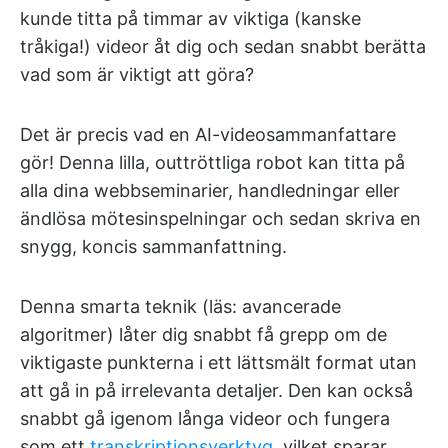
kunde titta på timmar av viktiga (kanske
tråkiga!) videor åt dig och sedan snabbt berätta
vad som är viktigt att göra?
Det är precis vad en AI-videosammanfattare
gör! Denna lilla, outtröttliga robot kan titta på
alla dina webbseminarier, handledningar eller
ändlösa mötesinspelningar och sedan skriva en
snygg, koncis sammanfattning.
Denna smarta teknik (läs: avancerade
algoritmer) låter dig snabbt få grepp om de
viktigaste punkterna i ett lättsmält format utan
att gå in på irrelevanta detaljer. Den kan också
snabbt gå igenom långa videor och fungera
som ett
transkriptionsverktyg
, vilket sparar