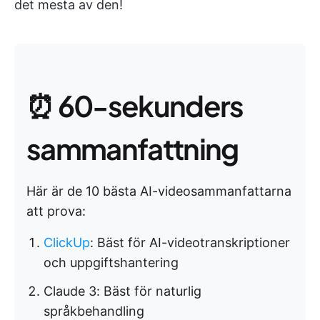
det mesta av den!
⏰ 60-sekunders
sammanfattning
Här är de 10 bästa AI-videosammanfattarna
att prova:
ClickUp
: Bäst för AI-videotranskriptioner
och uppgiftshantering
Claude 3: Bäst för naturlig
språkbehandling