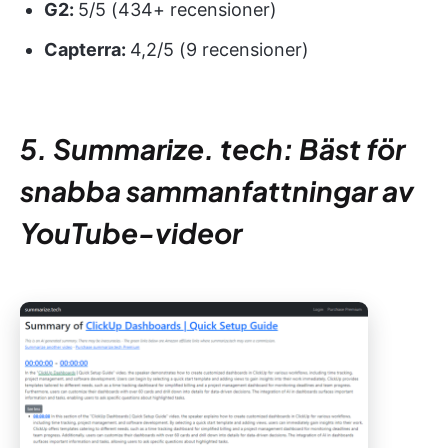
G2:
5/5 (434+ recensioner)
Capterra:
4,2/5 (9 recensioner)
5. Summarize. tech: Bäst för
snabba sammanfattningar av
YouTube-videor