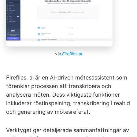
via
Fireflies.ai
Fireflies. ai är en AI-driven mötesassistent som
förenklar processen att transkribera och
analysera möten. Dess viktigaste funktioner
inkluderar röstinspelning, transkribering i realtid
och generering av mötesreferat.
Verktyget ger detaljerade sammanfattningar av