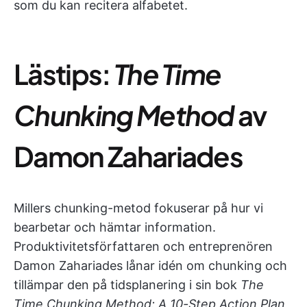
som du kan recitera alfabetet.
Lästips:
The Time
Chunking Method
av
Damon Zahariades
Millers chunking-metod fokuserar på hur vi
bearbetar och hämtar information.
Produktivitetsförfattaren och entreprenören
Damon Zahariades lånar idén om chunking och
tillämpar den på tidsplanering i sin bok
The
Time Chunking Method: A 10-Step Action Plan