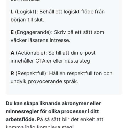
L
(Logiskt): Behåll ett logiskt flöde från
början till slut.
E
(Engagerande): Skriv på ett sätt som
väcker läsarens intresse.
A
(Actionable): Se till att din e-post
innehåller CTA:er eller nästa steg
R
(Respektfull): Håll en respektfull ton och
undvik provocerande språk.
Du kan skapa liknande akronymer eller
minnesregler för olika processer i ditt
arbetsflöde.
På så sätt blir det enkelt att
komma ihåg komplexa steg!