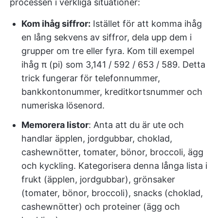
processen i verkliga situationer:
Kom ihåg siffror:
Istället för att komma ihåg
en lång sekvens av siffror, dela upp dem i
grupper om tre eller fyra. Kom till exempel
ihåg π (pi) som 3,141 / 592 / 653 / 589. Detta
trick fungerar för telefonnummer,
bankkontonummer, kreditkortsnummer och
numeriska lösenord.
Memorera listor
: Anta att du är ute och
handlar äpplen, jordgubbar, choklad,
cashewnötter, tomater, bönor, broccoli, ägg
och kyckling. Kategorisera denna långa lista i
frukt (äpplen, jordgubbar), grönsaker
(tomater, bönor, broccoli), snacks (choklad,
cashewnötter) och proteiner (ägg och