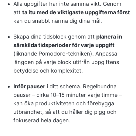
Alla uppgifter har inte samma vikt. Genom
att
ta itu med de viktigaste uppgifterna först
kan du snabbt närma dig dina mål.
Skapa dina tidsblock genom att
planera in
särskilda tidsperioder för varje uppgift
(liknande Pomodoro-tekniken). Anpassa
längden på varje block utifrån uppgiftens
betydelse och komplexitet.
Inför pauser
i ditt schema. Regelbundna
pauser – cirka 10–15 minuter varje timme –
kan öka produktiviteten och förebygga
utbrändhet, så att du håller dig pigg och
fokuserad hela dagen.