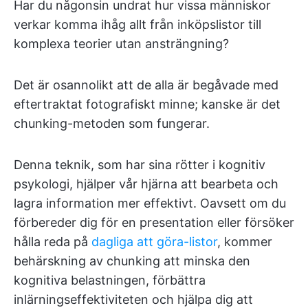
Har du någonsin undrat hur vissa människor
verkar komma ihåg allt från inköpslistor till
komplexa teorier utan ansträngning?
Det är osannolikt att de alla är begåvade med
eftertraktat fotografiskt minne; kanske är det
chunking-metoden som fungerar.
Denna teknik, som har sina rötter i kognitiv
psykologi, hjälper vår hjärna att bearbeta och
lagra information mer effektivt. Oavsett om du
förbereder dig för en presentation eller försöker
hålla reda på
dagliga att göra-listor
, kommer
behärskning av chunking att minska den
kognitiva belastningen, förbättra
inlärningseffektiviteten och hjälpa dig att