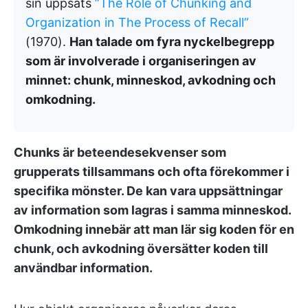
sin uppsats
”The Role of Chunking and
Organization in The Process of Recall”
(1970).
Han talade om fyra nyckelbegrepp
som är involverade i organiseringen av
minnet: chunk, minneskod, avkodning och
omkodning.
Chunks är beteendesekvenser som
grupperats tillsammans och ofta förekommer i
specifika mönster. De kan vara uppsättningar
av information som lagras i samma minneskod.
Omkodning innebär att man lär sig koden för en
chunk, och avkodning översätter koden till
användbar information.