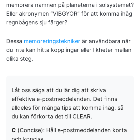
memorera namnen på planeterna i solsystemet?
Eller akronymen ”VIBGYOR” för att komma ihåg
regnbågens sju färger?
Dessa
memoreringstekniker
är användbara när
du inte kan hitta kopplingar eller likheter mellan
olika steg.
Låt oss säga att du lär dig att skriva
effektiva e-postmeddelanden. Det finns
alldeles för många tips att komma ihåg, så
du kan förkorta det till CLEAR.
C
(Concise): Håll e-postmeddelanden korta
och koncisa