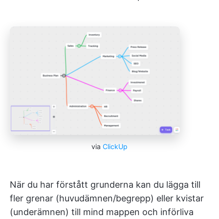
via
ClickUp
När du har förstått grunderna kan du lägga till
fler grenar (huvudämnen/begrepp) eller kvistar
(underämnen) till mind mappen och införliva