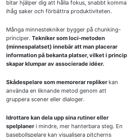
bitar hjälper dig att hålla fokus, snabbt komma
ihåg saker och förbättra produktiviteten.
Många minnestekniker bygger på chunking-
principer.
Tekniker som loci-metoden
(minnespalatset) innebär att man placerar
information på bekanta platser, vilket i princip
skapar klumpar av associerade idéer.
Skådespelare som memorerar repliker
kan
använda en liknande metod genom att
gruppera scener eller dialoger.
Idrottare kan dela upp sina rutiner eller
spelplaner
i mindre, mer hanterbara steg. En
basebollspelare kan visualisera pitcherns