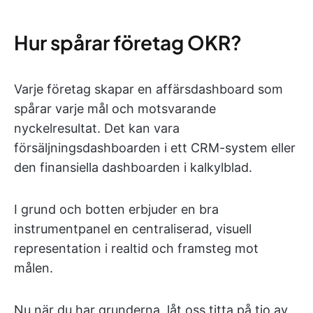
Hur spårar företag OKR?
Varje företag skapar en affärsdashboard som
spårar varje mål och motsvarande
nyckelresultat. Det kan vara
försäljningsdashboarden i ett CRM-system eller
den finansiella dashboarden i kalkylblad.
I grund och botten erbjuder en bra
instrumentpanel en centraliserad, visuell
representation i realtid och framsteg mot
målen.
Nu när du har grunderna, låt oss titta på tio av