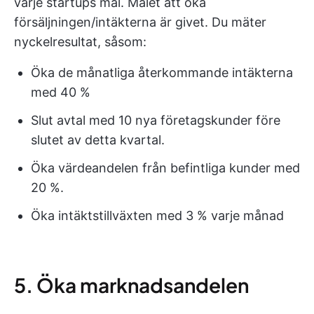
varje startups mål. Målet att öka
försäljningen/intäkterna är givet. Du mäter
nyckelresultat, såsom:
Öka de månatliga återkommande intäkterna
med 40 %
Slut avtal med 10 nya företagskunder före
slutet av detta kvartal.
Öka värdeandelen från befintliga kunder med
20 %.
Öka intäktstillväxten med 3 % varje månad
5. Öka marknadsandelen