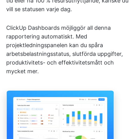
tid eller ha 100 % resursutnyttjande, kanske du
vill se statusen varje dag.
ClickUp Dashboards möjliggör all denna
rapportering automatiskt. Med
projektledningspanelen kan du spåra
arbetsbelastningsstatus, slutförda uppgifter,
produktivitets- och effektivitetsmått och
mycket mer.