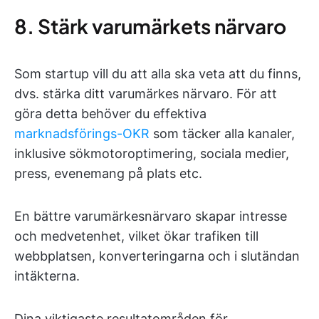
8. Stärk varumärkets närvaro
Som startup vill du att alla ska veta att du finns,
dvs. stärka ditt varumärkes närvaro. För att
göra detta behöver du effektiva
marknadsförings-OKR
som täcker alla kanaler,
inklusive sökmotoroptimering, sociala medier,
press, evenemang på plats etc.
En bättre varumärkesnärvaro skapar intresse
och medvetenhet, vilket ökar trafiken till
webbplatsen, konverteringarna och i slutändan
intäkterna.
Dina viktigaste resultatområden för