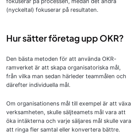
fokuserar på processen, medan det andra
(nyckeltal) fokuserar på resultaten.
Hur sätter företag upp OKR?
Den bästa metoden för att använda OKR-
ramverket är att skapa organisatoriska mål,
från vilka man sedan härleder teammålen och
därefter individuella mål.
Om organisationens mål till exempel är att växa
verksamheten, skulle säljteamets mål vara att
öka intäkterna och varje säljares mål skulle vara
att ringa fler samtal eller konvertera bättre.