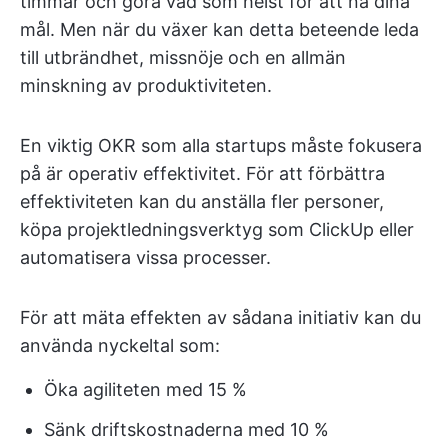
timmar och göra vad som helst för att nå dina
mål. Men när du växer kan detta beteende leda
till utbrändhet, missnöje och en allmän
minskning av produktiviteten.
En viktig OKR som alla startups måste fokusera
på är operativ effektivitet. För att förbättra
effektiviteten kan du anställa fler personer,
köpa projektledningsverktyg som ClickUp eller
automatisera vissa processer.
För att mäta effekten av sådana initiativ kan du
använda nyckeltal som:
Öka agiliteten med 15 %
Sänk driftskostnaderna med 10 %