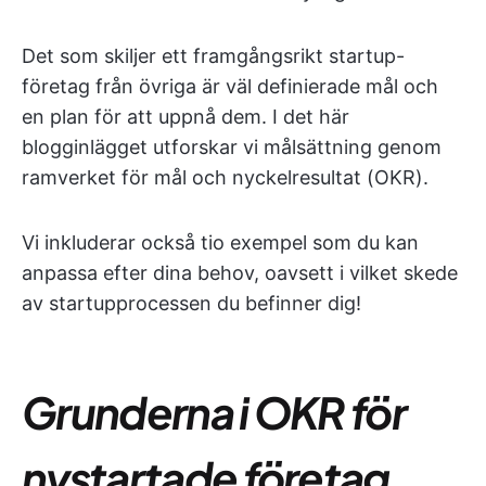
Det som skiljer ett framgångsrikt startup-
företag från övriga är väl definierade mål och
en plan för att uppnå dem. I det här
blogginlägget utforskar vi målsättning genom
ramverket för mål och nyckelresultat (OKR).
Vi inkluderar också tio exempel som du kan
anpassa efter dina behov, oavsett i vilket skede
av startupprocessen du befinner dig!
Grunderna i OKR för
nystartade företag