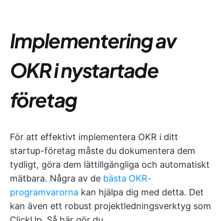
Implementering av
OKR i nystartade
företag
För att effektivt implementera OKR i ditt
startup-företag måste du dokumentera dem
tydligt, göra dem lättillgängliga och automatiskt
mätbara. Några av de
bästa OKR-
programvarorna
kan hjälpa dig med detta. Det
kan även ett robust projektledningsverktyg som
ClickUp. Så här gör du.