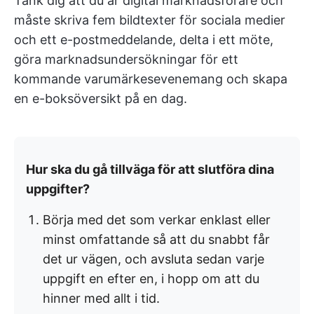
Tänk dig att du är digital marknadsförare och
måste skriva fem bildtexter för sociala medier
och ett e-postmeddelande, delta i ett möte,
göra marknadsundersökningar för ett
kommande varumärkesevenemang och skapa
en e-boksöversikt på en dag.
Hur ska du gå tillväga för att slutföra dina
uppgifter?
Börja med det som verkar enklast eller
minst omfattande så att du snabbt får
det ur vägen, och avsluta sedan varje
uppgift en efter en, i hopp om att du
hinner med allt i tid.