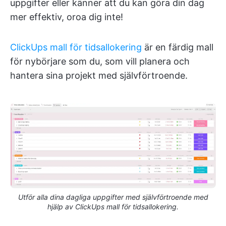
uppgifter eller känner att du kan göra din dag
mer effektiv, oroa dig inte!
ClickUps mall för tidsallokering
är en färdig mall
för nybörjare som du, som vill planera och
hantera sina projekt med självförtroende.
Utför alla dina dagliga uppgifter med självförtroende med
hjälp av ClickUps mall för tidsallokering.