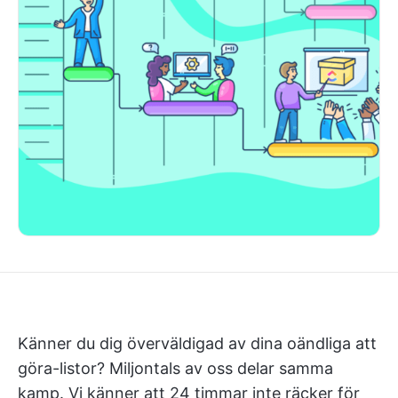
Känner du dig överväldigad av dina oändliga att
göra-listor? Miljontals av oss delar samma
kamp. Vi känner att 24 timmar inte räcker för