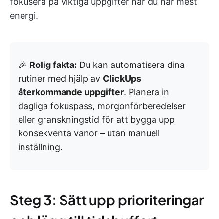
fokusera på viktiga uppgifter när du har mest
energi.
🎉
Rolig fakta:
Du kan automatisera dina
rutiner med hjälp av
ClickUps
återkommande uppgifter
. Planera in
dagliga fokuspass, morgonförberedelser
eller granskningstid för att bygga upp
konsekventa vanor – utan manuell
inställning.
Steg 3: Sätt upp prioriteringar