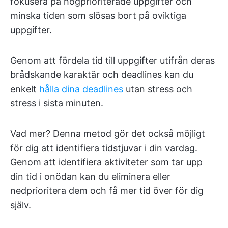
fokusera på högprioriterade uppgifter och
minska tiden som slösas bort på oviktiga
uppgifter.
Genom att fördela tid till uppgifter utifrån deras
brådskande karaktär och deadlines kan du
enkelt
hålla dina deadlines
utan stress och
stress i sista minuten.
Vad mer? Denna metod gör det också möjligt
för dig att identifiera tidstjuvar i din vardag.
Genom att identifiera aktiviteter som tar upp
din tid i onödan kan du eliminera eller
nedprioritera dem och få mer tid över för dig
själv.