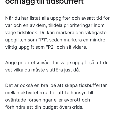
och lägg till tidsbuffert
När du har listat alla uppgifter och avsatt tid för
var och en av dem, tilldela prioriteringar inom
varje tidsblock. Du kan markera den viktigaste
uppgiften som "P1", sedan markera en mindre
viktig uppgift som "P2" och så vidare.
Ange prioritetsnivåer för varje uppgift så att du
vet vilka du måste slutföra just då.
Det är också en bra idé att skapa tidsbuffertar
mellan aktiviteterna för att ta hänsyn till
oväntade förseningar eller avbrott och
förhindra att din budget överskrids.