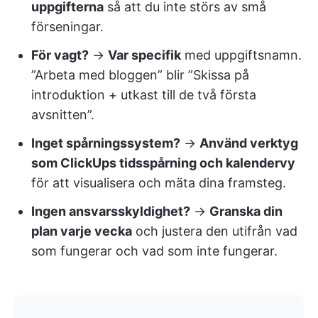
uppgifterna
så att du inte störs av små
förseningar.
För vagt?
→
Var specifik
med uppgiftsnamn.
”Arbeta med bloggen” blir ”Skissa på
introduktion + utkast till de två första
avsnitten”.
Inget spårningssystem?
→
Använd verktyg
som ClickUps tidsspårning och kalendervy
för att visualisera och mäta dina framsteg.
Ingen ansvarsskyldighet?
→
Granska din
plan varje vecka
och justera den utifrån vad
som fungerar och vad som inte fungerar.