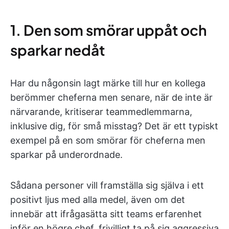
1. Den som smörar uppåt och
sparkar nedåt
Har du någonsin lagt märke till hur en kollega
berömmer cheferna men senare, när de inte är
närvarande, kritiserar teammedlemmarna,
inklusive dig, för små misstag? Det är ett typiskt
exempel på en som smörar för cheferna men
sparkar på underordnade.
Sådana personer vill framställa sig själva i ett
positivt ljus med alla medel, även om det
innebär att ifrågasätta sitt teams erfarenhet
inför en högre chef, frivilligt ta på sig aggressiva