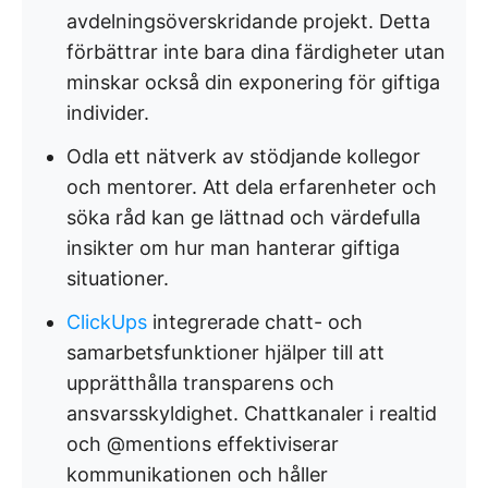
avdelningsöverskridande projekt. Detta
förbättrar inte bara dina färdigheter utan
minskar också din exponering för giftiga
individer.
Odla ett nätverk av stödjande kollegor
och mentorer. Att dela erfarenheter och
söka råd kan ge lättnad och värdefulla
insikter om hur man hanterar giftiga
situationer.
ClickUps
integrerade chatt- och
samarbetsfunktioner hjälper till att
upprätthålla transparens och
ansvarsskyldighet. Chattkanaler i realtid
och @mentions effektiviserar
kommunikationen och håller