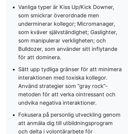
Vanliga typer är Kiss Up/Kick Downer,
som smickrar överordnade men
underminerar kollegor; Micromanager,
som kväver självständighet; Gaslighter,
som manipulerar verkligheten; och
Bulldozer, som använder sitt inflytande
för att dominera.
Sätt upp tydliga gränser för att minimera
interaktionen med toxiska kollegor.
Använd strategier som ”gray rock”-
metoden för att verka ointressant och
undvika negativa interaktioner.
Fokusera på personlig utveckling genom
att anmäla dig till utbildningsprogram
och delta i volontärarbete för