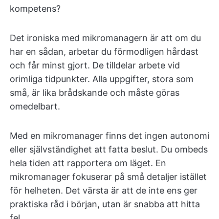
kompetens?
Det ironiska med mikromanagern är att om du
har en sådan, arbetar du förmodligen hårdast
och får minst gjort. De tilldelar arbete vid
orimliga tidpunkter. Alla uppgifter, stora som
små, är lika brådskande och måste göras
omedelbart.
Med en mikromanager finns det ingen autonomi
eller självständighet att fatta beslut. Du ombeds
hela tiden att rapportera om läget. En
mikromanager fokuserar på små detaljer istället
för helheten. Det värsta är att de inte ens ger
praktiska råd i början, utan är snabba att hitta
fel.