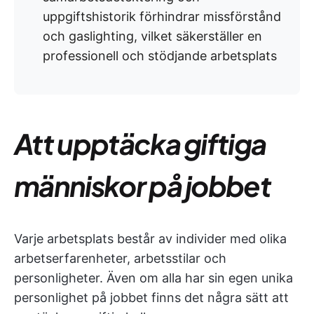
uppgiftshistorik förhindrar missförstånd
och gaslighting, vilket säkerställer en
professionell och stödjande arbetsplats
Att upptäcka giftiga
människor på jobbet
Varje arbetsplats består av individer med olika
arbetserfarenheter, arbetsstilar och
personligheter. Även om alla har sin egen unika
personlighet på jobbet finns det några sätt att