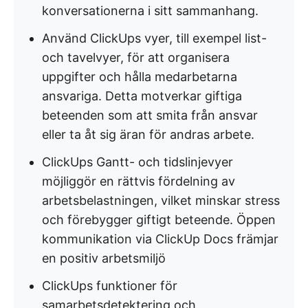
konversationerna i sitt sammanhang.
Använd ClickUps vyer, till exempel list-
och tavelvyer, för att organisera
uppgifter och hålla medarbetarna
ansvariga. Detta motverkar giftiga
beteenden som att smita från ansvar
eller ta åt sig äran för andras arbete.
ClickUps Gantt- och tidslinjevyer
möjliggör en rättvis fördelning av
arbetsbelastningen, vilket minskar stress
och förebygger giftigt beteende. Öppen
kommunikation via ClickUp Docs främjar
en positiv arbetsmiljö
ClickUps funktioner för
samarbetsdetektering och