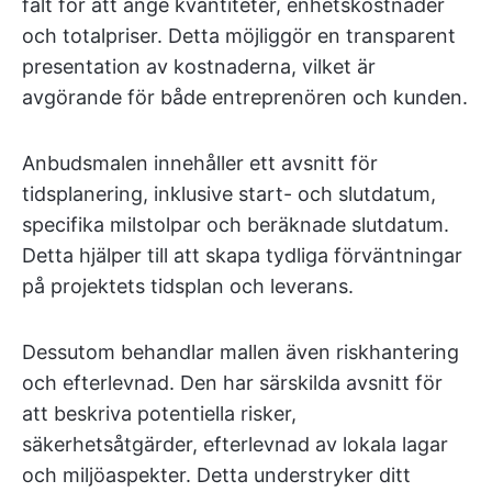
fält för att ange kvantiteter, enhetskostnader
och totalpriser. Detta möjliggör en transparent
presentation av kostnaderna, vilket är
avgörande för både entreprenören och kunden.
Anbudsmalen innehåller ett avsnitt för
tidsplanering, inklusive start- och slutdatum,
specifika milstolpar och beräknade slutdatum.
Detta hjälper till att skapa tydliga förväntningar
på projektets tidsplan och leverans.
Dessutom behandlar mallen även riskhantering
och efterlevnad. Den har särskilda avsnitt för
att beskriva potentiella risker,
säkerhetsåtgärder, efterlevnad av lokala lagar
och miljöaspekter. Detta understryker ditt