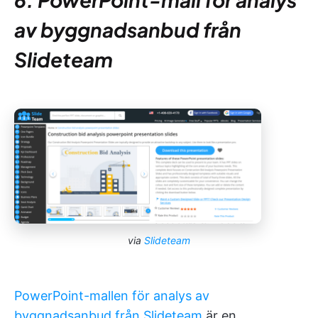
av byggnadsanbud från
Slideteam
via
Slideteam
PowerPoint-mallen för analys av
byggnadsanbud från Slideteam
är en