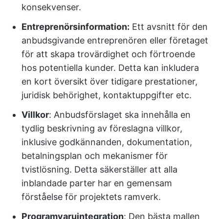
konsekvenser.
Entreprenörsinformation:
Ett avsnitt för den
anbudsgivande entreprenören eller företaget
för att skapa trovärdighet och förtroende
hos potentiella kunder. Detta kan inkludera
en kort översikt över tidigare prestationer,
juridisk behörighet, kontaktuppgifter etc.
Villkor
: Anbudsförslaget ska innehålla en
tydlig beskrivning av föreslagna villkor,
inklusive godkännanden, dokumentation,
betalningsplan och mekanismer för
tvistlösning. Detta säkerställer att alla
inblandade parter har en gemensam
förståelse för projektets ramverk.
Programvaruintegration
: Den bästa mallen