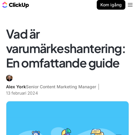
ClickUp-bloggen
Kom igång
Ope
Vad är
varumärkeshantering:
En omfattande guide
Alex York
Senior Content Marketing Manager
13 februari 2024