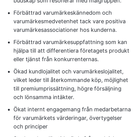
budskap som resonerar med målgruppen.
Förbättrad varumärkeskännedom och
varumärkesmedvetenhet tack vare positiva
varumärkesassociationer hos kunderna.
Förbättrad varumärkesuppfattning som kan
hjälpa till att differentiera företagets produkt
eller tjänst från konkurrenternas.
Ökad kundlojalitet och varumärkeslojalitet,
vilket leder till återkommande köp, möjlighet
till premiumprissättning, högre försäljning
och lönsamma intäkter.
Ökat internt engagemang från medarbetarna
för varumärkets värderingar, övertygelser
och principer