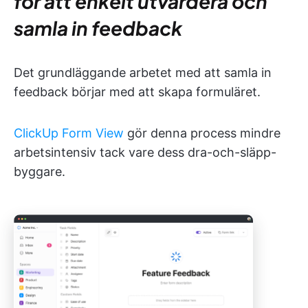
för att enkelt utvärdera och
samla in feedback
Det grundläggande arbetet med att samla in
feedback börjar med att skapa formuläret.
ClickUp Form View
gör denna process mindre
arbetsintensiv tack vare dess dra-och-släpp-
byggare.