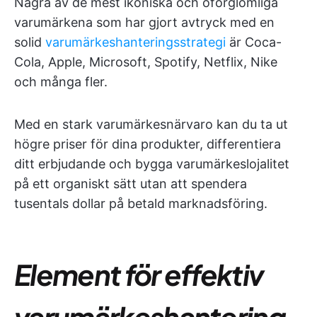
Några av de mest ikoniska och oförglömliga
varumärkena som har gjort avtryck med en
solid
varumärkeshanteringsstrategi
är Coca-
Cola, Apple, Microsoft, Spotify, Netflix, Nike
och många fler.
Med en stark varumärkesnärvaro kan du ta ut
högre priser för dina produkter, differentiera
ditt erbjudande och bygga varumärkeslojalitet
på ett organiskt sätt utan att spendera
tusentals dollar på betald marknadsföring.
Element för effektiv
varumärkeshantering