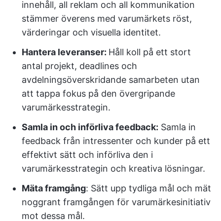
innehåll, all reklam och all kommunikation
stämmer överens med varumärkets röst,
värderingar och visuella identitet.
Hantera leveranser:
Håll koll på ett stort
antal projekt, deadlines och
avdelningsöverskridande samarbeten utan
att tappa fokus på den övergripande
varumärkesstrategin.
Samla in och införliva feedback:
Samla in
feedback från intressenter och kunder på ett
effektivt sätt och införliva den i
varumärkesstrategin och kreativa lösningar.
Mäta framgång
: Sätt upp tydliga mål och mät
noggrant framgången för varumärkesinitiativ
mot dessa mål.