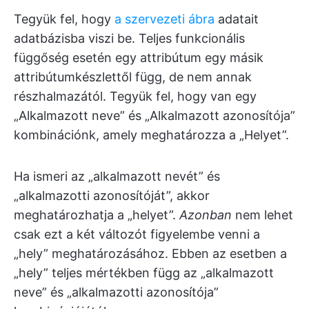
Tegyük fel, hogy
a szervezeti ábra
adatait
adatbázisba viszi be. Teljes funkcionális
függőség esetén egy attribútum egy másik
attribútumkészlettől függ, de nem annak
részhalmazától. Tegyük fel, hogy van egy
„Alkalmazott neve” és „Alkalmazott azonosítója”
kombinációnk, amely meghatározza a „Helyet”.
Ha ismeri az „alkalmazott nevét” és
„alkalmazotti azonosítóját”, akkor
meghatározhatja a „helyet”.
Azonban
nem lehet
csak ezt a két változót figyelembe venni a
„hely” meghatározásához. Ebben az esetben a
„hely” teljes mértékben függ az „alkalmazott
neve” és „alkalmazotti azonosítója”