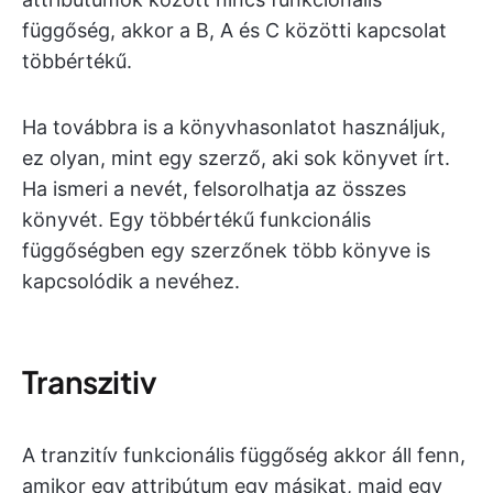
függőség, akkor a B, A és C közötti kapcsolat
többértékű.
Ha továbbra is a könyvhasonlatot használjuk,
ez olyan, mint egy szerző, aki sok könyvet írt.
Ha ismeri a nevét, felsorolhatja az összes
könyvét. Egy többértékű funkcionális
függőségben egy szerzőnek több könyve is
kapcsolódik a nevéhez.
Transzitiv
A tranzitív funkcionális függőség akkor áll fenn,
amikor egy attribútum egy másikat, majd egy