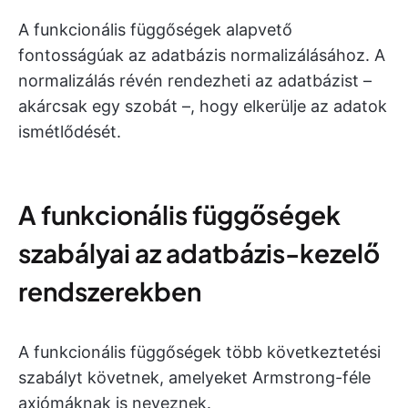
A funkcionális függőségek alapvető
fontosságúak az adatbázis normalizálásához. A
normalizálás révén rendezheti az adatbázist –
akárcsak egy szobát –, hogy elkerülje az adatok
ismétlődését.
A funkcionális függőségek
szabályai az adatbázis-kezelő
rendszerekben
A funkcionális függőségek több következtetési
szabályt követnek, amelyeket Armstrong-féle
axiómáknak is neveznek.