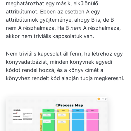
meghatározhat egy másik, elkülönülő
attribútumot. Ebben az esetben A egy
attribútumok gyűjteménye, ahogy B is, de B
nem A részhalmaza. Ha B
nem
A részhalmaza,
akkor nem triviális kapcsolatuk van.
Nem triviális kapcsolat áll fenn, ha létrehoz egy
könyvadatbázist, minden könyvnek egyedi
kódot rendel hozzá, és a könyv címét a
könyvhez rendelt kód alapján tudja megkeresni.