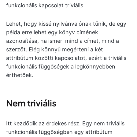
funkcionális kapcsolat triviális.
Lehet, hogy kissé nyilvánvalónak tűnik, de egy
példa erre lehet egy könyv címének
azonosítása, ha ismeri mind a címet, mind a
szerzőt. Elég könnyű megérteni a két
attribútum közötti kapcsolatot, ezért a triviális
funkcionális függőségek a legkönnyebben
érthetőek.
Nem triviális
Itt kezdődik az érdekes rész. Egy nem triviális
funkcionális függőségben egy attribútum