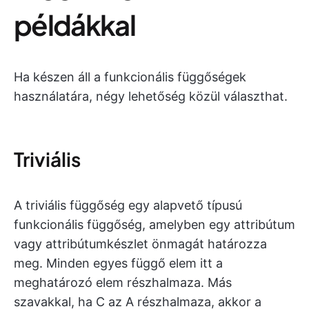
példákkal
Ha készen áll a funkcionális függőségek
használatára, négy lehetőség közül választhat.
Triviális
A triviális függőség egy alapvető típusú
funkcionális függőség, amelyben egy attribútum
vagy attribútumkészlet önmagát határozza
meg. Minden egyes függő elem itt a
meghatározó elem részhalmaza. Más
szavakkal, ha C az A részhalmaza, akkor a