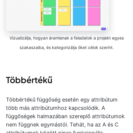
Vizualizálja, hogyan áramlanak a feladatok a projekt egyes
szakaszaiba, és kategorizálja őket célok szerint.
Többértékű
Többértékű függőség esetén egy attribútum
több más attribútumhoz kapcsolódik. A
függőségek halmazában szereplő attribútumok
nem függnek egymástól. Tehát, ha az A és C
attribútumok között nincs funkcionális