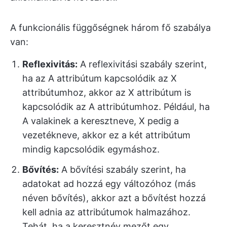
A funkcionális függőségnek három fő szabálya
van:
Reflexivitás
:
A reflexivitási szabály szerint,
ha az A attribútum kapcsolódik az X
attribútumhoz, akkor az X attribútum is
kapcsolódik az A attribútumhoz. Például, ha
A valakinek a keresztneve, X pedig a
vezetékneve, akkor ez a két attribútum
mindig kapcsolódik egymáshoz.
Bővítés:
A bővítési szabály szerint, ha
adatokat ad hozzá egy változóhoz (más
néven bővítés), akkor azt a bővítést hozzá
kell adnia az attribútumok halmazához.
Tehát, ha a keresztnév mezőt egy