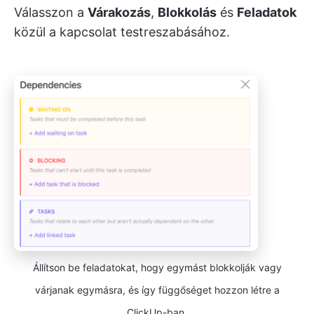
Válasszon a
Várakozás
,
Blokkolás
és
Feladatok
közül a kapcsolat testreszabásához.
Állítson be feladatokat, hogy egymást blokkolják vagy
várjanak egymásra, és így függőséget hozzon létre a
ClickUp-ban.