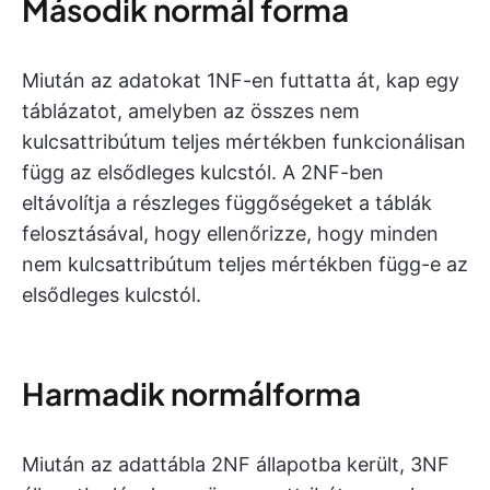
Második normál forma
Miután az adatokat 1NF-en futtatta át, kap egy
táblázatot, amelyben az összes nem
kulcsattribútum teljes mértékben funkcionálisan
függ az elsődleges kulcstól. A 2NF-ben
eltávolítja a részleges függőségeket a táblák
felosztásával, hogy ellenőrizze, hogy minden
nem kulcsattribútum teljes mértékben függ-e az
elsődleges kulcstól.
Harmadik normálforma
Miután az adattábla 2NF állapotba került, 3NF