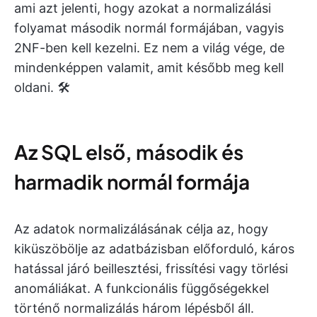
ami azt jelenti, hogy azokat a normalizálási
folyamat második normál formájában, vagyis
2NF-ben kell kezelni. Ez nem a világ vége, de
mindenképpen valamit, amit később meg kell
oldani. 🛠️
Az SQL első, második és
harmadik normál formája
Az adatok normalizálásának célja az, hogy
kiküszöbölje az adatbázisban előforduló, káros
hatással járó beillesztési, frissítési vagy törlési
anomáliákat. A funkcionális függőségekkel
történő normalizálás három lépésből áll.