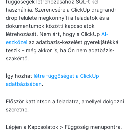
függőségek létrehozásához SQL-t kell
használnia. Szerencsére a ClickUp drag-and-
drop felülete megkönnyíti a feladatok és a
dokumentumok közötti kapcsolatok
létrehozását. Nem árt, hogy a ClickUp
AI-
eszközei
az adatbázis-kezelést gyerekjátékká
teszik – még akkor is, ha Ön nem adatbázis-
szakértő.
Így hozhat
létre függőséget a ClickUp
adatbázisában
.
Először kattintson a feladatra, amellyel dolgozni
szeretne.
Lépjen a Kapcsolatok > Függőség menüpontra.