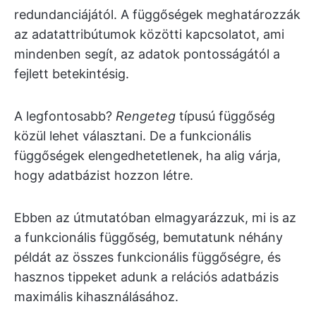
redundanciájától. A függőségek meghatározzák
az adatattribútumok közötti kapcsolatot, ami
mindenben segít, az adatok pontosságától a
fejlett betekintésig.
A legfontosabb?
Rengeteg
típusú függőség
közül lehet választani. De a funkcionális
függőségek elengedhetetlenek, ha alig várja,
hogy adatbázist hozzon létre.
Ebben az útmutatóban elmagyarázzuk, mi is az
a funkcionális függőség, bemutatunk néhány
példát az összes funkcionális függőségre, és
hasznos tippeket adunk a relációs adatbázis
maximális kihasználásához.