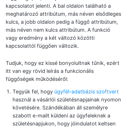
kapcsolatot jelenti. A bal oldalon található a
meghatározó attribútum, más néven elsődleges
kulcs, a jobb oldalon pedig a függő attribútum,
más néven nem kulcs attribútum. A funkció
vagy eredmény a két változó közötti
kapcsolattól függően változik.
Tudjuk, hogy ez kissé bonyolultnak tűnik, ezért
itt van egy rövid leírás a funkcionális
függőségek működéséről:
Tegyük fel, hogy
ügyfél-adatbázis szoftvert
használ a vásárlói születésnapjainak nyomon
követésére. Szándékában áll személyre
szabott e-mailt küldeni az ügyfeleknek a
születésnapjukon, hogy jóindulatot keltsen