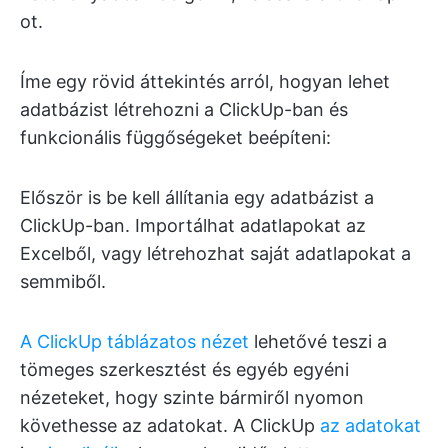
ot.
Íme egy rövid áttekintés arról, hogyan lehet
adatbázist létrehozni a ClickUp-ban és
funkcionális függőségeket beépíteni:
Először is be kell állítania egy adatbázist a
ClickUp-ban. Importálhat adatlapokat az
Excelből, vagy létrehozhat saját adatlapokat a
semmiből.
A ClickUp táblázatos nézet
lehetővé teszi a
tömeges szerkesztést és egyéb egyéni
nézeteket, hogy szinte bármiről nyomon
követhesse az adatokat. A ClickUp
az adatokat