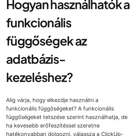
Hogyan használhatók a
funkcionális
függőségek az
adatbázis-
kezeléshez?
Alig várja, hogy elkezdje használni a
funkcionális függőségeket? A funkcionális
függőségeket tetszése szerint használhatja, de
ha kevesebb erőfeszítéssel szeretne
hatékonyabban dolgozni, válassza a ClickUp-