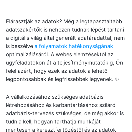
Elárasztják az adatok? Még a legtapasztaltabb
adatszakértők is nehezen tudnak lépést tartani
a digitális világ által generált adatáradattal, nem
is beszélve
a folyamatok hatékonyságának
optimalizálásáról. A webes elemzésektől az
ügyféladatokon át a teljesítménymutatókig, Ön
felel azért, hogy ezek az adatok a lehető
legpontosabbak és legfrissebbek legyenek. ✨
A vállalkozásához szükséges adatbázis
létrehozásához és karbantartásához szilárd
adatbázis-tervezés szükséges, de még akkor is
tudnia kell, hogyan tarthatja munkáját
mentesen a keresztfertőzéstől és az adatok