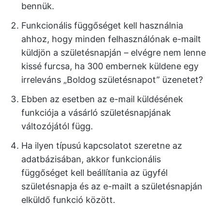
bennük.
Funkcionális függőséget kell használnia
ahhoz, hogy minden felhasználónak e-mailt
küldjön a születésnapján – elvégre nem lenne
kissé furcsa, ha 300 embernek küldene egy
irreleváns „Boldog születésnapot” üzenetet?
Ebben az esetben az e-mail küldésének
funkciója a vásárló születésnapjának
változójától függ.
Ha ilyen típusú kapcsolatot szeretne az
adatbázisában, akkor funkcionális
függőséget kell beállítania az ügyfél
születésnapja és az e-mailt a születésnapján
elküldő funkció között.