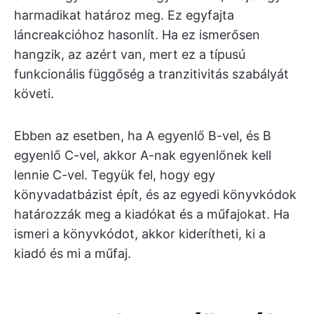
harmadikat határoz meg. Ez egyfajta
láncreakcióhoz hasonlít. Ha ez ismerősen
hangzik, az azért van, mert ez a típusú
funkcionális függőség a tranzitivitás szabályát
követi.
Ebben az esetben, ha A egyenlő B-vel, és B
egyenlő C-vel, akkor A-nak egyenlőnek kell
lennie C-vel. Tegyük fel, hogy egy
könyvadatbázist épít, és az egyedi könyvkódok
határozzák meg a kiadókat és a műfajokat. Ha
ismeri a könyvkódot, akkor kiderítheti, ki a
kiadó és mi a műfaj.