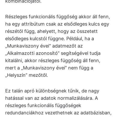
kombinációjától.
Részleges funkcionális függőség akkor áll fenn,
ha egy attribútum csak az elsődleges kulcs egy
részétől függ, ahelyett, hogy az összetett
elsődleges kulcstól függne. Például, ha a
„Munkaviszony évei” adatmezőt az
„Alkalmazotti azonosító” segítségével tudja
kitalálni, akkor részleges függőség áll fenn,
mert a „Munkaviszony évei” nem függ a
„Helyszín” mezőtől.
Ez talán apró különbségnek tűnik, de nagy
hatással van az adatok normalizálására. A
részleges funkcionális függőségek
redundanciákhoz vezethetnek az adatbázisban,