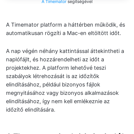
A Timemator
segítségével
A Timemator platform a háttérben működik, és
automatikusan rögzíti a Mac-en eltöltött időt.
A nap végén néhány kattintással áttekintheti a
naplófájlt, és hozzárendelheti az időt a
projektekhez. A platform lehetővé teszi
szabályok létrehozását is az időzítők
elindításához, például bizonyos fájlok
megnyitásához vagy bizonyos alkalmazások
elindításához, így nem kell emlékeznie az
időzítő elindítására.