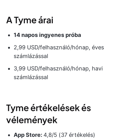
A Tyme árai
14 napos ingyenes próba
2,99 USD/felhasználó/hónap, éves
számlázással
3,99 USD/felhasználó/hónap, havi
számlázással
Tyme értékelések és
vélemények
App Store:
4,8/5 (37 értékelés)