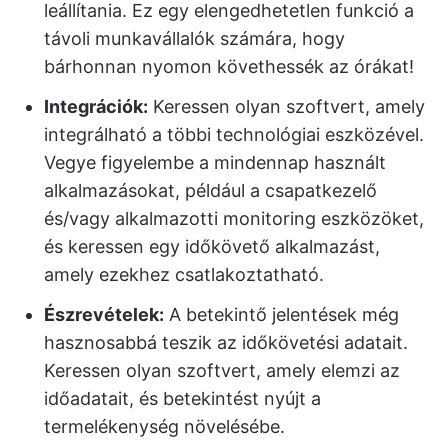
leállítania. Ez egy elengedhetetlen funkció a
távoli munkavállalók számára, hogy
bárhonnan nyomon követhessék az órákat!
Integrációk:
Keressen olyan szoftvert, amely
integrálható a többi technológiai eszközével.
Vegye figyelembe a mindennap használt
alkalmazásokat, például a csapatkezelő
és/vagy alkalmazotti monitoring eszközöket,
és keressen egy időkövető alkalmazást,
amely ezekhez csatlakoztatható.
Észrevételek:
A betekintő jelentések még
hasznosabbá teszik az időkövetési adatait.
Keressen olyan szoftvert, amely elemzi az
időadatait, és betekintést nyújt a
termelékenység növelésébe.