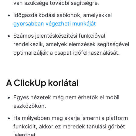
van szüksége további segítségre.
Időgazdálkodási sablonok, amelyekkel
gyorsabban végezheti munkáját
Számos jelentéskészítési funkcióval
rendelkezik, amelyek elemzések segítségével
optimalizálják a csapat időfelhasználását.
A ClickUp korlátai
Egyes nézetek még nem érhetők el mobil
eszközökön.
Ha mélyebben meg akarja ismerni a platform
funkcióit, akkor ez meredek tanulási görbét
jelenthet.