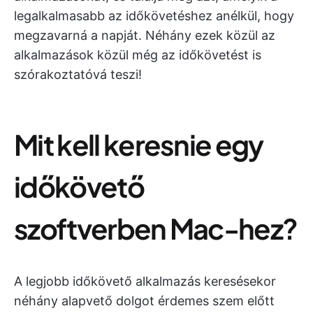
legalkalmasabb az időkövetéshez anélkül, hogy
megzavarná a napját. Néhány ezek közül az
alkalmazások közül még az időkövetést is
szórakoztatóvá teszi!
Mit kell keresnie egy
időkövető
szoftverben Mac-hez?
A legjobb időkövető alkalmazás keresésekor
néhány alapvető dolgot érdemes szem előtt