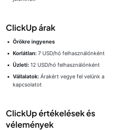
ClickUp árak
Örökre ingyenes
Korlátlan:
7 USD/hó felhasználónként
Üzleti:
12 USD/hó felhasználónként
Vállalatok:
Árakért vegye fel velünk a
kapcsolatot
ClickUp értékelések és
vélemények