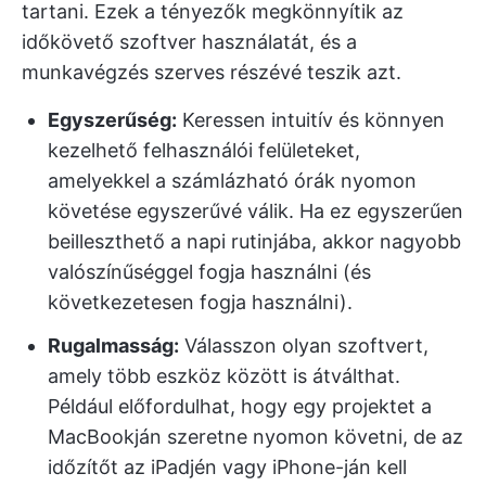
tartani. Ezek a tényezők megkönnyítik az
időkövető szoftver használatát, és a
munkavégzés szerves részévé teszik azt.
Egyszerűség:
Keressen intuitív és könnyen
kezelhető felhasználói felületeket,
amelyekkel a számlázható órák nyomon
követése egyszerűvé válik. Ha ez egyszerűen
beilleszthető a napi rutinjába, akkor nagyobb
valószínűséggel fogja használni (és
következetesen fogja használni).
Rugalmasság:
Válasszon olyan szoftvert,
amely több eszköz között is átválthat.
Például előfordulhat, hogy egy projektet a
MacBookján szeretne nyomon követni, de az
időzítőt az iPadjén vagy iPhone-ján kell