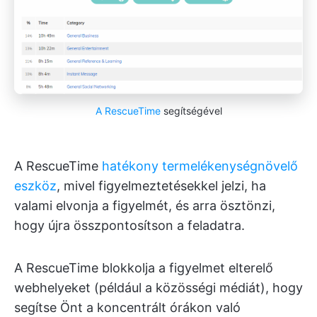
A RescueTime
segítségével
A RescueTime
hatékony termelékenységnövelő
eszköz
, mivel figyelmeztetésekkel jelzi, ha
valami elvonja a figyelmét, és arra ösztönzi,
hogy újra összpontosítson a feladatra.
A RescueTime blokkolja a figyelmet elterelő
webhelyeket (például a közösségi médiát), hogy
segítse Önt a koncentrált órákon való