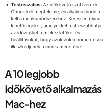
Testreszabás:
Az időkövető szoftvernek
Önnek kell megfelelnie, és alkalmazkodnia
kell a munkamódszeréhez. Keressen olyan
lehetőségeket, amelyekkel testreszabhatja
az időzítőket, emlékeztetőket és
beállításokat, hogy azok zökkenőmentesen
illeszkedjenek a munkamenetébe.
A 10 legjobb
időkövető alkalmazás
Mac-hez