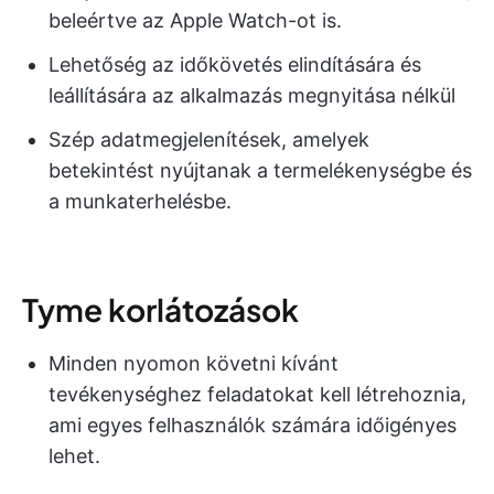
beleértve az Apple Watch-ot is.
Lehetőség az időkövetés elindítására és
leállítására az alkalmazás megnyitása nélkül
Szép adatmegjelenítések, amelyek
betekintést nyújtanak a termelékenységbe és
a munkaterhelésbe.
Tyme korlátozások
Minden nyomon követni kívánt
tevékenységhez feladatokat kell létrehoznia,
ami egyes felhasználók számára időigényes
lehet.