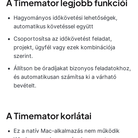
A Timemator legjobb funkciói
Hagyományos időkövetési lehetőségek,
automatikus követéssel együtt
Csoportosítsa az időkövetést feladat,
projekt, ügyfél vagy ezek kombinációja
szerint.
Állítson be óradíjakat bizonyos feladatokhoz,
és automatikusan számítsa ki a várható
bevételt.
A Timemator korlátai
Ez a natív Mac-alkalmazás nem működik