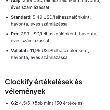
Alap
: 3,99 USD/felhasználónként, havonta,
éves számlázással
Standard
: 5,49 USD/felhasználónként,
havonta, éves számlázással
Pro
: 7,99 USD/felhasználónként, havonta,
éves számlázással
Vállalati
: 11,99 USD/felhasználónként,
havonta, éves számlázással
Clockify értékelések és
vélemények
G2:
4,5/5 (több mint 150 értékelés)