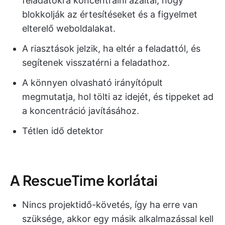
feladatokra koncentrálni azáltal, hogy
blokkolják az értesítéseket és a figyelmet
elterelő weboldalakat.
A riasztások jelzik, ha eltér a feladattól, és
segítenek visszatérni a feladathoz.
A könnyen olvasható irányítópult
megmutatja, hol tölti az idejét, és tippeket ad
a koncentráció javításához.
Tétlen idő detektor
A RescueTime korlátai
Nincs projektidő-követés, így ha erre van
szüksége, akkor egy másik alkalmazással kell