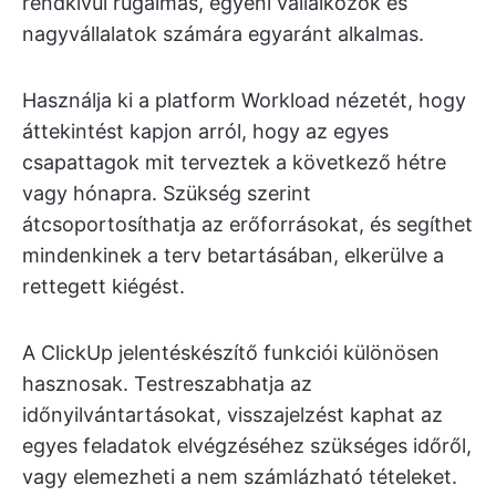
rendkívül rugalmas, egyéni vállalkozók és
nagyvállalatok számára egyaránt alkalmas.
Használja ki a platform Workload nézetét, hogy
áttekintést kapjon arról, hogy az egyes
csapattagok mit terveztek a következő hétre
vagy hónapra. Szükség szerint
átcsoportosíthatja az erőforrásokat, és segíthet
mindenkinek a terv betartásában, elkerülve a
rettegett kiégést.
A ClickUp jelentéskészítő funkciói különösen
hasznosak. Testreszabhatja az
időnyilvántartásokat, visszajelzést kaphat az
egyes feladatok elvégzéséhez szükséges időről,
vagy elemezheti a nem számlázható tételeket.