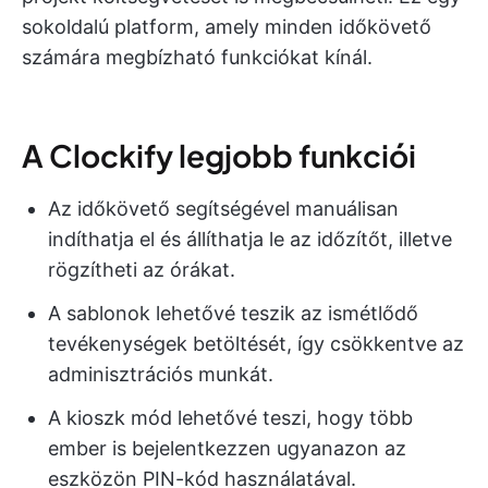
sokoldalú platform, amely minden időkövető
számára megbízható funkciókat kínál.
A Clockify legjobb funkciói
Az időkövető segítségével manuálisan
indíthatja el és állíthatja le az időzítőt, illetve
rögzítheti az órákat.
A sablonok lehetővé teszik az ismétlődő
tevékenységek betöltését, így csökkentve az
adminisztrációs munkát.
A kioszk mód lehetővé teszi, hogy több
ember is bejelentkezzen ugyanazon az
eszközön PIN-kód használatával.