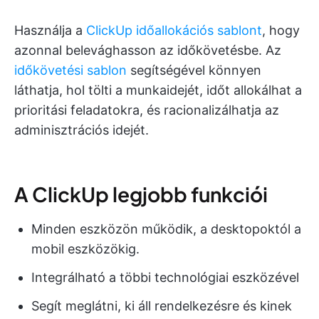
Használja a
ClickUp időallokációs sablont
, hogy
azonnal belevághasson az időkövetésbe. Az
időkövetési sablon
segítségével könnyen
láthatja, hol tölti a munkaidejét, időt allokálhat a
prioritási feladatokra, és racionalizálhatja az
adminisztrációs idejét.
A ClickUp legjobb funkciói
Minden eszközön működik, a desktopoktól a
mobil eszközökig.
Integrálható a többi technológiai eszközével
Segít meglátni, ki áll rendelkezésre és kinek