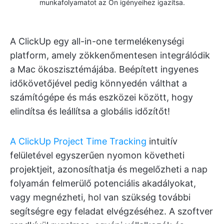
munkafolyamatot az Ön igényeihez igazítsa.
A ClickUp egy all-in-one termelékenységi
platform, amely zökkenőmentesen integrálódik
a Mac ökoszisztémájába. Beépített ingyenes
időkövetőjével pedig könnyedén válthat a
számítógépe és más eszközei között, hogy
elindítsa és leállítsa a globális időzítőt!
A ClickUp Project Time Tracking
intuitív
felületével egyszerűen nyomon követheti
projektjeit, azonosíthatja és megelőzheti a nap
folyamán felmerülő potenciális akadályokat,
vagy megnézheti, hol van szükség további
segítségre egy feladat elvégzéséhez. A szoftver