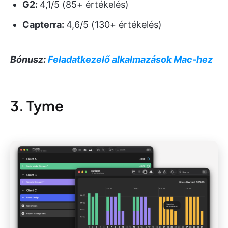
G2:
4,1/5 (85+ értékelés)
Capterra:
4,6/5 (130+ értékelés)
Bónusz:
Feladatkezelő alkalmazások Mac-hez
3. Tyme