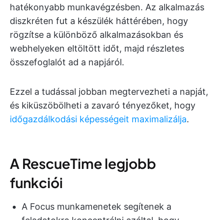
hatékonyabb munkavégzésben. Az alkalmazás
diszkréten fut a készülék háttérében, hogy
rögzítse a különböző alkalmazásokban és
webhelyeken eltöltött időt, majd részletes
összefoglalót ad a napjáról.
Ezzel a tudással jobban megtervezheti a napját,
és kiküszöbölheti a zavaró tényezőket, hogy
időgazdálkodási képességeit maximalizálja
.
A RescueTime legjobb
funkciói
A Focus munkamenetek segítenek a