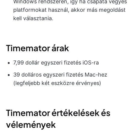
Windows rendszeren, így ha csapata vegyes
platformokat használ, akkor más megoldást
kell választania.
Timemator árak
7,99 dollár egyszeri fizetés iOS-ra
39 dolláros egyszeri fizetés Mac-hez
(legfeljebb két eszközre érvényes)
Timemator értékelések és
vélemények