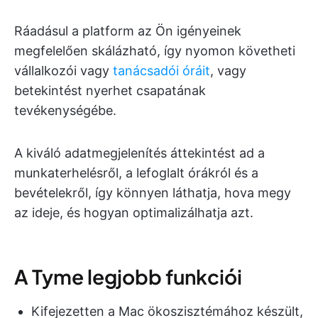
Ráadásul a platform az Ön igényeinek
megfelelően skálázható, így nyomon követheti
vállalkozói vagy
tanácsadói óráit
, vagy
betekintést nyerhet csapatának
tevékenységébe.
A kiváló adatmegjelenítés áttekintést ad a
munkaterhelésről, a lefoglalt órákról és a
bevételekről, így könnyen láthatja, hova megy
az ideje, és hogyan optimalizálhatja azt.
A Tyme legjobb funkciói
Kifejezetten a Mac ökoszisztémához készült,