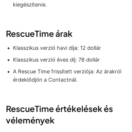
kiegészítenie.
RescueTime árak
Klasszikus verzió havi díja: 12 dollár
Klasszikus verzió éves díj: 78 dollár
A Rescue Time frissített verziója: Az árakról
érdeklődjön a Contactnál.
RescueTime értékelések és
vélemények