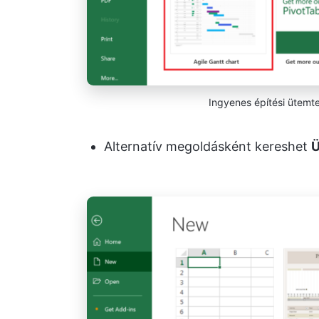
Ingyenes építési ütemt
Alternatív megoldásként kereshet