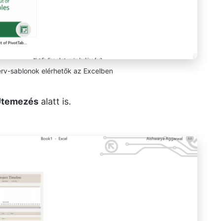
erv-sablonok elérhetők az Excelben
Ütemezés
alatt is.