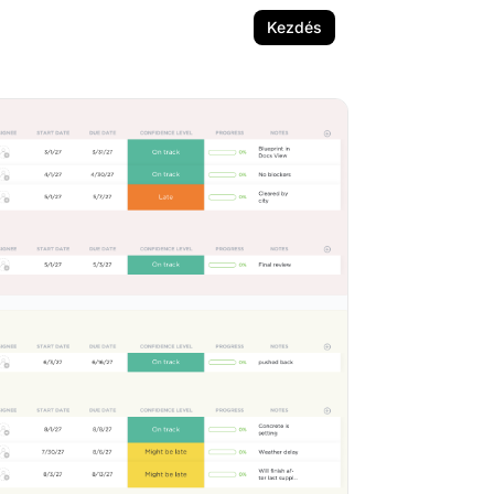
Kezdés