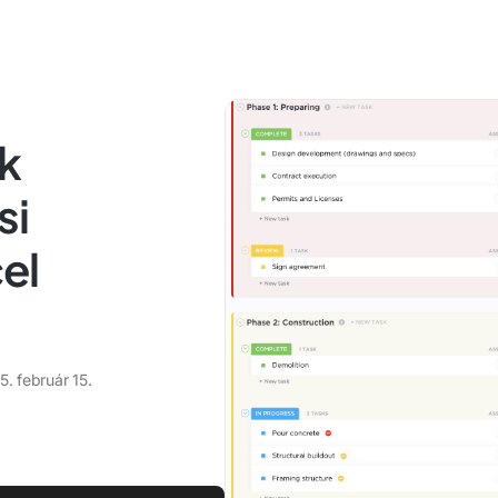
k
si
el
. február 15.