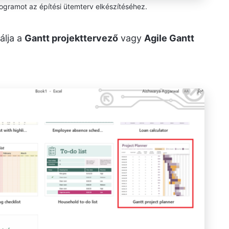
ogramot az építési ütemterv elkészítéséhez.
álja a
Gantt projekttervező
vagy
Agile Gantt