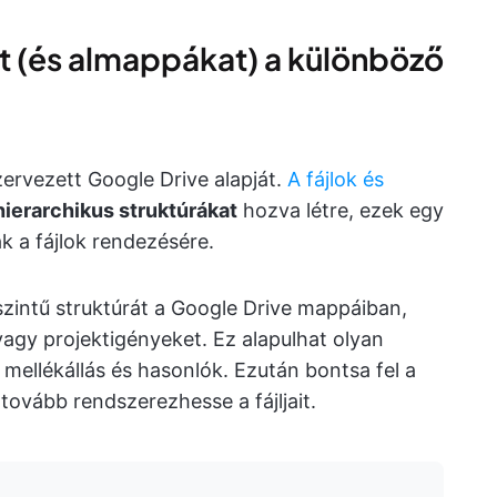
t (és almappákat) a különböző
ervezett Google Drive alapját.
A fájlok és
hierarchikus struktúrákat
hozva létre, ezek egy
ak a fájlok rendezésére.
szintű struktúrát a Google Drive mappáiban,
vagy projektigényeket. Ez alapulhat olyan
mellékállás és hasonlók. Ezután bontsa fel a
vább rendszerezhesse a fájljait.