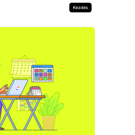
Kezdés