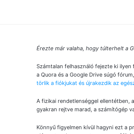
Érezte már valaha, hogy túlterhelt a 
Számtalan felhasználó fejezte ki ilyen 
a Quora és a Google Drive súgó fórum
törlik a fiókjukat és újrakezdik az egés
A fizikai rendetlenséggel ellentétben, 
gyakran rejtve marad, a számítógép va
Könnyű figyelmen kívül hagyni ezt a p