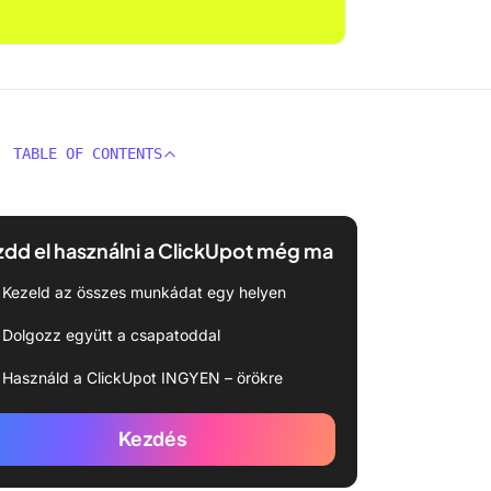
TABLE OF CONTENTS
dd el használni a ClickUpot még ma
Kezeld az összes munkádat egy helyen
Dolgozz együtt a csapatoddal
Használd a ClickUpot INGYEN – örökre
Kezdés