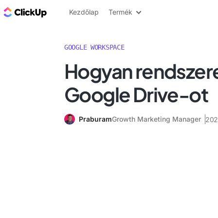
ClickUp blog
Kezdőlap
Termék
GOOGLE WORKSPACE
Hogyan rendszere
Google Drive-ot
Praburam
Growth Marketing Manager
202