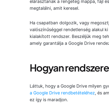
elárasztanak a rengeteg mappa, fájl és d
megtalálni, amit keresel.
Ha csapatban dolgozik, vagy megosztja
valószínűséggel rendetlenség alakul k
kialakított rendszer. Beszéljük meg te
amely garantálja a Google Drive rende
Hogyan rendszerez
Láttuk, hogy a Google Drive milyen gy
a Google Drive rendbetételéhez
, és a
ez így is maradjon.