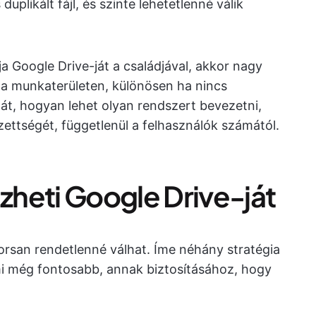
uplikált fájl, és szinte lehetetlenné válik
 Google Drive-ját a családjával, akkor nagy
i a munkaterületen, különösen ha nincs
hát, hogyan lehet olyan rendszert bevezetni,
zettségét, függetlenül a felhasználók számától.
heti Google Drive-ját
orsan rendetlenné válhat. Íme néhány stratégia
mi még fontosabb, annak biztosításához, hogy