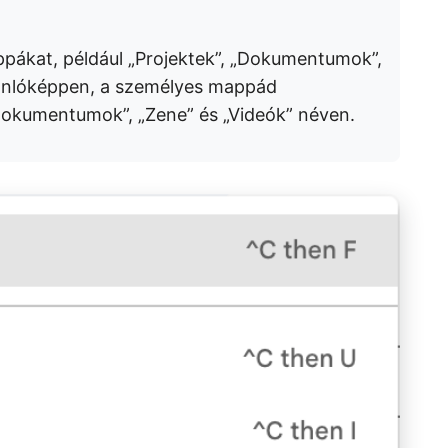
ákat, például „Projektek”, „Dokumentumok”,
sonlóképpen, a személyes mappád
Dokumentumok”, „Zene” és „Videók” néven.