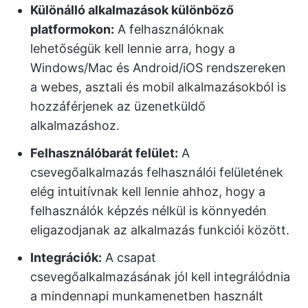
Különálló alkalmazások különböző
platformokon:
A felhasználóknak
lehetőségük kell lennie arra, hogy a
Windows/Mac és Android/iOS rendszereken
a webes, asztali és mobil alkalmazásokból is
hozzáférjenek az üzenetküldő
alkalmazáshoz.
Felhasználóbarát felület:
A
csevegőalkalmazás felhasználói felületének
elég intuitívnak kell lennie ahhoz, hogy a
felhasználók képzés nélkül is könnyedén
eligazodjanak az alkalmazás funkciói között.
Integrációk:
A csapat
csevegőalkalmazásának jól kell integrálódnia
a mindennapi munkamenetben használt