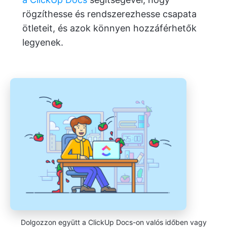
rögzíthesse és rendszerezhesse csapata
ötleteit, és azok könnyen hozzáférhetők
legyenek.
Dolgozzon együtt a ClickUp Docs-on valós időben vagy