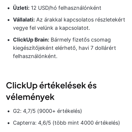
Üzleti:
12 USD/hó felhasználónként
Vállalati:
Az árakkal kapcsolatos részletekért
vegye fel velünk a kapcsolatot.
ClickUp Brain:
Bármely fizetős csomag
kiegészítőjeként elérhető, havi 7 dollárért
felhasználónként.
ClickUp értékelések és
vélemények
G2: 4,7/5 (9000+ értékelés)
Capterra: 4,6/5 (több mint 4000 értékelés)