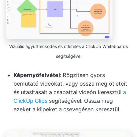
Vizuális együttműködés és ötletelés a ClickUp Whiteboards
segítségével
Képernyőfelvétel:
Rögzítsen gyors
bemutató videókat, vagy ossza meg ötleteit
és utasításait a csapattal videón keresztül
a
ClickUp Clips
segítségével. Ossza meg
ezeket a klipeket a csevegésen keresztül.