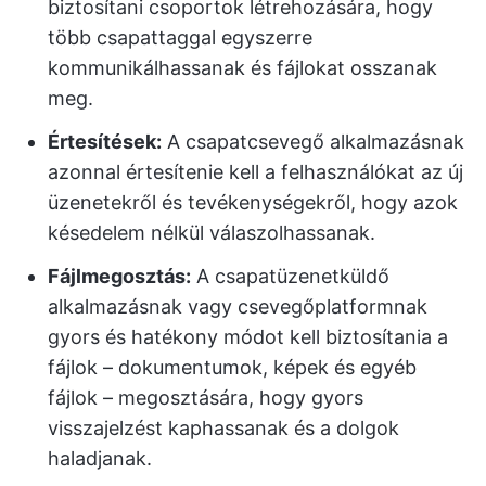
biztosítani csoportok létrehozására, hogy
több csapattaggal egyszerre
kommunikálhassanak és fájlokat osszanak
meg.
Értesítések:
A csapatcsevegő alkalmazásnak
azonnal értesítenie kell a felhasználókat az új
üzenetekről és tevékenységekről, hogy azok
késedelem nélkül válaszolhassanak.
Fájlmegosztás:
A csapatüzenetküldő
alkalmazásnak vagy csevegőplatformnak
gyors és hatékony módot kell biztosítania a
fájlok – dokumentumok, képek és egyéb
fájlok – megosztására, hogy gyors
visszajelzést kaphassanak és a dolgok
haladjanak.