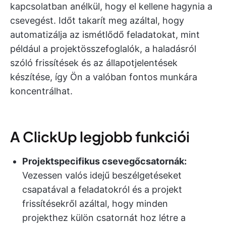
kapcsolatban anélkül, hogy el kellene hagynia a
csevegést. Időt takarít meg azáltal, hogy
automatizálja az ismétlődő feladatokat, mint
például a projektösszefoglalók, a haladásról
szóló frissítések és az állapotjelentések
készítése, így Ön a valóban fontos munkára
koncentrálhat.
A ClickUp legjobb funkciói
Projektspecifikus csevegőcsatornák:
Vezessen valós idejű beszélgetéseket
csapatával a feladatokról és a projekt
frissítésekről azáltal, hogy minden
projekthez külön csatornát hoz létre a