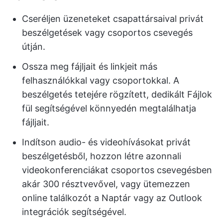
Cseréljen üzeneteket csapattársaival privát
beszélgetések vagy csoportos csevegés
útján.
Ossza meg fájljait és linkjeit más
felhasználókkal vagy csoportokkal. A
beszélgetés tetejére rögzített, dedikált Fájlok
fül segítségével könnyedén megtalálhatja
fájljait.
Indítson audio- és videohívásokat privát
beszélgetésből, hozzon létre azonnali
videokonferenciákat csoportos csevegésben
akár 300 résztvevővel, vagy ütemezzen
online találkozót a Naptár vagy az Outlook
integrációk segítségével.