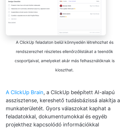
A ClickUp feladaton belül könnyedén létrehozhat és
rendszerezhet részletes ellenőrzőlistákat a teendők
csoportjaival, amelyeket akár más felhasználóknak is
kioszthat.
A ClickUp Brain
, a ClickUp beépített AI-alapú
asszisztense, kereshető tudásbázissá alakítja a
munkaterületét. Gyors válaszokat kaphat a
feladatokkal, dokumentumokkal és egyéb
projekthez kapcsolódó információkkal