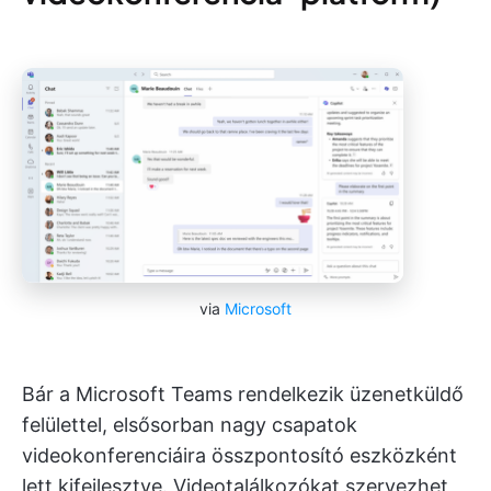
via
Microsoft
Bár a Microsoft Teams rendelkezik üzenetküldő
felülettel, elsősorban nagy csapatok
videokonferenciáira összpontosító eszközként
lett kifejlesztve. Videotalálkozókat szervezhet,