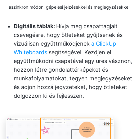
aszinkron módon, gépelési jelzésekkel és megjegyzésekkel.
Digitális táblák:
Hívja meg csapattagjait
csevegésre, hogy ötleteket gyűjtsenek és
vizuálisan együttműködjenek
a ClickUp
Whiteboards
segítségével. Kezdjen el
együttműködni csapatával egy üres vásznon,
hozzon létre gondolattérképeket és
munkafolyamatokat, tegyen megjegyzéseket
és adjon hozzá jegyzeteket, hogy ötleteket
dolgozzon ki és fejlesszen.