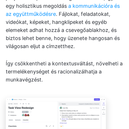
egy holisztikus megoldás
a kommunikációra és
az együttműködésre
. Fájlokat, feladatokat,
videókat, képeket, hangklipeket és egyéb
elemeket adhat hozzá a csevegőablakhoz, és
biztos lehet benne, hogy üzenete hangosan és
világosan eljut a címzetthez.
Így csökkentheti a kontextusváltást, növelheti a
termelékenységet és racionalizálhatja a
munkavégzést.