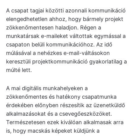
A csapat tagjai közötti azonnali kommunikáció
elengedhetetlen ahhoz, hogy bármely projekt
zökkenőmentesen haladjon. Régen a
munkatársak e-maileket váltottak egymással a
csapaton belüli kommunikációhoz. Az idő
múlásával a nehézkes e-mail-váltásokon
keresztüli projektkommunikáció gyakorlatilag a
múlté lett.
A mai digitális munkahelyeken a
zökkenőmentes és hatékony csapatmunka
érdekében előnyben részesítik az üzenetküldő
alkalmazásokat és a csevegőeszközöket.
Természetesen ezek kiválóan alkalmasak arra
is, hogy macskás képeket küldjünk a