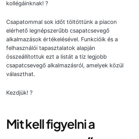
kollégáinknak! ?
Csapatommal sok időt töltöttünk a piacon
elérhető legnépszerűbb csapatcsevegő
alkalmazások értékelésével. Funkcióik és a
felhasználói tapasztalatok alapján
összeállítottuk ezt a listát a tíz legjobb
csapatcsevegő alkalmazásról, amelyek közül
választhat.
Kezdjük! ?
Mit kell figyelni a