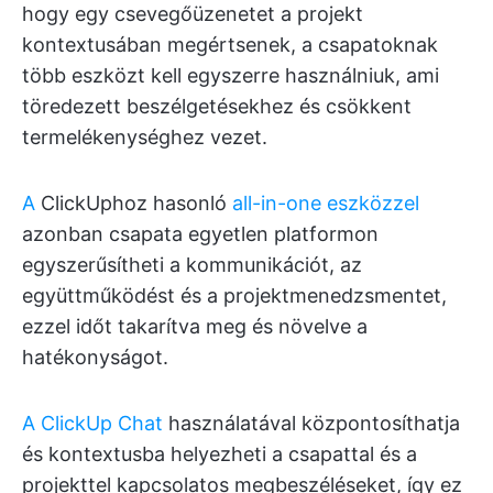
hogy egy csevegőüzenetet a projekt
kontextusában megértsenek, a csapatoknak
több eszközt kell egyszerre használniuk, ami
töredezett beszélgetésekhez és csökkent
termelékenységhez vezet.
A
ClickUphoz hasonló
all-in-one eszközzel
azonban csapata egyetlen platformon
egyszerűsítheti a kommunikációt, az
együttműködést és a projektmenedzsmentet,
ezzel időt takarítva meg és növelve a
hatékonyságot.
A ClickUp Chat
használatával központosíthatja
és kontextusba helyezheti a csapattal és a
projekttel kapcsolatos megbeszéléseket, így ez