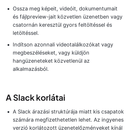
Ossza meg képeit, videóit, dokumentumait
és fájlpreview-jait közvetlen üzenetben vagy
csatornán keresztül gyors feltöltéssel és
letöltéssel.
Indítson azonnali videotalálkozókat vagy
megbeszéléseket, vagy küldjön
hangüzeneteket közvetlenül az
alkalmazásból.
A Slack korlátai
A Slack árazási struktúrája miatt kis csapatok
számára megfizethetetlen lehet. Az ingyenes
verzió korlátozott üzenetelőzményeket kínál