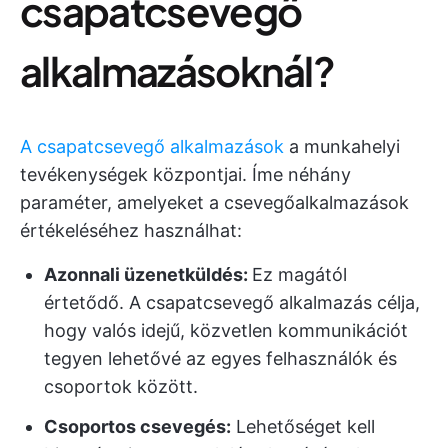
csapatcsevegő
alkalmazásoknál?
A csapatcsevegő alkalmazások
a munkahelyi
tevékenységek központjai. Íme néhány
paraméter, amelyeket a csevegőalkalmazások
értékeléséhez használhat:
Azonnali üzenetküldés:
Ez magától
értetődő. A csapatcsevegő alkalmazás célja,
hogy valós idejű, közvetlen kommunikációt
tegyen lehetővé az egyes felhasználók és
csoportok között.
Csoportos csevegés:
Lehetőséget kell