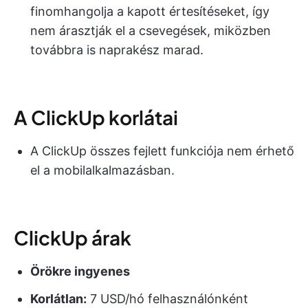
finomhangolja a kapott értesítéseket, így
nem árasztják el a csevegések, miközben
továbbra is naprakész marad.
A ClickUp korlátai
A ClickUp összes fejlett funkciója nem érhető
el a mobilalkalmazásban.
ClickUp árak
Örökre ingyenes
Korlátlan:
7 USD/hó felhasználónként