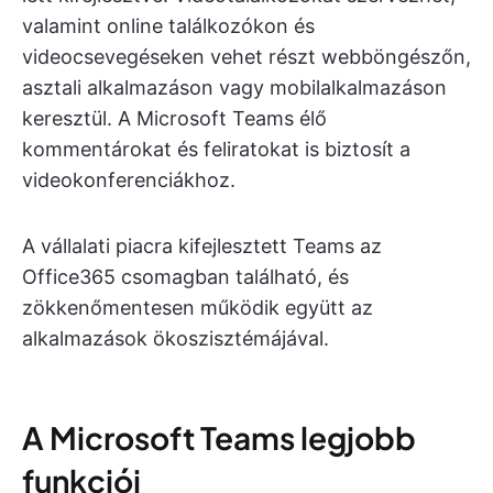
valamint online találkozókon és
videocsevegéseken vehet részt webböngészőn,
asztali alkalmazáson vagy mobilalkalmazáson
keresztül. A Microsoft Teams élő
kommentárokat és feliratokat is biztosít a
videokonferenciákhoz.
A vállalati piacra kifejlesztett Teams az
Office365 csomagban található, és
zökkenőmentesen működik együtt az
alkalmazások ökoszisztémájával.
A Microsoft Teams legjobb
funkciói