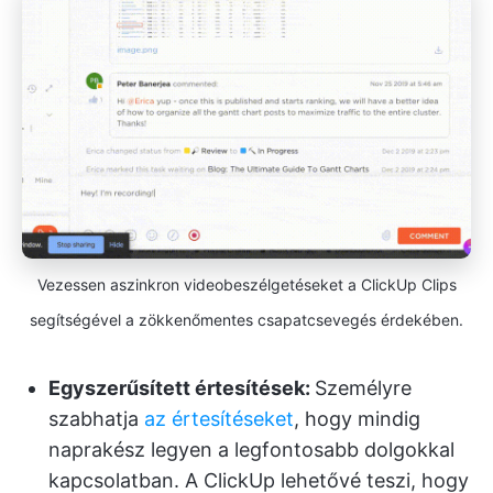
Vezessen aszinkron videobeszélgetéseket a ClickUp Clips
segítségével a zökkenőmentes csapatcsevegés érdekében.
Egyszerűsített értesítések:
Személyre
szabhatja
az értesítéseket
, hogy mindig
naprakész legyen a legfontosabb dolgokkal
kapcsolatban. A ClickUp lehetővé teszi, hogy