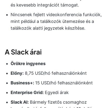
és kevesebb integrációt támogat.
Nincsenek fejlett videokonferencia funkciók,
mint például a találkozók ütemezése és a
találkozók alatti jegyzetek készítése.
A Slack árai
Örökre ingyenes
Előny:
8,75 USD/hó felhasználónként
Business+:
15 USD/hó felhasználónként
Enterprise Grid:
Egyedi árak
Slack AI:
Bármely fizetős csomaghoz