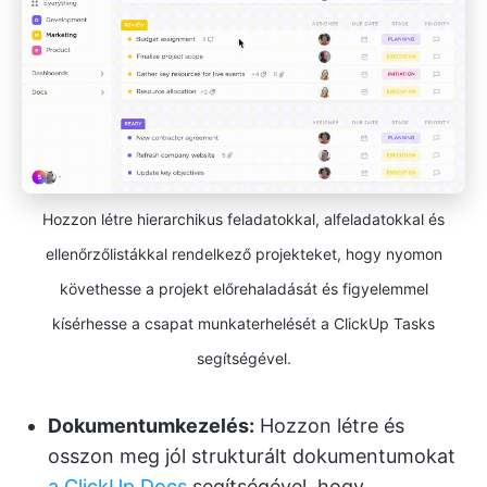
Hozzon létre hierarchikus feladatokkal, alfeladatokkal és
ellenőrzőlistákkal rendelkező projekteket, hogy nyomon
követhesse a projekt előrehaladását és figyelemmel
kísérhesse a csapat munkaterhelését a ClickUp Tasks
segítségével.
Dokumentumkezelés:
Hozzon létre és
osszon meg jól strukturált dokumentumokat
a ClickUp Docs
segítségével, hogy