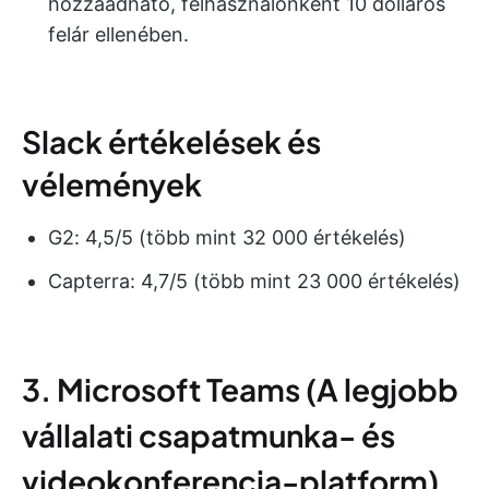
hozzáadható, felhasználónként 10 dolláros
felár ellenében.
Slack értékelések és
vélemények
G2: 4,5/5 (több mint 32 000 értékelés)
Capterra: 4,7/5 (több mint 23 000 értékelés)
3. Microsoft Teams (A legjobb
vállalati csapatmunka- és
videokonferencia-platform)