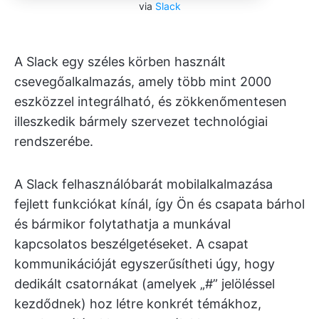
via
Slack
A Slack egy széles körben használt
csevegőalkalmazás, amely több mint 2000
eszközzel integrálható, és zökkenőmentesen
illeszkedik bármely szervezet technológiai
rendszerébe.
A Slack felhasználóbarát mobilalkalmazása
fejlett funkciókat kínál, így Ön és csapata bárhol
és bármikor folytathatja a munkával
kapcsolatos beszélgetéseket. A csapat
kommunikációját egyszerűsítheti úgy, hogy
dedikált csatornákat (amelyek „#” jelöléssel
kezdődnek) hoz létre konkrét témákhoz,