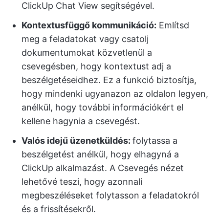
ClickUp Chat View segítségével.
Kontextusfüggő kommunikáció:
Említsd
meg a feladatokat vagy csatolj
dokumentumokat közvetlenül a
csevegésben, hogy kontextust adj a
beszélgetéseidhez. Ez a funkció biztosítja,
hogy mindenki ugyanazon az oldalon legyen,
anélkül, hogy további információkért el
kellene hagynia a csevegést.
Valós idejű üzenetküldés:
folytassa a
beszélgetést anélkül, hogy elhagyná a
ClickUp alkalmazást. A Csevegés nézet
lehetővé teszi, hogy azonnali
megbeszéléseket folytasson a feladatokról
és a frissítésekről.