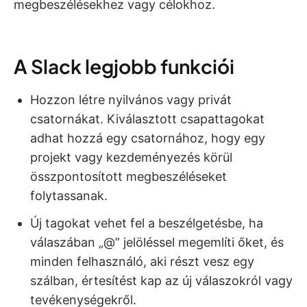
megbeszélésekhez vagy célokhoz.
A Slack legjobb funkciói
Hozzon létre nyilvános vagy privát
csatornákat. Kiválasztott csapattagokat
adhat hozzá egy csatornához, hogy egy
projekt vagy kezdeményezés körül
összpontosított megbeszéléseket
folytassanak.
Új tagokat vehet fel a beszélgetésbe, ha
válaszában „@” jelöléssel megemlíti őket, és
minden felhasználó, aki részt vesz egy
szálban, értesítést kap az új válaszokról vagy
tevékenységekről.