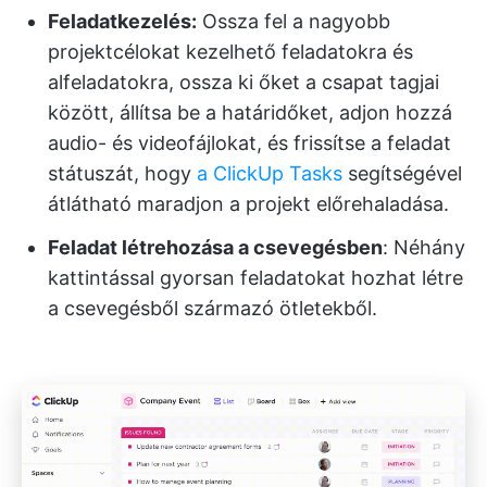
Feladatkezelés:
Ossza fel a nagyobb
projektcélokat kezelhető feladatokra és
alfeladatokra, ossza ki őket a csapat tagjai
között, állítsa be a határidőket, adjon hozzá
audio- és videofájlokat, és frissítse a feladat
státuszát, hogy
a ClickUp Tasks
segítségével
átlátható maradjon a projekt előrehaladása.
Feladat létrehozása a csevegésben
: Néhány
kattintással gyorsan feladatokat hozhat létre
a csevegésből származó ötletekből.