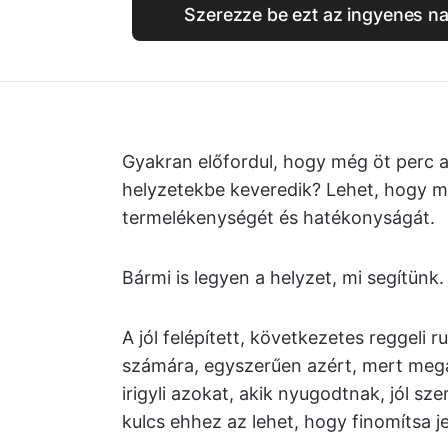
Szerezze be ezt az ingyenes na
Gyakran előfordul, hogy még öt perc a
helyzetekbe keveredik? Lehet, hogy m
termelékenységét és hatékonyságát.
Bármi is legyen a helyzet, mi segítünk.
A jól felépített, következetes reggeli 
számára, egyszerűen azért, mert mega
irigyli azokat, akik nyugodtnak, jól sz
kulcs ehhez az lehet, hogy finomítsa jel