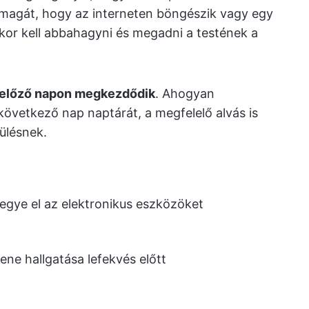
 magát, hogy az interneten böngészik vagy egy
ikor kell abbahagyni és megadni a testének a
z előző napon megkezdődik
. Ahogyan
következő nap naptárát, a megfelelő alvás is
ülésnek.
tegye el az elektronikus eszközöket
ne hallgatása lefekvés előtt