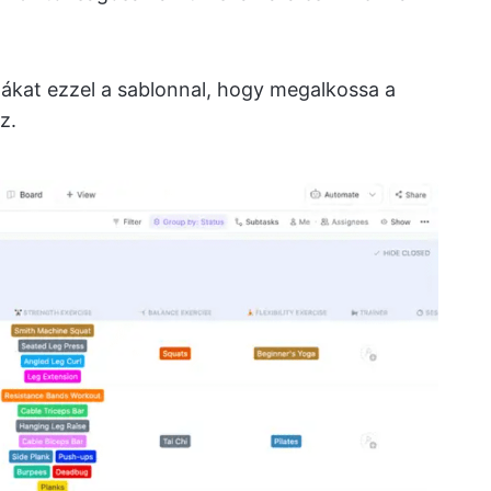
jtákat ezzel a sablonnal, hogy megalkossa a
z.