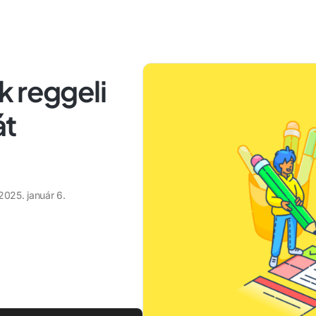
k reggeli
át
2025. január 6.