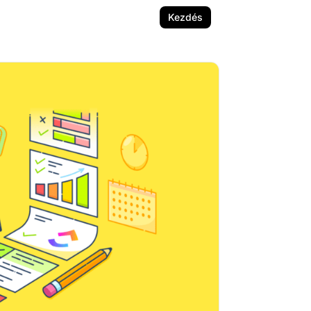
Kezdés