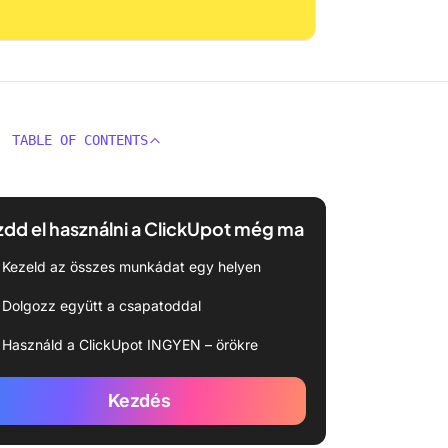
TABLE OF CONTENTS
dd el használni a ClickUpot még ma
Kezeld az összes munkádat egy helyen
Dolgozz együtt a csapatoddal
Használd a ClickUpot INGYEN – örökre
Kezdés