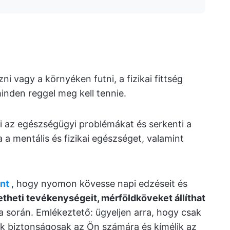
i vagy a környéken futni, a fizikai fittség
inden reggel meg kell tennie.
zi az egészségügyi problémákat és serkenti a
a a mentális és fizikai egészséget, valamint
nt
, hogy nyomon kövesse napi edzéseit és
heti tevékenységeit, mérföldköveket állíthat
ja során. Emlékeztető: ügyeljen arra, hogy csak
k biztonságosak az Ön számára és kímélik az