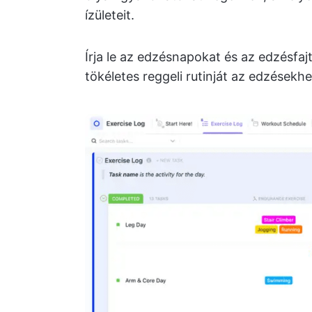
ízületeit.
Írja le az edzésnapokat és az edzésfa
tökéletes reggeli rutinját az edzésekhe