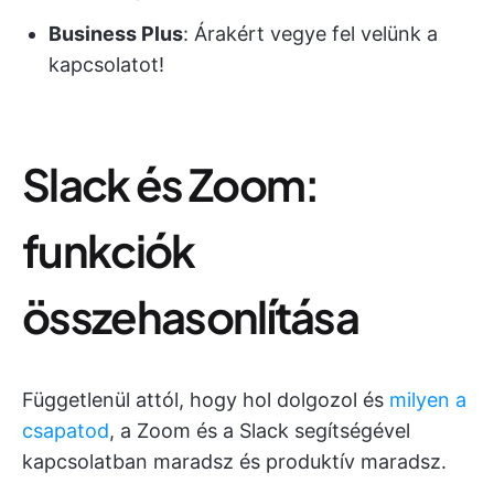
Business Plus
: Árakért vegye fel velünk a
kapcsolatot!
Slack és Zoom:
funkciók
összehasonlítása
Függetlenül attól, hogy hol dolgozol és
milyen a
csapatod
, a Zoom és a Slack segítségével
kapcsolatban maradsz és produktív maradsz.