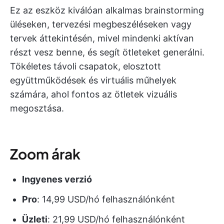
Ez az eszköz kiválóan alkalmas brainstorming
üléseken, tervezési megbeszéléseken vagy
tervek áttekintésén, mivel mindenki aktívan
részt vesz benne, és segít ötleteket generálni.
Tökéletes távoli csapatok, elosztott
együttműködések és virtuális műhelyek
számára, ahol fontos az ötletek vizuális
megosztása.
Zoom árak
Ingyenes verzió
Pro
: 14,99 USD/hó felhasználónként
Üzleti
: 21,99 USD/hó felhasználónként