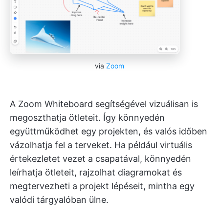
via
Zoom
A Zoom Whiteboard segítségével vizuálisan is
megoszthatja ötleteit. Így könnyedén
együttműködhet egy projekten, és valós időben
vázolhatja fel a terveket. Ha például virtuális
értekezletet vezet a csapatával, könnyedén
leírhatja ötleteit, rajzolhat diagramokat és
megtervezheti a projekt lépéseit, mintha egy
valódi tárgyalóban ülne.