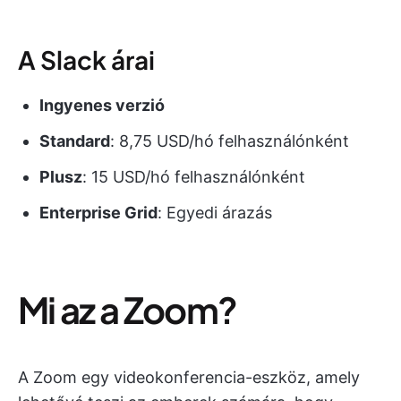
A Slack árai
Ingyenes verzió
Standard
: 8,75 USD/hó felhasználónként
Plusz
: 15 USD/hó felhasználónként
Enterprise Grid
: Egyedi árazás
Mi az a Zoom?
A Zoom egy videokonferencia-eszköz, amely