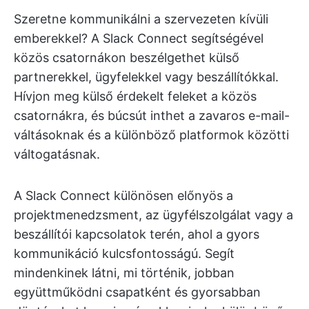
Szeretne kommunikálni a szervezeten kívüli
emberekkel? A Slack Connect segítségével
közös csatornákon beszélgethet külső
partnerekkel, ügyfelekkel vagy beszállítókkal.
Hívjon meg külső érdekelt feleket a közös
csatornákra, és búcsút inthet a zavaros e-mail-
váltásoknak és a különböző platformok közötti
váltogatásnak.
A Slack Connect különösen előnyös a
projektmenedzsment, az ügyfélszolgálat vagy a
beszállítói kapcsolatok terén, ahol a gyors
kommunikáció kulcsfontosságú. Segít
mindenkinek látni, mi történik, jobban
együttműködni csapatként és gyorsabban