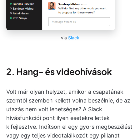
via
Slack
2. Hang- és videohívások
Volt már olyan helyzet, amikor a csapatának
szemtől szemben kellett volna beszélnie, de az
utazás nem volt lehetséges? A Slack
hívásfunkciói pont ilyen esetekre lettek
kifejlesztve. Indítson el egy gyors megbeszélést
vagy egy teljes videotalálkozót egy pillanat