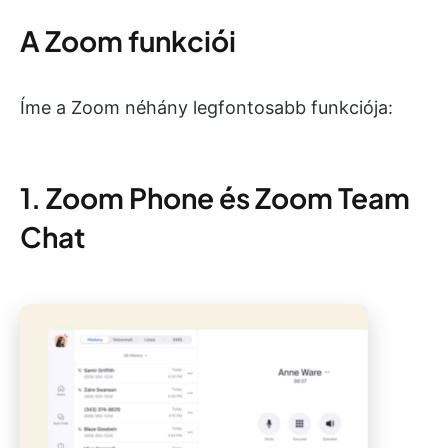
A Zoom funkciói
Íme a Zoom néhány legfontosabb funkciója:
1. Zoom Phone és Zoom Team
Chat