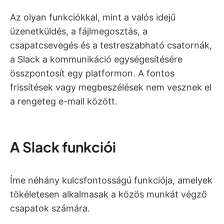
Az olyan funkciókkal, mint a valós idejű
üzenetküldés, a fájlmegosztás, a
csapatcsevegés és a testreszabható csatornák,
a Slack a kommunikáció egységesítésére
összpontosít egy platformon. A fontos
frissítések vagy megbeszélések nem vesznek el
a rengeteg e-mail között.
A Slack funkciói
Íme néhány kulcsfontosságú funkciója, amelyek
tökéletesen alkalmasak a közös munkát végző
csapatok számára.