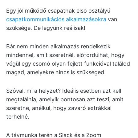
Egy jól működő csapatnak első osztályú
csapatkommunikációs alkalmazásokra
van
szüksége. De legyünk reálisak!
Bár nem minden alkalmazás rendelkezik
mindennel, amit szeretnél, előfordulhat, hogy
végül egy csomó olyan fejlett funkcióval találod
magad, amelyekre nincs is szükséged.
Szóval, mi a helyzet? Ideális esetben azt kell
megtalálnia, amelyik pontosan azt teszi, amit
szeretne, anélkül, hogy zavaró extrákkal
terhelné.
A távmunka terén a Slack és a Zoom