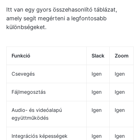
Itt van egy gyors összehasonlító táblázat,
amely segít megérteni a legfontosabb
különbségeket.
Funkció
Slack
Zoom
Csevegés
Igen
Igen
Fájlmegosztás
Igen
Igen
Audio- és videóalapú
Igen
Igen
együttműködés
Integrációs képességek
Igen
Igen