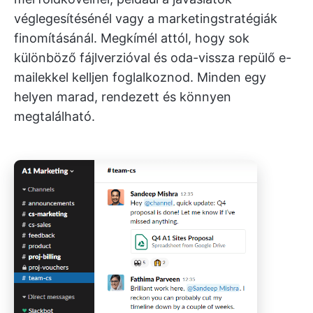
véglegesítésénél vagy a marketingstratégiák
finomításánál. Megkímél attól, hogy sok
különböző fájlverzióval és oda-vissza repülő e-
mailekkel kelljen foglalkoznod. Minden egy
helyen marad, rendezett és könnyen
megtalálható.