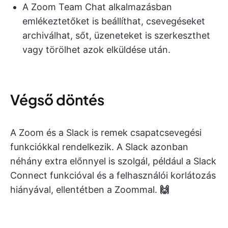
A Zoom Team Chat alkalmazásban
emlékeztetőket is beállíthat, csevegéseket
archiválhat, sőt, üzeneteket is szerkeszthet
vagy törölhet azok elküldése után.
Végső döntés
A Zoom és a Slack is remek csapatcsevegési
funkciókkal rendelkezik. A Slack azonban
néhány extra előnnyel is szolgál, például a Slack
Connect funkcióval és a felhasználói korlátozás
hiányával, ellentétben a Zoommal.
🙌