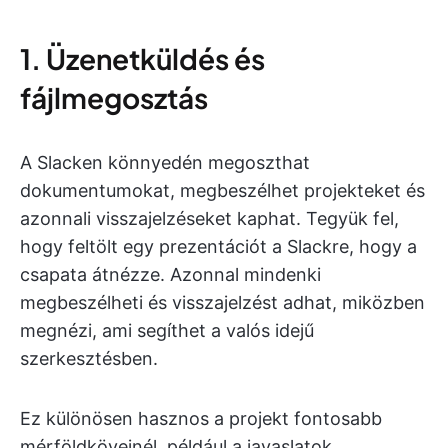
1. Üzenetküldés és
fájlmegosztás
A Slacken könnyedén megoszthat
dokumentumokat, megbeszélhet projekteket és
azonnali visszajelzéseket kaphat. Tegyük fel,
hogy feltölt egy prezentációt a Slackre, hogy a
csapata átnézze. Azonnal mindenki
megbeszélheti és visszajelzést adhat, miközben
megnézi, ami segíthet a valós idejű
szerkesztésben.
Ez különösen hasznos a projekt fontosabb
mérföldköveinél, például a javaslatok