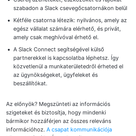
szabadon a Slack csevegőcsatornákon belül
Kétféle csatorna létezik: nyilvános, amely az
egész vállalat számára elérhető, és privát,
amely csak meghívóval érhető el.
A Slack Connect segítségével külső
partnerekkel is kapcsolatba léphetsz. Így
közvetlenül a munkaterületedről érheted el
az ügynökségeket, ügyfeleket és
beszállítókat.
Az előnyök? Megszünteti az információs
szigeteket és biztosítja, hogy mindenki
bármikor hozzáférjen az összes releváns
információhoz.
A csapat kommunikációja