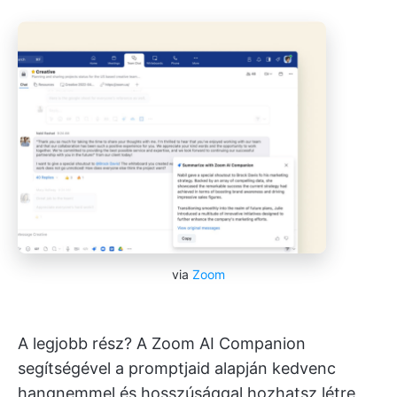
via
Zoom
A legjobb rész? A Zoom AI Companion
segítségével a promptjaid alapján kedvenc
hangnemmel és hosszúsággal hozhatsz létre