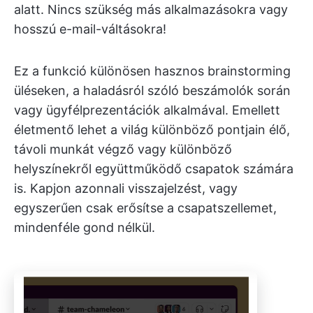
alatt. Nincs szükség más alkalmazásokra vagy
hosszú e-mail-váltásokra!
Ez a funkció különösen hasznos brainstorming
üléseken, a haladásról szóló beszámolók során
vagy ügyfélprezentációk alkalmával. Emellett
életmentő lehet a világ különböző pontjain élő,
távoli munkát végző vagy különböző
helyszínekről együttműködő csapatok számára
is. Kapjon azonnali visszajelzést, vagy
egyszerűen csak erősítse a csapatszellemet,
mindenféle gond nélkül.