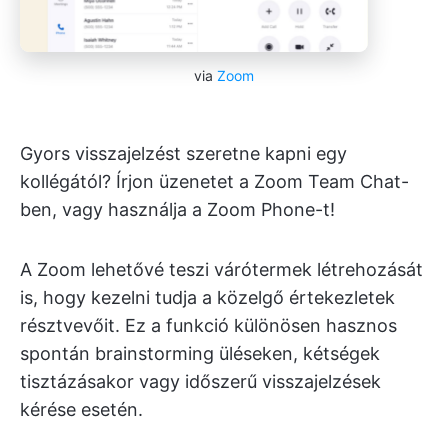
via
Zoom
Gyors visszajelzést szeretne kapni egy
kollégától? Írjon üzenetet a Zoom Team Chat-
ben, vagy használja a Zoom Phone-t!
A Zoom lehetővé teszi várótermek létrehozását
is, hogy kezelni tudja a közelgő értekezletek
résztvevőit. Ez a funkció különösen hasznos
spontán brainstorming üléseken, kétségek
tisztázásakor vagy időszerű visszajelzések
kérése esetén.