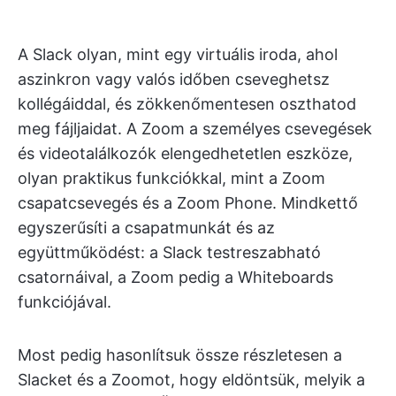
A Slack olyan, mint egy virtuális iroda, ahol
aszinkron vagy valós időben cseveghetsz
kollégáiddal, és zökkenőmentesen oszthatod
meg fájljaidat. A Zoom a személyes csevegések
és videotalálkozók elengedhetetlen eszköze,
olyan praktikus funkciókkal, mint a Zoom
csapatcsevegés és a Zoom Phone. Mindkettő
egyszerűsíti a csapatmunkát és az
együttműködést: a Slack testreszabható
csatornáival, a Zoom pedig a Whiteboards
funkciójával.
Most pedig hasonlítsuk össze részletesen a
Slacket és a Zoomot, hogy eldöntsük, melyik a