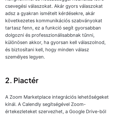
csevegési válaszokat. Akár gyors válaszokat
adsz a gyakran ismételt kérdésekre, akár
következetes kommunikációs szabványokat
tartasz fenn, ez a funkció segít gyorsabban
dolgozni és professzionálisabbnak tűnni,
különösen akkor, ha gyorsan kell válaszolnod,
és biztosítani kell, hogy minden válasz
személyes legyen.
2. Piactér
A Zoom Marketplace integrációs lehetőségeket
kínál. A Calendly segítségével Zoom-
értekezleteket szervezhet, a Google Drive-ból