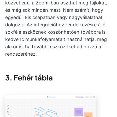
közvetlenül a Zoom-ban oszthat meg fájlokat,
és még sok minden mást! Nem számít, hogy
egyedül, kis csapatban vagy nagyvállalatnál
dolgozik. Az integrációhoz rendelkezésre álló
sokféle eszköznek köszönhetően továbbra is
kedvenc munkafolyamatait használhatja, még
akkor is, ha további eszközöket ad hozzá a
rendszeréhez.
3. Fehér tábla