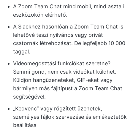
A Zoom Team Chat mind mobil, mind asztali
eszközökön elérhető.
A Slackhez hasonlóan a Zoom Team Chat is
lehetővé teszi nyilvános vagy privát
csatornák létrehozását. De legfeljebb 10 000
taggal.
Videomegosztási funkciókat szeretne?
Semmi gond, nem csak videókat küldhet.
Küldjön hangüzeneteket, GIF-eket vagy
bármilyen más fájltípust a Zoom Team Chat
segítségével.
„Kedvenc” vagy rögzített üzenetek,
személyes fájlok szervezése és emlékeztetők
beállítása