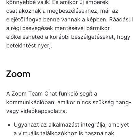
könnyebbé válik. És amikor új emberek
csatlakoznak a megbeszélésekhez, már az
elejétől fogva benne vannak a képben. Ráadásul
a régi csevegések mentésével bármikor
előkeresheted a korábbi beszélgetéseket, hogy
betekintést nyerj.
Zoom
A Zoom Team Chat funkció segít a
kommunikációban, amikor nincs szükség hang-
vagy videókapcsolatra.
Ugyanazt az alkalmazást integrálja, amelyet
a virtuális találkozókhoz is használnak.