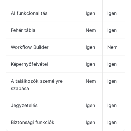
AI funkcionalitás
Igen
Igen
Fehér tábla
Nem
Igen
Workflow Builder
Igen
Nem
Képernyőfelvétel
Igen
Igen
A találkozók személyre
Nem
Igen
szabása
Jegyzetelés
Igen
Igen
Biztonsági funkciók
Igen
Igen