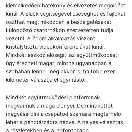
kiemelkedően hatékony és élvezetes megoldást
kínál. A Slack segítségével cseveghet és fájlokat
oszthat meg, miközben a beszélgetéseket
különböző csatornákon szervezetten tudja
vezetni. A Zoom alkalmazás viszont
kristálytiszta videokonferenciákat kínál.
Mindkét eszköz elősegíti az együttműködést;
úgy érezheti magát, mintha ugyanabban a
szobában lenne, még akkor is, ha több ezer
kilométer választja el egymástól.
Mindkét együttműködési platformnak
megvannak a maga előnyei. De mindkettőt
megvásárolni a csapatod számára megterhelő
lehet a pénztárcádra nézve. A helyes választás
a részletekben és a legfontosabb