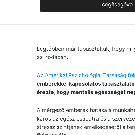
segítségével
Legtöbben már tapasztaltuk, hogy mil
az irodában.
Az Amerikai Pszichológiai Társaság fe
emberekkel kapcsolatos tapasztalato
érezte, hogy mentális egészségét ne
A mérgező emberek hatása a munkahe
káros az egész csapatra és a szerveze
stressz szintjének emelkedésétől a t