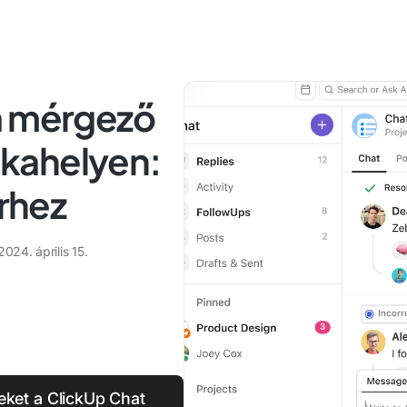
a mérgező
kahelyen:
erhez
2024. április 15.
eket a ClickUp Chat