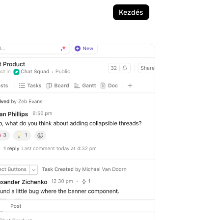
Kezdés