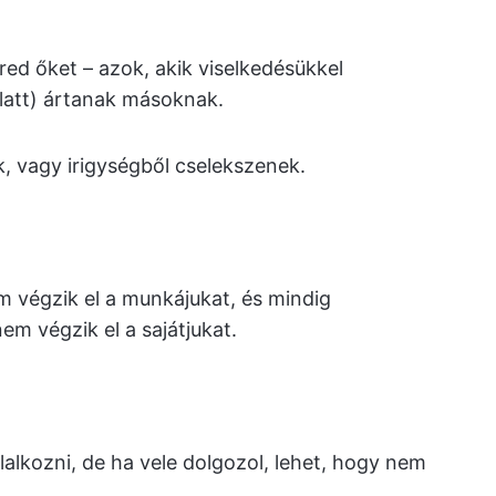
ed őket – azok, akik viselkedésükkel
latt) ártanak másoknak.
 vagy irigységből cselekszenek.
 végzik el a munkájukat, és mindig
em végzik el a sajátjukat.
alkozni, de ha vele dolgozol, lehet, hogy nem