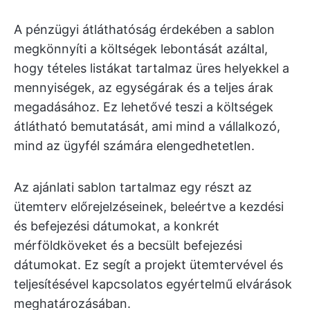
A pénzügyi átláthatóság érdekében a sablon
megkönnyíti a költségek lebontását azáltal,
hogy tételes listákat tartalmaz üres helyekkel a
mennyiségek, az egységárak és a teljes árak
megadásához. Ez lehetővé teszi a költségek
átlátható bemutatását, ami mind a vállalkozó,
mind az ügyfél számára elengedhetetlen.
Az ajánlati sablon tartalmaz egy részt az
ütemterv előrejelzéseinek, beleértve a kezdési
és befejezési dátumokat, a konkrét
mérföldköveket és a becsült befejezési
dátumokat. Ez segít a projekt ütemtervével és
teljesítésével kapcsolatos egyértelmű elvárások
meghatározásában.