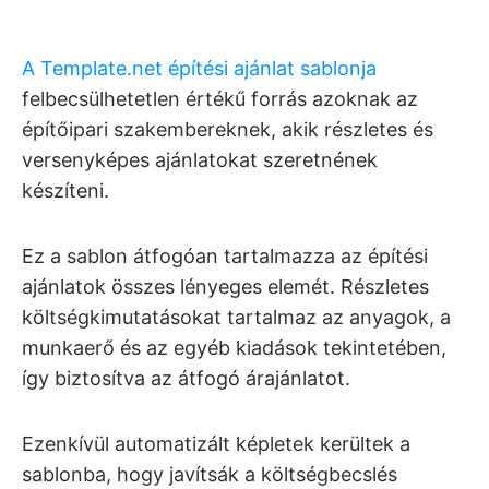
A Template.net építési ajánlat sablonja
felbecsülhetetlen értékű forrás azoknak az
építőipari szakembereknek, akik részletes és
versenyképes ajánlatokat szeretnének
készíteni.
Ez a sablon átfogóan tartalmazza az építési
ajánlatok összes lényeges elemét. Részletes
költségkimutatásokat tartalmaz az anyagok, a
munkaerő és az egyéb kiadások tekintetében,
így biztosítva az átfogó árajánlatot.
Ezenkívül automatizált képletek kerültek a
sablonba, hogy javítsák a költségbecslés