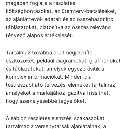
magában foglalja a részletes
költségbontásokat, az ütemterv-becsléseket,
az ajánlattevők adatait és az összehasonlító
táblázatokat, biztosítva az összes releváns
tényező alapos értékelését.
Tartalmaz továbbá adatmegjelenítő
eszközöket, például diagramokat, grafikonokat
és táblázatokat, amelyek egyszerűsítik a
komplex információkat. Minden dia
testreszabható tervezési elemeket tartalmaz,
amelyeket a márkájához igazítva frissíthet,
hogy személyesebbé tegye őket.
A sablon részletes elemzési szakaszokat
tartalmaz a versenytársak ajánlatainak, a