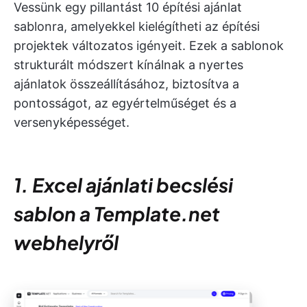
Vessünk egy pillantást 10 építési ajánlat
sablonra, amelyekkel kielégítheti az építési
projektek változatos igényeit. Ezek a sablonok
strukturált módszert kínálnak a nyertes
ajánlatok összeállításához, biztosítva a
pontosságot, az egyértelműséget és a
versenyképességet.
1. Excel ajánlati becslési
sablon a Template.net
webhelyről