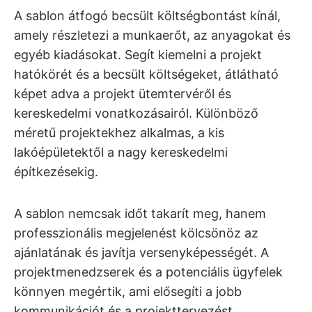
A sablon átfogó becsült költségbontást kínál,
amely részletezi a munkaerőt, az anyagokat és
egyéb kiadásokat. Segít kiemelni a projekt
hatókörét és a becsült költségeket, átlátható
képet adva a projekt ütemtervéről és
kereskedelmi vonatkozásairól. Különböző
méretű projektekhez alkalmas, a kis
lakóépületektől a nagy kereskedelmi
építkezésekig.
A sablon nemcsak időt takarít meg, hanem
professzionális megjelenést kölcsönöz az
ajánlatának és javítja versenyképességét. A
projektmenedzserek és a potenciális ügyfelek
könnyen megértik, ami elősegíti a jobb
kommunikációt és a projekttervezést.