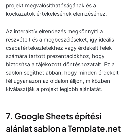
projekt megvalósíthatóságának és a
kockázatok értékelésének elemzéséhez.
Az interaktív elrendezés megkönnyíti a
részvételt és a megbeszéléseket, így ideális
csapatértekezletekhez vagy érdekelt felek
számára tartott prezentációkhoz, hogy
biztosítsa a tájékozott döntéshozatalt. Ez a
sablon segíthet abban, hogy minden érdekelt
fél ugyanazon az oldalon álljon, miközben
kiválasztják a projekt legjobb ajánlatát.
7. Google Sheets építési
ajánlat sablon a Template.net