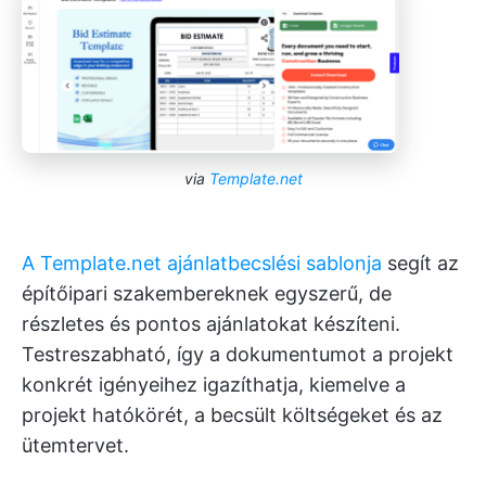
via
Template.net
A Template.net ajánlatbecslési sablonja
segít az
építőipari szakembereknek egyszerű, de
részletes és pontos ajánlatokat készíteni.
Testreszabható, így a dokumentumot a projekt
konkrét igényeihez igazíthatja, kiemelve a
projekt hatókörét, a becsült költségeket és az
ütemtervet.