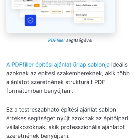
PDFfiller
segítségével
A PDFfiller építési ajánlat űrlap sablonja
ideális
azoknak az építési szakembereknek, akik több
ajánlatot szeretnének strukturált PDF
formátumban benyújtani.
Ez a testreszabható építési ajánlat sablon
értékes segítséget nyújt azoknak az építőipari
vállalkozóknak, akik professzionális ajánlatot
szeretnének benyújtani.