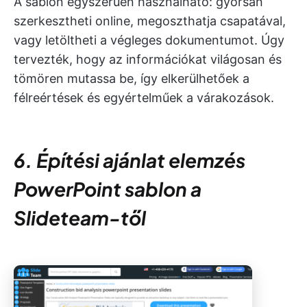
A sablon egyszerűen használható: gyorsan
szerkesztheti online, megoszthatja csapatával,
vagy letöltheti a végleges dokumentumot. Úgy
tervezték, hogy az információkat világosan és
tömören mutassa be, így elkerülhetőek a
félreértések és egyértelműek a várakozások.
6. Építési ajánlat elemzés
PowerPoint sablon a
Slideteam-től