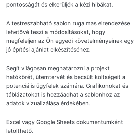
pontosságát és elkerüljék a kézi hibákat.
A testreszabható sablon rugalmas elrendezése
lehetővé teszi a módosításokat, hogy
megfeleljen az Ön egyedi követelményeinek egy
jó építési ajánlat elkészítéséhez.
Segít világosan meghatározni a projekt
hatókörét, ütemtervét és becsült költségeit a
potenciális ügyfelek számára. Grafikonokat és
táblázatokat is hozzáadhat a sablonhoz az
adatok vizualizálása érdekében.
Excel vagy Google Sheets dokumentumként
letölthető.