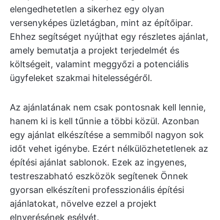
elengedhetetlen a sikerhez egy olyan
versenyképes üzletágban, mint az építőipar.
Ehhez segítséget nyújthat egy részletes ajánlat,
amely bemutatja a projekt terjedelmét és
költségeit, valamint meggyőzi a potenciális
ügyfeleket szakmai hitelességéről.
Az ajánlatának nem csak pontosnak kell lennie,
hanem ki is kell tűnnie a többi közül. Azonban
egy ajánlat elkészítése a semmiből nagyon sok
időt vehet igénybe. Ezért nélkülözhetetlenek az
építési ajánlat sablonok. Ezek az ingyenes,
testreszabható eszközök segítenek Önnek
gyorsan elkészíteni professzionális építési
ajánlatokat, növelve ezzel a projekt
elnyerésének esélyét.