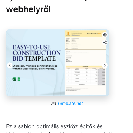
webhelyről
via
Template.net
Ez a sablon optimális eszköz építők és