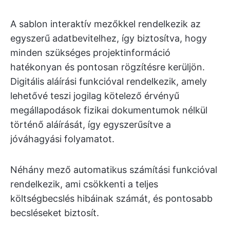
A sablon interaktív mezőkkel rendelkezik az
egyszerű adatbevitelhez, így biztosítva, hogy
minden szükséges projektinformáció
hatékonyan és pontosan rögzítésre kerüljön.
Digitális aláírási funkcióval rendelkezik, amely
lehetővé teszi jogilag kötelező érvényű
megállapodások fizikai dokumentumok nélkül
történő aláírását, így egyszerűsítve a
jóváhagyási folyamatot.
Néhány mező automatikus számítási funkcióval
rendelkezik, ami csökkenti a teljes
költségbecslés hibáinak számát, és pontosabb
becsléseket biztosít.