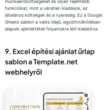
munkaerőköltségeket és olyan fejlettebb
funkciókat, mint a váratlan kiadások, az
általános költségek és a nyereség. Ez a Google
Sheets sablon a valós idejű, együttműködésen
alapuló ajánlattételi folyamatra lett kialakítva.
9. Excel építési ajánlat űrlap
sablon a Template.net
webhelyről