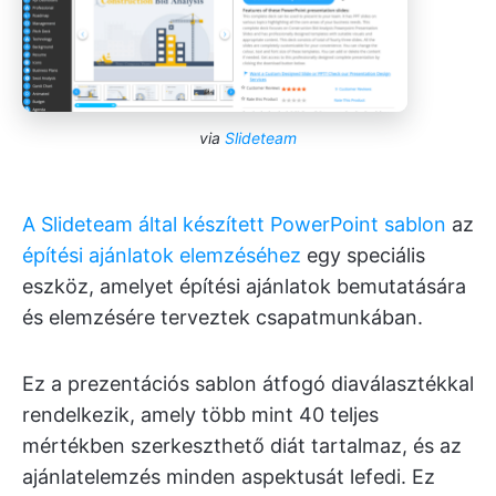
via
Slideteam
A Slideteam által készített PowerPoint sablon
az
építési ajánlatok elemzéséhez
egy speciális
eszköz, amelyet építési ajánlatok bemutatására
és elemzésére terveztek csapatmunkában.
Ez a prezentációs sablon átfogó diaválasztékkal
rendelkezik, amely több mint 40 teljes
mértékben szerkeszthető diát tartalmaz, és az
ajánlatelemzés minden aspektusát lefedi. Ez