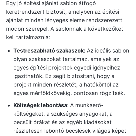
Egy jó építési ajánlat sablon átfogó
keretrendszert biztosít, amelyben az építési
ajánlat minden lényeges eleme rendszerezett
módon szerepel. A sablonnak a következőket
kell tartalmaznia:
Testreszabható szakaszok:
Az ideális sablon
olyan szakaszokat tartalmaz, amelyek az
egyes építési projektek egyedi igényeihez
igazíthatók. Ez segít biztosítani, hogy a
projekt minden részletét, a hatókörtől az
egyes mérföldkövekig, pontosan rögzítsék.
Költségek lebontása
: A munkaerő-
költségeket, a szükséges anyagokat, a
becsült órákat és az egyéb kiadásokat
részletesen lebontó becslések világos képet