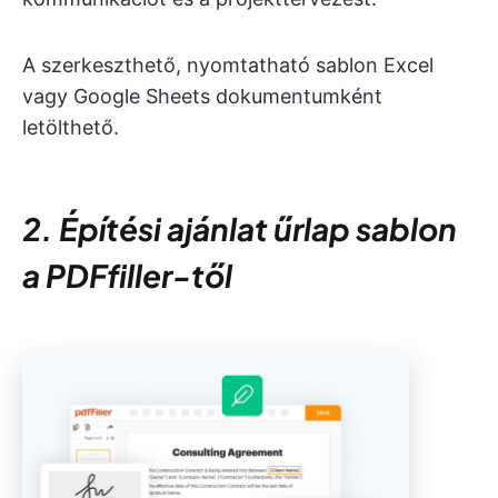
A szerkeszthető, nyomtatható sablon Excel
vagy Google Sheets dokumentumként
letölthető.
2. Építési ajánlat űrlap sablon
a PDFfiller-től