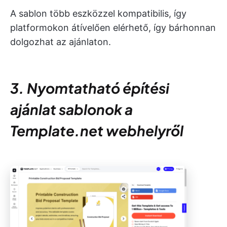
A sablon több eszközzel kompatibilis, így
platformokon átívelően elérhető, így bárhonnan
dolgozhat az ajánlaton.
3. Nyomtatható építési
ajánlat sablonok a
Template.net webhelyről