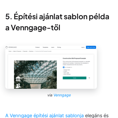
5. Építési ajánlat sablon példa
a Venngage-től
via
Venngage
A Venngage építési ajánlat sablonja
elegáns és