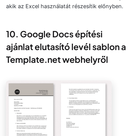
akik az Excel használatát részesítik előnyben.
10. Google Docs építési
ajánlat elutasító levél sablon a
Template.net webhelyről