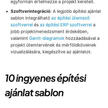
egyformán értelmezze a projekt kereteit.
Szoftverintegráció
: A legjobb építési ajánlat
sablon integrálható
az építési ütemező
szoftverrel
és
az építési ERP szoftverrel
a
jobb projektmenedzsment érdekében,
valamint
Gantt-diagramok
hozzáadásával a
projekt ütemtervének és mérföldköveinek
vizualizálására, kiegészítve az ajánlatot.
10 ingyenes építési
ajánlat sablon