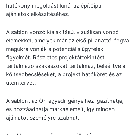
hatékony megoldást kínál az építőipari
ajánlatok elkészítéséhez.
A sablon vonzó kialakítású, vizuálisan vonzó
elemekkel, amelyek már az első pillanattól fogva
magukra vonják a potenciális ügyfelek
figyelmét. Részletes projektáttekintést
tartalmazó szakaszokat tartalmaz, beleértve a
költségbecsléseket, a projekt hatókörét és az
ütemtervet.
A sablont az Ön egyedi igényeihez igazíthatja,
és hozzáadhatja márkaelemeit, így minden
ajánlatot személyre szabhat.