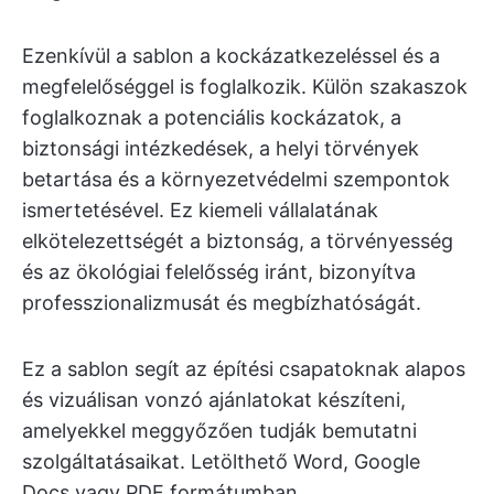
Ezenkívül a sablon a kockázatkezeléssel és a
megfelelőséggel is foglalkozik. Külön szakaszok
foglalkoznak a potenciális kockázatok, a
biztonsági intézkedések, a helyi törvények
betartása és a környezetvédelmi szempontok
ismertetésével. Ez kiemeli vállalatának
elkötelezettségét a biztonság, a törvényesség
és az ökológiai felelősség iránt, bizonyítva
professzionalizmusát és megbízhatóságát.
Ez a sablon segít az építési csapatoknak alapos
és vizuálisan vonzó ajánlatokat készíteni,
amelyekkel meggyőzően tudják bemutatni
szolgáltatásaikat. Letölthető Word, Google
Docs vagy PDF formátumban.