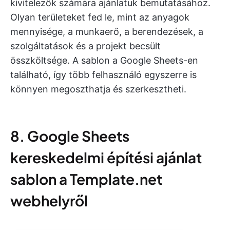
kivitelezők számára ajánlatuk bemutatásához.
Olyan területeket fed le, mint az anyagok
mennyisége, a munkaerő, a berendezések, a
szolgáltatások és a projekt becsült
összköltsége. A sablon a Google Sheets-en
található, így több felhasználó egyszerre is
könnyen megoszthatja és szerkesztheti.
8. Google Sheets
kereskedelmi építési ajánlat
sablon a Template.net
webhelyről