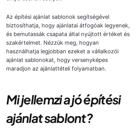
Az építési ajánlat sablonok segítségével
biztosíthatja, hogy ajánlatai átfogóak legyenek,
és bemutassák csapata által nyújtott értéket és
szakértelmet. Nézzük meg, hogyan
használhatja legjobban ezeket a vállalkozói
ajánlat sablonokat, hogy versenyképes
maradjon az ajánlattételi folyamatban.
Mi jellemzi a jó építési
ajánlat sablont?