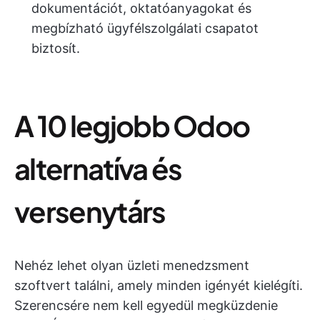
dokumentációt, oktatóanyagokat és
megbízható ügyfélszolgálati csapatot
biztosít.
A 10 legjobb Odoo
alternatíva és
versenytárs
Nehéz lehet olyan üzleti menedzsment
szoftvert találni, amely minden igényét kielégíti.
Szerencsére nem kell egyedül megküzdenie