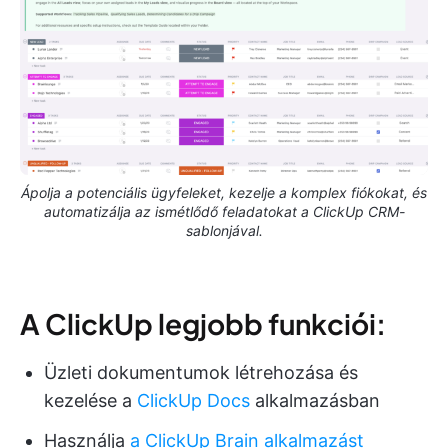
Ápolja a potenciális ügyfeleket, kezelje a komplex fiókokat, és
automatizálja az ismétlődő feladatokat a ClickUp CRM-
sablonjával.
A ClickUp legjobb funkciói:
Üzleti dokumentumok létrehozása és
kezelése a
ClickUp Docs
alkalmazásban
Használja
a ClickUp Brain alkalmazást