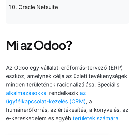
Oracle Netsuite
Mi az Odoo?
Az Odoo egy vállalati erőforrás-tervező (ERP)
eszköz, amelynek célja az üzleti tevékenységek
minden területének racionalizálása. Speciális
alkalmazásokkal
rendelkezik
az
ügyfélkapcsolat-kezelés (CRM)
, a
humánerőforrás, az értékesítés, a könyvelés, az
e-kereskedelem és egyéb
területek számára
.