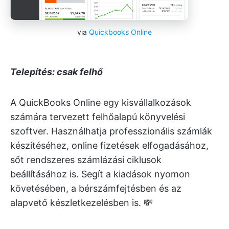
via
Quickbooks Online
Telepítés: csak felhő
A QuickBooks Online egy kisvállalkozások
számára tervezett felhőalapú könyvelési
szoftver. Használhatja professzionális számlák
készítéséhez, online fizetések elfogadásához,
sőt rendszeres számlázási ciklusok
beállításához is. Segít a kiadások nyomon
követésében, a bérszámfejtésben és az
alapvető készletkezelésben is. 💸