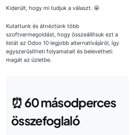
Kiderült, hogy mi tudjuk a választ. 🤩
Kutattunk és átnéztünk több
szoftvermegoldást, hogy összeállítsuk ezt a
listát az Odoo 10 legjobb alternatívájáról, így
egyszerűsítheti folyamatait és belevetheti
magát az üzletbe.
⏰
60 másodperces
összefoglaló