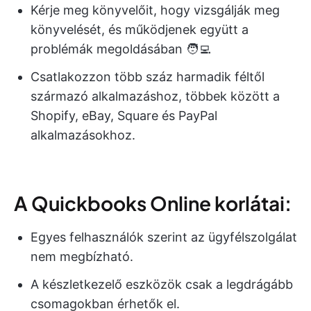
Kérje meg könyvelőit, hogy vizsgálják meg
könyvelését, és működjenek együtt a
problémák megoldásában 🧑‍💻
Csatlakozzon több száz harmadik féltől
származó alkalmazáshoz, többek között a
Shopify, eBay, Square és PayPal
alkalmazásokhoz.
A Quickbooks Online korlátai:
Egyes felhasználók szerint az ügyfélszolgálat
nem megbízható.
A készletkezelő eszközök csak a legdrágább
csomagokban érhetők el.