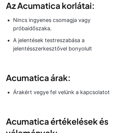
Az Acumatica korlátai:
Nincs ingyenes csomagja vagy
próbaidőszaka.
A jelentések testreszabása a
jelentésszerkesztővel bonyolult
Acumatica árak:
Árakért vegye fel velünk a kapcsolatot
Acumatica értékelések és
vélemények: