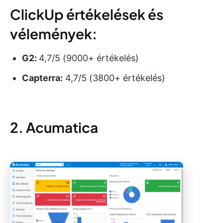
ClickUp értékelések és
vélemények:
G2:
4,7/5 (9000+ értékelés)
Capterra:
4,7/5 (3800+ értékelés)
2. Acumatica