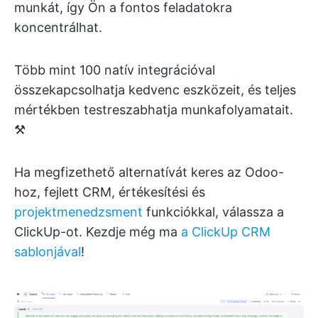
munkát, így Ön a fontos feladatokra
koncentrálhat.
Több mint 100 natív integrációval
összekapcsolhatja kedvenc eszközeit, és teljes
mértékben testreszabhatja munkafolyamatait.
⚒️
Ha megfizethető alternatívát keres az Odoo-
hoz, fejlett CRM, értékesítési és
projektmenedzsment
funkciókkal, válassza a
ClickUp-ot. Kezdje még ma
a ClickUp CRM
sablonjával
!