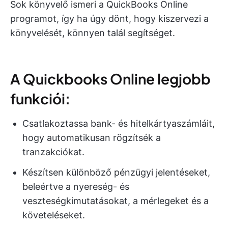
Sok könyvelő ismeri a QuickBooks Online
programot, így ha úgy dönt, hogy kiszervezi a
könyvelését, könnyen talál segítséget.
A Quickbooks Online legjobb
funkciói:
Csatlakoztassa bank- és hitelkártyaszámláit,
hogy automatikusan rögzítsék a
tranzakciókat.
Készítsen különböző pénzügyi jelentéseket,
beleértve a nyereség- és
veszteségkimutatásokat, a mérlegeket és a
követeléseket.