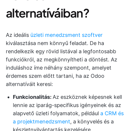
alternatíváiban?
Az ideális
üzleti menedzsment szoftver
kiválasztása nem könnyű feladat. De ha
rendelkezik egy rövid listával a legfontosabb
funkciókról, az megkönnyítheti a döntést. Az
induláshoz íme néhány szempont, amelyet
érdemes szem előtt tartani, ha az Odoo
alternatíváit keresi:
Funkcionalitás
:
Az eszköznek képesnek kell
lennie az iparág-specifikus igényeinek és az
alapvető üzleti folyamatok, például
a CRM és
a projektmenedzsment
, a könyvelés és a
készletnyilvántartás kezelésére.