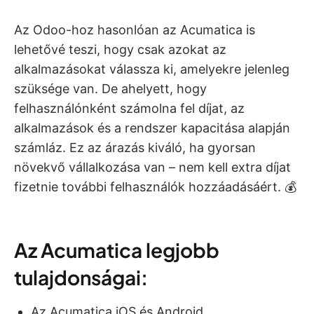
Az Odoo-hoz hasonlóan az Acumatica is
lehetővé teszi, hogy csak azokat az
alkalmazásokat válassza ki, amelyekre jelenleg
szüksége van. De ahelyett, hogy
felhasználónként számolna fel díjat, az
alkalmazások és a rendszer kapacitása alapján
számláz. Ez az árazás kiváló, ha gyorsan
növekvő vállalkozása van – nem kell extra díjat
fizetnie további felhasználók hozzáadásáért. 💰
Az Acumatica legjobb
tulajdonságai:
Az Acumatica iOS és Android