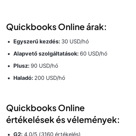
Quickbooks Online árak:
Egyszerű kezdés:
30 USD/hó
Alapvető szolgáltatások:
60 USD/hó
Plusz:
90 USD/hó
Haladó:
200 USD/hó
Quickbooks Online
értékelések és vélemények:
G2:
4,0/5 (3160 értékelés)