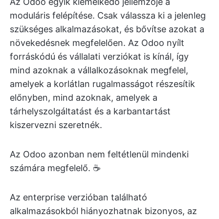
Az Odoo egyik kiemelkedő jellemzője a
moduláris felépítése. Csak válassza ki a jelenleg
szükséges alkalmazásokat, és bővítse azokat a
növekedésnek megfelelően. Az Odoo nyílt
forráskódú és vállalati verziókat is kínál, így
mind azoknak a vállalkozásoknak megfelel,
amelyek a korlátlan rugalmasságot részesítik
előnyben, mind azoknak, amelyek a
tárhelyszolgáltatást és a karbantartást
kiszervezni szeretnék.
Az Odoo azonban nem feltétlenül mindenki
számára megfelelő. ☕️
Az enterprise verzióban található
alkalmazásokból hiányozhatnak bizonyos, az