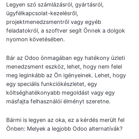
Legyen szó számlázásról, gyártásról,
ügyfélkapcsolat-kezelésről,
projektmenedzsmentről vagy egyéb
feladatokról, a szoftver segít Önnek a dolgok
nyomon követésében.
Bár az Odoo önmagában egy hatékony üzleti
menedzsment eszköz, lehet, hogy nem felel
meg leginkább az Ön igényeinek. Lehet, hogy
egy speciális funkciókészletet, egy
költséghatékonyabb megoldást vagy egy
másfajta felhasználói élményt szeretne.
Bármi is legyen az oka, ez a kérdés merült fel
Önben: Melyek a legjobb Odoo alternatívák?