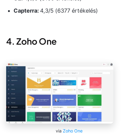
Capterra:
4,3/5 (6377 értékelés)
4. Zoho One
via
Zoho One