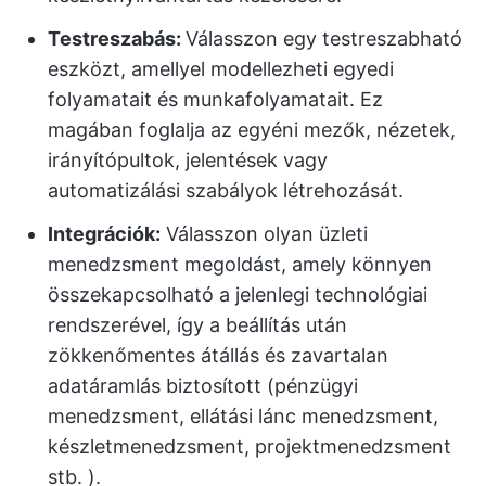
Testreszabás:
Válasszon egy testreszabható
eszközt, amellyel modellezheti egyedi
folyamatait és munkafolyamatait. Ez
magában foglalja az egyéni mezők, nézetek,
irányítópultok, jelentések vagy
automatizálási szabályok létrehozását.
Integrációk:
Válasszon olyan üzleti
menedzsment megoldást, amely könnyen
összekapcsolható a jelenlegi technológiai
rendszerével, így a beállítás után
zökkenőmentes átállás és zavartalan
adatáramlás biztosított (pénzügyi
menedzsment, ellátási lánc menedzsment,
készletmenedzsment, projektmenedzsment
stb. ).