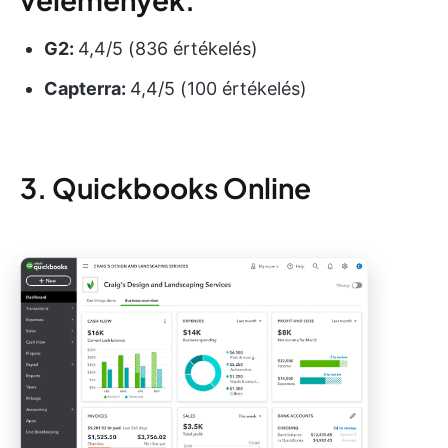
G2:
4,4/5 (836 értékelés)
Capterra:
4,4/5 (100 értékelés)
3. Quickbooks Online