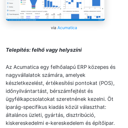
via
Acumatica
Telepítés: felhő vagy
helyszíni
Az Acumatica egy felhőalapú ERP közepes és
nagyvállalatok számára, amelyek
készletkezelést, értékesítési pontokat (POS),
időnyilvántartást, bérszámfejtést és
ügyfélkapcsolatokat szeretnének kezelni. Öt
iparág-specifikus kiadás közül választhat:
általános üzleti, gyártás, disztribúció,
kiskereskedelmi e-kereskedelem és építőipar.