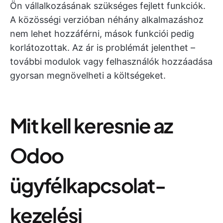
Ön vállalkozásának szükséges fejlett funkciók.
A közösségi verzióban néhány alkalmazáshoz
nem lehet hozzáférni, mások funkciói pedig
korlátozottak. Az ár is problémát jelenthet –
további modulok vagy felhasználók hozzáadása
gyorsan megnövelheti a költségeket.
Mit kell keresnie az
Odoo
ügyfélkapcsolat-
kezelési