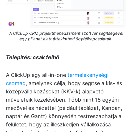
A ClickUp CRM projektmenedzsment szoftver segítségével
egy pillanat alatt áttekintheti ügyfélkapcsolatait.
Telepítés: csak felhő
A ClickUp egy all-in-one
termelékenységi
csomag
, amelynek célja, hogy segítse a kis- és
középvállalkozásokat (KKV-k) alapvető
műveleteik kezelésében. Több mint 15 egyéni
mezővel és nézettel (például táblázat, Kanban,
naptár és Gantt) könnyedén testreszabhatja a
felületet, hogy az illeszkedjen vállalkozása