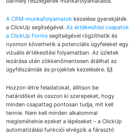
bármely részlegének munkafolyamataiba.
A CRM-munkafolyamatok
kezelése gyerekjáték
a ClickUp segítségével.
Az értékesítési csapatok
a ClickUp Forms
segítségével rögzíthetik és
nyomon követhetik a potenciális ügyfeleket egy
vizuális értékesítési folyamatban. Az üzletek
lezárása után zökkenőmentesen átállhat az
ügyfélszámlák és projektek kezelésére. 🙌
Hozzon létre feladatokat, állítson be
határidőket és osszon ki szerepeket, hogy
minden csapattag pontosan tudja, mit kell
tennie. Nem kell minden alkalommal
megismételnie ezeket a lépéseket – a ClickUp
automatizálási funkciói elvégzik a fárasztó