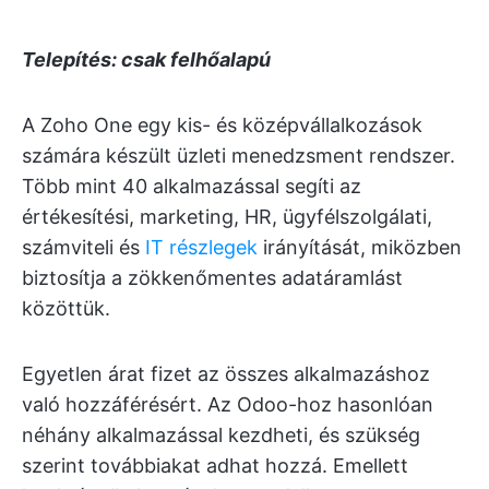
Telepítés: csak felhőalapú
A Zoho One egy kis- és középvállalkozások
számára készült üzleti menedzsment rendszer.
Több mint 40 alkalmazással segíti az
értékesítési, marketing, HR, ügyfélszolgálati,
számviteli és
IT részlegek
irányítását, miközben
biztosítja a zökkenőmentes adatáramlást
közöttük.
Egyetlen árat fizet az összes alkalmazáshoz
való hozzáférésért. Az Odoo-hoz hasonlóan
néhány alkalmazással kezdheti, és szükség
szerint továbbiakat adhat hozzá. Emellett