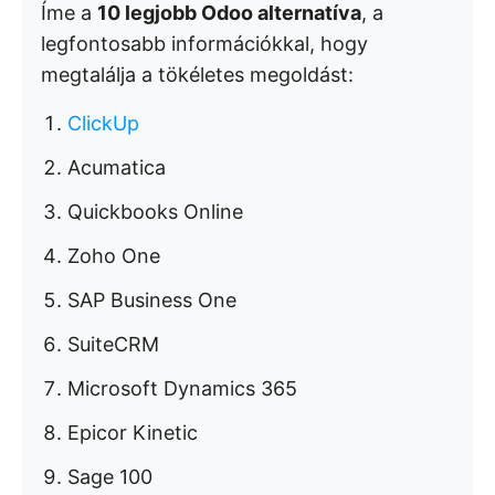
Íme a
10 legjobb Odoo alternatíva
, a
legfontosabb információkkal, hogy
megtalálja a tökéletes megoldást:
ClickUp
Acumatica
Quickbooks Online
Zoho One
SAP Business One
SuiteCRM
Microsoft Dynamics 365
Epicor Kinetic
Sage 100