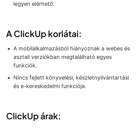
legyen elérhető.
A ClickUp korlátai:
A mobilalkalmazásból hiányoznak a webes és
asztali verziókban megtalálható egyes
funkciók.
Nincs fejlett könyvelési, készletnyilvántartási
és e-kereskedelmi funkciója.
ClickUp árak: