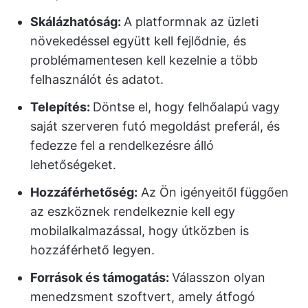
Skálázhatóság:
A platformnak az üzleti
növekedéssel együtt kell fejlődnie, és
problémamentesen kell kezelnie a több
felhasználót és adatot.
Telepítés:
Döntse el, hogy felhőalapú vagy
saját szerveren futó megoldást preferál, és
fedezze fel a rendelkezésre álló
lehetőségeket.
Hozzáférhetőség:
Az Ön igényeitől függően
az eszköznek rendelkeznie kell egy
mobilalkalmazással, hogy útközben is
hozzáférhető legyen.
Források és támogatás:
Válasszon olyan
menedzsment szoftvert, amely átfogó