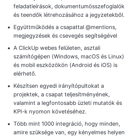
feladatleírások, dokumentumösszefoglalók
és teendők létrehozásához a jegyzetekből.
Együttműködés a csapattal @mentions,
megjegyzések és csevegés segítségével
A ClickUp webes felületen, asztali
számítógépen (Windows, macOS és Linux)
és mobil eszközökön (Android és iOS) is
elérhető.
Készítsen egyedi irányítópultokat a
projektek, a csapat teljesítményének,
valamint a legfontosabb üzleti mutatók és
KPI-k nyomon követéséhez.
Több mint 1000 integráció, hogy minden,
amire szüksége van, egy kényelmes helyen