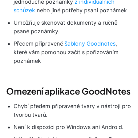
jednoduché poznámky
z individuálních
schůzek
nebo jiné potřeby psaní poznámek
Umožňuje skenovat dokumenty a ručně
psané poznámky.
Předem připravené
šablony Goodnotes
,
které vám pomohou začít s pořizováním
poznámek
Omezení aplikace GoodNotes
Chybí předem připravené tvary v nástroji pro
tvorbu tvarů.
Není k dispozici pro Windows ani Android.