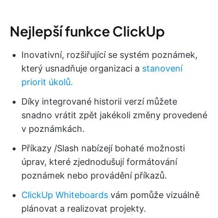
Nejlepší funkce ClickUp
Inovativní, rozšiřující se systém poznámek,
který usnadňuje organizaci a
stanovení
priorit úkolů.
Díky integrované historii verzí můžete
snadno vrátit zpět jakékoli změny provedené
v poznámkách.
Příkazy /Slash nabízejí bohaté možnosti
úprav, které zjednodušují formátování
poznámek nebo provádění příkazů.
ClickUp Whiteboards
vám pomůže vizuálně
plánovat a realizovat projekty.