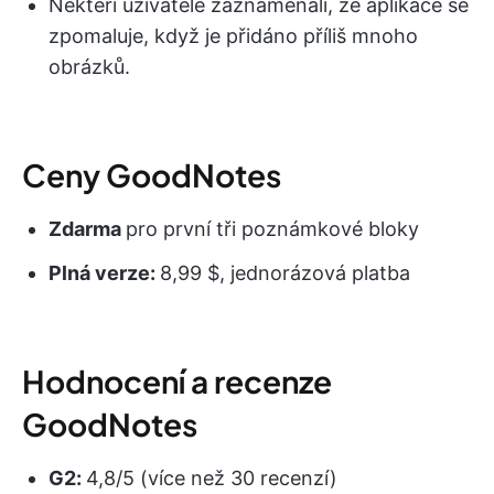
Někteří uživatelé zaznamenali, že aplikace se
zpomaluje, když je přidáno příliš mnoho
obrázků.
Ceny GoodNotes
Zdarma
pro první tři poznámkové bloky
Plná verze:
8,99 $, jednorázová platba
Hodnocení a recenze
GoodNotes
G2:
4,8/5 (více než 30 recenzí)