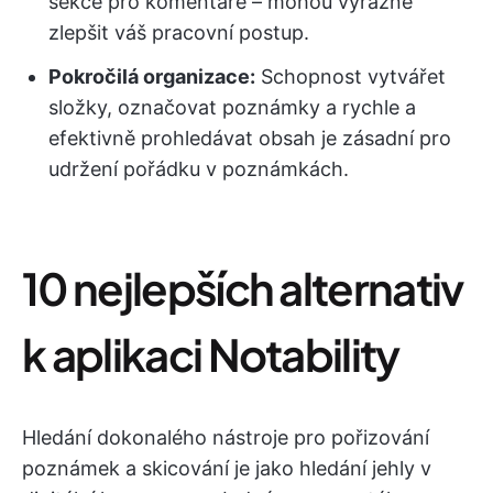
sekce pro komentáře – mohou výrazně
zlepšit váš pracovní postup.
Pokročilá organizace:
Schopnost vytvářet
složky, označovat poznámky a rychle a
efektivně prohledávat obsah je zásadní pro
udržení pořádku v poznámkách.
10 nejlepších alternativ
k aplikaci Notability
Hledání dokonalého nástroje pro pořizování
poznámek a skicování je jako hledání jehly v