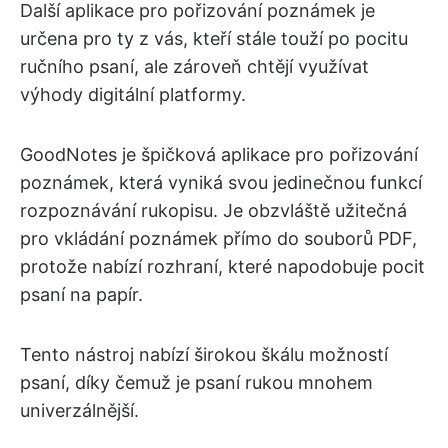
Další aplikace pro pořizování poznámek je
určena pro ty z vás, kteří stále touží po pocitu
ručního psaní, ale zároveň chtějí využívat
výhody digitální platformy.
GoodNotes je špičková aplikace pro pořizování
poznámek, která vyniká svou jedinečnou funkcí
rozpoznávání rukopisu. Je obzvláště užitečná
pro vkládání poznámek přímo do souborů PDF,
protože nabízí rozhraní, které napodobuje pocit
psaní na papír.
Tento nástroj nabízí širokou škálu možností
psaní, díky čemuž je psaní rukou mnohem
univerzálnější.