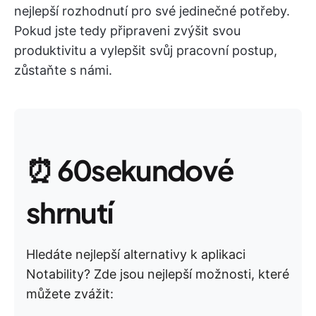
nejlepší rozhodnutí pro své jedinečné potřeby.
Pokud jste tedy připraveni zvýšit svou
produktivitu a vylepšit svůj pracovní postup,
zůstaňte s námi.
⏰
60sekundové
shrnutí
Hledáte nejlepší alternativy k aplikaci
Notability? Zde jsou nejlepší možnosti, které
můžete zvážit: