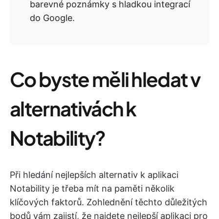
barevné poznámky s hladkou integrací
do Google.
Co byste měli hledat v
alternativách k
Notability?
Při hledání nejlepších alternativ k aplikaci
Notability je třeba mít na paměti několik
klíčových faktorů. Zohlednění těchto důležitých
bodů vám zajistí, že najdete nejlepší aplikaci pro