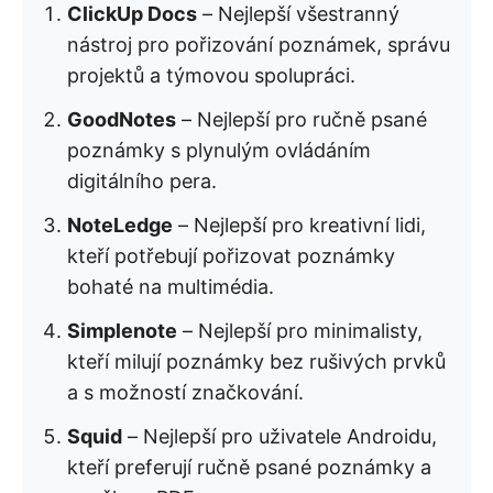
ClickUp Docs
– Nejlepší všestranný
nástroj pro pořizování poznámek, správu
projektů a týmovou spolupráci.
GoodNotes
– Nejlepší pro ručně psané
poznámky s plynulým ovládáním
digitálního pera.
NoteLedge
– Nejlepší pro kreativní lidi,
kteří potřebují pořizovat poznámky
bohaté na multimédia.
Simplenote
– Nejlepší pro minimalisty,
kteří milují poznámky bez rušivých prvků
a s možností značkování.
Squid
– Nejlepší pro uživatele Androidu,
kteří preferují ručně psané poznámky a