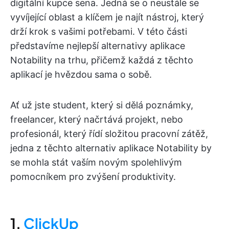
digitální kupce sena. Jedná se o neustále se
vyvíjející oblast a klíčem je najít nástroj, který
drží krok s vašimi potřebami. V této části
představíme nejlepší alternativy aplikace
Notability na trhu, přičemž každá z těchto
aplikací je hvězdou sama o sobě.
Ať už jste student, který si dělá poznámky,
freelancer, který načrtává projekt, nebo
profesionál, který řídí složitou pracovní zátěž,
jedna z těchto alternativ aplikace Notability by
se mohla stát vaším novým spolehlivým
pomocníkem pro zvýšení produktivity.
1.
ClickUp