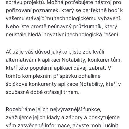
správu projektů. Možná potřebujete nástroj pro
pořizování poznámek, který se perfektně hodí k
vašemu stávajícímu technologickému vybavení.
Nebo jste prostě neúnavný průzkumník, který
neustále hledá inovativní technologická řešení.
Ať už je váš důvod jakýkoli, jste zde kvůli
alternativám k aplikaci Notability, konkurentům,
kteří této populární aplikaci dávají zabrat. V
tomto komplexním příspěvku odhalíme
špičkové konkurenty aplikace Notability, kteří v
současné době otřásají trhem.
Rozebíráme jejich nejvýraznější funkce,
zvažujeme jejich klady a zápory a poskytujeme
vám zasvěcené informace, abyste mohli učinit