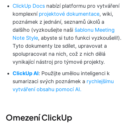
ClickUp Docs
nabízí platformu pro vytváření
komplexní
projektové dokumentace
, wiki,
poznámek z jednání, seznamů úkolů a
dalšího (vyzkoušejte naši
šablonu Meeting
Note Style
, abyste si tuto funkci vyzkoušeli!).
Tyto dokumenty lze sdílet, upravovat a
spolupracovat na nich, což z nich dělá
vynikající nástroj pro týmové projekty.
ClickUp AI
: Použijte umělou inteligenci k
sumarizaci svých poznámek a
rychlejšímu
vytváření obsahu pomocí AI.
Omezení ClickUp