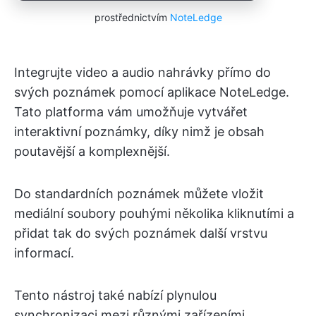
prostřednictvím
NoteLedge
Integrujte video a audio nahrávky přímo do
svých poznámek pomocí aplikace NoteLedge.
Tato platforma vám umožňuje vytvářet
interaktivní poznámky, díky nimž je obsah
poutavější a komplexnější.
Do standardních poznámek můžete vložit
mediální soubory pouhými několika kliknutími a
přidat tak do svých poznámek další vrstvu
informací.
Tento nástroj také nabízí plynulou
synchronizaci mezi různými zařízeními.