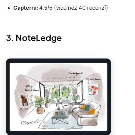
Capterra:
4,5/5 (více než 40 recenzí)
3. NoteLedge