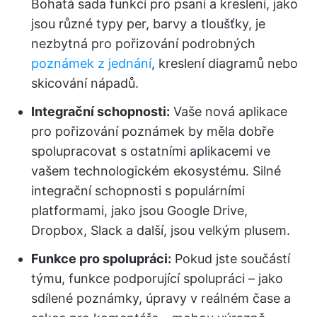
Bohatá sada funkcí pro psaní a kreslení, jako
jsou různé typy per, barvy a tloušťky, je
nezbytná pro pořizování podrobných
poznámek z jednání
, kreslení diagramů nebo
skicování nápadů.
Integrační schopnosti:
Vaše nová aplikace
pro pořizování poznámek by měla dobře
spolupracovat s ostatními aplikacemi ve
vašem technologickém ekosystému. Silné
integrační schopnosti s populárními
platformami, jako jsou Google Drive,
Dropbox, Slack a další, jsou velkým plusem.
Funkce pro spolupráci:
Pokud jste součástí
týmu, funkce podporující spolupráci – jako
sdílené poznámky, úpravy v reálném čase a