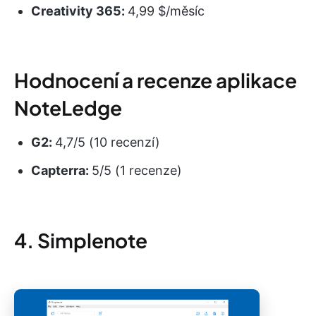
Creativity 365:
4,99 $/měsíc
Hodnocení a recenze aplikace
NoteLedge
G2:
4,7/5 (10 recenzí)
Capterra:
5/5 (1 recenze)
4. Simplenote