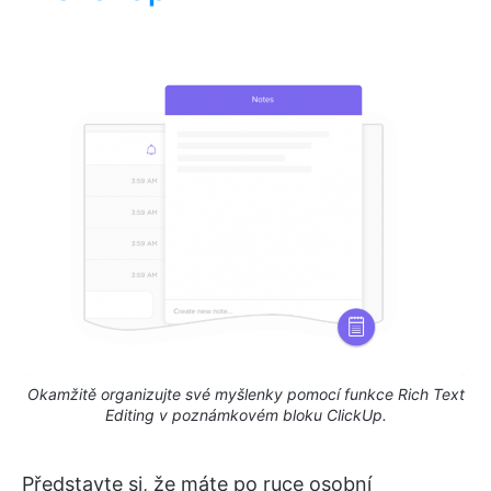
Okamžitě organizujte své myšlenky pomocí funkce Rich Text
Editing v poznámkovém bloku ClickUp.
Představte si, že máte po ruce osobní