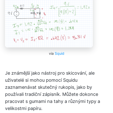
via
Squid
Je známější jako nástroj pro skicování, ale
uživatelé si mohou pomocí Squidu
zaznamenávat skutečný rukopis, jako by
používali tradiční zápisník. Můžete dokonce
pracovat s gumami na tahy a různými typy a
velikostmi papíru.