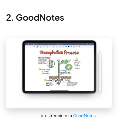
2. GoodNotes
prostřednictvím
GoodNotes