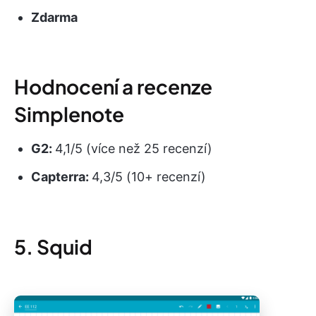
Zdarma
Hodnocení a recenze
Simplenote
G2:
4,1/5 (více než 25 recenzí)
Capterra:
4,3/5 (10+ recenzí)
5. Squid